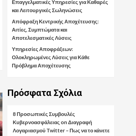
Επαγγελματικές Υπηρεσίες για Καθαρές
και Λειτουργικές Σωληνώσεις
Απόφραξη Κεντρικής Αποχέτευσης:
Αιτίες, Συμπτώματα και
Αποτελεσματικές Λύσεις
Υπηρεσίες Αποφράξεων:
Ολοκληρωμένες Λύσεις για Κάθε
Πρόβλημα Αποχέτευσης
Πρόσφατα
Σχόλια
8 Προσωπικές Συμβουλές
Κυβερνοασφάλειας
on
Διαγραφή
Λογαριασμού Twitter – Πως να το κάνετε