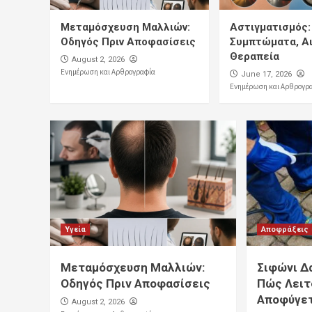
Μεταμόσχευση Μαλλιών:
Αστιγματισμός:
Οδηγός Πριν Αποφασίσεις
Συμπτώματα, Αι
Θεραπεία
August 2, 2026
Ενημέρωση και Αρθρογραφία
June 17, 2026
Ενημέρωση και Αρθρογρ
Υγεία
Αποφράξεις
Μεταμόσχευση Μαλλιών:
Σιφώνι Δα
Οδηγός Πριν Αποφασίσεις
Πώς Λειτ
Αποφύγετ
August 2, 2026