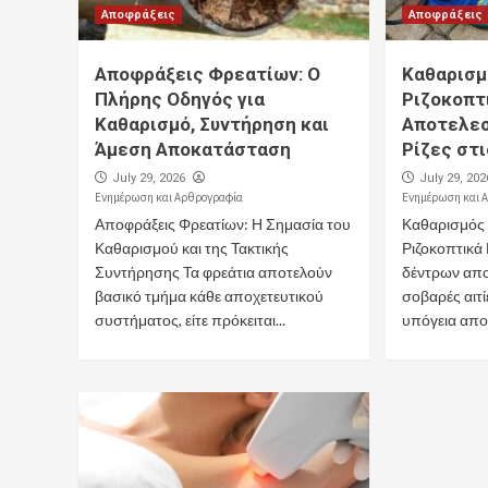
Αποφράξεις
Αποφράξεις
Αποφράξεις Φρεατίων: Ο
Καθαρισμ
Πλήρης Οδηγός για
Ριζοκοπτ
Καθαρισμό, Συντήρηση και
Αποτελεσ
Άμεση Αποκατάσταση
Ρίζες στ
July 29, 2026
July 29, 202
Ενημέρωση και Αρθρογραφία
Ενημέρωση και 
Αποφράξεις Φρεατίων: Η Σημασία του
Καθαρισμός
Καθαρισμού και της Τακτικής
Ριζοκοπτικά
Συντήρησης Τα φρεάτια αποτελούν
δέντρων απο
βασικό τμήμα κάθε αποχετευτικού
σοβαρές αιτ
συστήματος, είτε πρόκειται...
υπόγεια αποχ