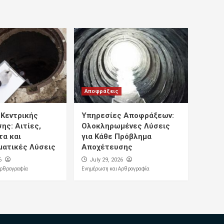
Αποφράξεις
Κεντρικής
Υπηρεσίες Αποφράξεων:
ης: Αιτίες,
Ολοκληρωμένες Λύσεις
α και
για Κάθε Πρόβλημα
ατικές Λύσεις
Αποχέτευσης
6
July 29, 2026
Αρθρογραφία
Ενημέρωση και Αρθρογραφία