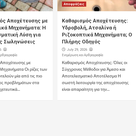
Αποφράξεις
ός Αποχέτευσης με
Καθαρισμός Αποχέτευσης:
ικά Μηχανήματα: Η
Υδροβολή, Ατσαλίνα ή
ματική Λύση για
Ριζοκοπτικά Μηχανήματα; Ο
ις Σωληνώσεις
Πλήρης Οδηγός
6
July 29, 2026
Αρθρογραφία
Ενημέρωση και Αρθρογραφία
 Αποχέτευσης με
Καθαρισμός Αποχέτευσης: Όλες οι
 Μηχανήματα Οι ρίζες των
Σύγχρονες Μέθοδοι για Άμεσο και
τελούν μία από τις πιο
Αποτελεσματικό Αποτέλεσμα Η
ίες προβλημάτων στα
σωστή λειτουργία της αποχέτευσης
ετευτικά...
είναι απαραίτητη για την...