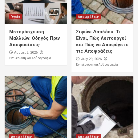
Υγεία
Αποφράξεις
Μεταμόσχευση
Σιφώνι Δαπέδου: Τι
Μαλλιών: Οδηγός Πριν
Είναι, Πώς Λειτουργεί
Αποφασίσεις
και Πώς να Αποφύγετε
τις Αποφράξεις
August 2, 2026
Ενημέρωση και Αρθρογραφία
July 29, 2026
Ενημέρωση και Αρθρογραφία
Αποφράξεις
Αποφράξεις