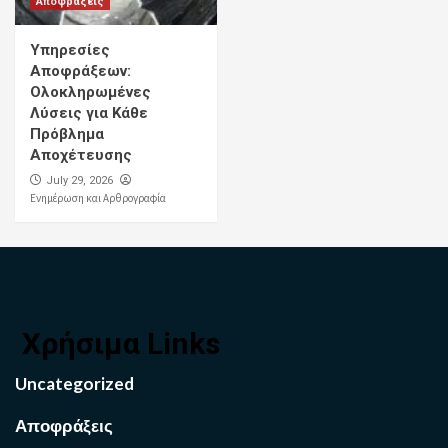
Αποφράξεις
Υπηρεσίες
Αποφράξεων:
Ολοκληρωμένες
Λύσεις για Κάθε
Πρόβλημα
Αποχέτευσης
July 29, 2026
Ενημέρωση και Αρθρογραφία
Χρήσιμα Links
Uncategorized
Αποφράξεις