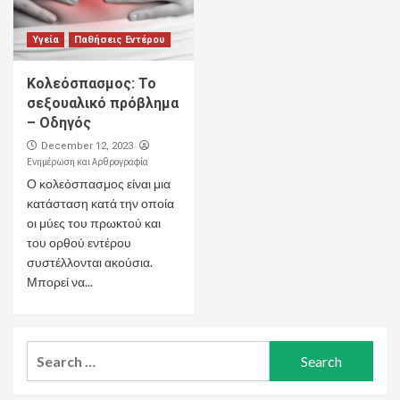
Υγεία
Παθήσεις Εντέρου
Κολεόσπασμος: Το
σεξουαλικό πρόβλημα
– Οδηγός
December 12, 2023
Ενημέρωση και Αρθρογραφία
Ο κολεόσπασμος είναι μια
κατάσταση κατά την οποία
οι μύες του πρωκτού και
του ορθού εντέρου
συστέλλονται ακούσια.
Μπορεί να...
Search
for: