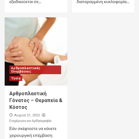
εξειδικεύεται σε...
διαταραγμένη κυκλοφορία...
Αρθροπλαστικές
Επεμβάσεις
Υγεία
Αρθροπλαστική
Γόνατος – Θεραπεία &
Κόστος
August 21, 2022
Ενημέρωση και Αρθρογραφία
Εάν σκέφτεστε να κάνετε
χειρουργική επέμβαση