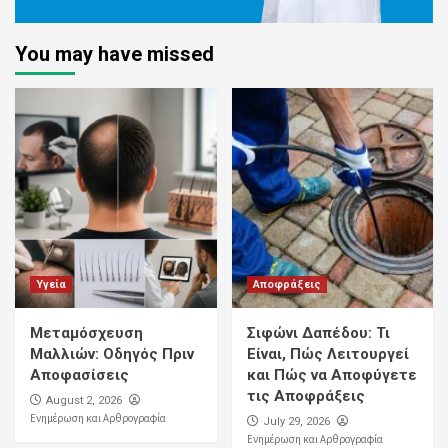
You may have missed
Υγεία
Αποφράξεις
Μεταμόσχευση
Σιφώνι Δαπέδου: Τι
Μαλλιών: Οδηγός Πριν
Είναι, Πώς Λειτουργεί
Αποφασίσεις
και Πώς να Αποφύγετε
τις Αποφράξεις
August 2, 2026
Ενημέρωση και Αρθρογραφία
July 29, 2026
Ενημέρωση και Αρθρογραφία