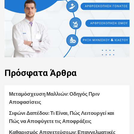
Πρόσφατα
Άρθρα
Μεταμόσχευση Μαλλιών: Οδηγός Πριν
Αποφασίσεις
Σιφώνι Δαπέδου: Τι Είναι, Πώς Λειτουργεί και
Πώς να Αποφύγετε τις Αποφράξεις
Καθαρισμός Αποχετεύσεων: Επαγγελματικές