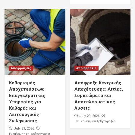
Αποφράξεις
Αποφράξεις
Καθαρισμός
Απόφραξη Κεντρικής
Αποχετεύσεων:
Αποχέτευσης: Αιτίες,
Επαγγελματικές
Συμπτώματα και
Υπηρεσίες για
Αποτελεσματικές
Καθαρές και
Λύσεις
Λειτουργικές
July 29, 2026
Σωληνώσεις
Ενημέρωση και Αρθρογραφία
July 29, 2026
Ενημέρωση και Αρθρογραφία