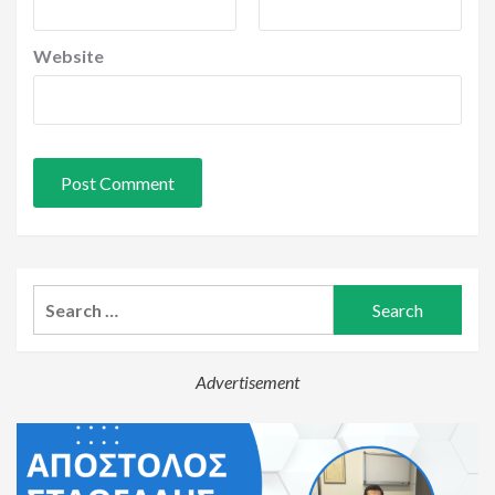
Website
Search
for:
Advertisement