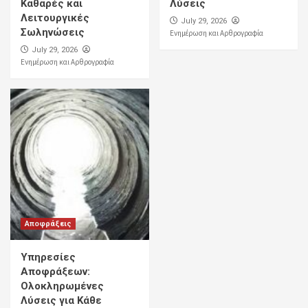
Καθαρές και
Λύσεις
Λειτουργικές
July 29, 2026
Σωληνώσεις
Ενημέρωση και Αρθρογραφία
July 29, 2026
Ενημέρωση και Αρθρογραφία
Αποφράξεις
Υπηρεσίες
Αποφράξεων:
Ολοκληρωμένες
Λύσεις για Κάθε