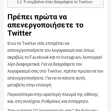
Τι συμβαίνει όταν διαγράφετε το Twitter;
Πρέπει πρώτα να
απενεργοποιήσετε το
Twitter
Ενώ το Twitter σάς επιτρέπει να
απενεργοποιήσετε τον λογαριασμό σας όπως
ακριβώς το Facebook και το Instagram, λειτουργεί
λίγο διαφορετικά. Για να διαγράψετε τον
λογαριασμό σας στο Twitter, πρέπει πρώτα να τον
απενεργοποιήσετε. Για να το κάνετε αυτό,
μεταβείτε στην επιλογή
Περισσότερα στην αριστερή πλευρά της οθόνης
και, στη συνέχεια, Ρυθμίσεις και Απόρρητο.
Στην ενότητα “Ο λογαριασμός σας”, θα δείτε την