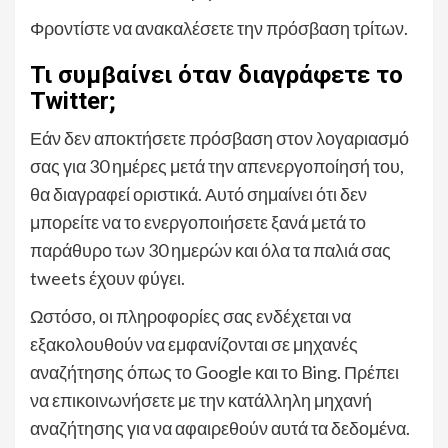
Φροντίστε να ανακαλέσετε την πρόσβαση τρίτων.
Τι συμβαίνει όταν διαγράφετε το
Twitter;
Εάν δεν αποκτήσετε πρόσβαση στον λογαριασμό
σας για 30 ημέρες μετά την απενεργοποίησή του,
θα διαγραφεί οριστικά. Αυτό σημαίνει ότι δεν
μπορείτε να το ενεργοποιήσετε ξανά μετά το
παράθυρο των 30 ημερών και όλα τα παλιά σας
tweets έχουν φύγει.
Ωστόσο, οι πληροφορίες σας ενδέχεται να
εξακολουθούν να εμφανίζονται σε μηχανές
αναζήτησης όπως το Google και το Bing. Πρέπει
να επικοινωνήσετε με την κατάλληλη μηχανή
αναζήτησης για να αφαιρεθούν αυτά τα δεδομένα.