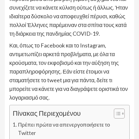
συνεχίζετε να κάνετε κύλιση ούτως ή άλλως. Ήταν
ιδιαίτερα δύσκολο να αποφευχθεί πέρυσι, καθώς
πολλοί Έλληνες παρέμειναν στα σπίτια τους κατά
τη διάρκεια της πανδημίας COVID-19.
Και, όπως το Facebook και το Instagram,
αντιμετωπίζει αρκετά προβλήματα, με όλα τα
κρούσματα, τον εκφοβισμό και την αύξηση της
παραπληροφόρησης. Εάν είστε έτοιμοι να
σταματήσετε το tweet μια για πάντα, δείτε τι
μπορείτε να κάνετε για να διαγράψετε οριστικά τον
λογαριασμό σας.
Πίνακας Περιεχομένου
Πρέπει πρώτα να απενεργοποιήσετε το
Twitter