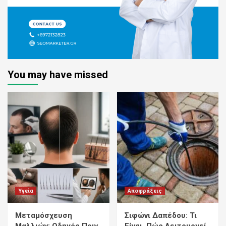
You may have missed
Υγεία
Αποφράξεις
Μεταμόσχευση
Σιφώνι Δαπέδου: Τι