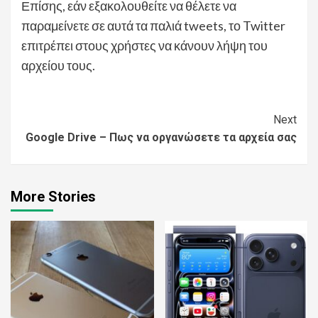
Επίσης, εάν εξακολουθείτε να θέλετε να
παραμείνετε σε αυτά τα παλιά tweets, το Twitter
επιτρέπει στους χρήστες να κάνουν λήψη του
αρχείου τους.
Continue
Next
Google Drive – Πως να οργανώσετε τα αρχεία σας
Reading
More Stories