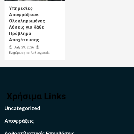
Υπηρεσίες
Αποφράξεων:
Ολοκληρωμένες
Λύσεις για Κάθε
Πρόβλημα
Αποχέτευσης
July 29, 2026
Ενημέρωση και Αρθρογραφία
Χρήσιμα Links
Uncategorized
Αποφράξεις
Αρθροπλαστικές Επεμβάσεις