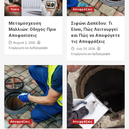
Υγεία
Αποφράξεις
Μεταμόσχευση
Σιφώνι Δαπέδου: Τι
Μαλλιών: Οδηγός Πριν
Είναι, Πώς Λειτουργεί
Αποφασίσεις
και Πώς να Αποφύγετε
τις Αποφράξεις
August 2, 2026
Ενημέρωση και Αρθρογραφία
July 29, 2026
Ενημέρωση και Αρθρογραφία
Αποφράξεις
Αποφράξεις