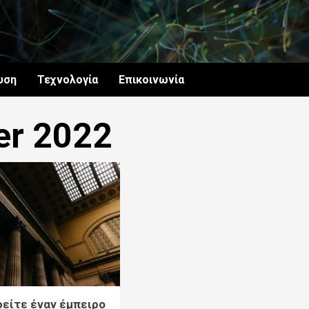
υση
Τεχνολογία
Επικοινωνία
r 2022
ρείτε έναν έμπειρο