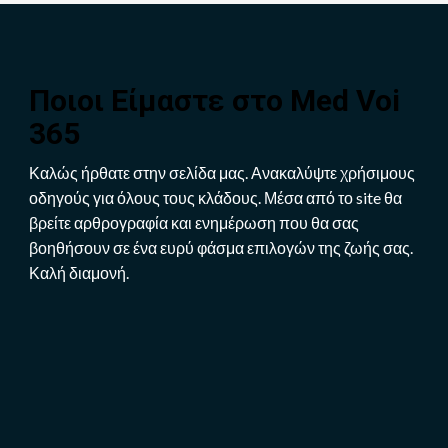
Ποιοι Είμαστε στο
Med Voi
365
Καλώς ήρθατε στην σελίδα μας. Ανακαλύψτε χρήσιμους
οδηγούς για όλους τους κλάδους. Μέσα από το site θα
βρείτε αρθρογραφία και ενημέρωση που θα σας
βοηθήσουν σε ένα ευρύ φάσμα επιλογών της ζωής σας.
Καλή διαμονή.