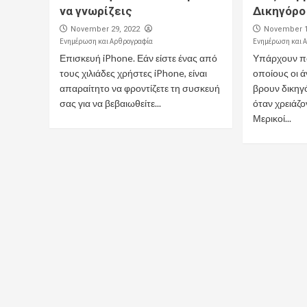
να γνωρίζεις
Δικηγόρο
November 29, 2022
November 1
Ενημέρωση και Αρθρογραφία
Ενημέρωση και 
Επισκευή iPhone. Εάν είστε ένας από
Υπάρχουν πο
τους χιλιάδες χρήστες iPhone, είναι
οποίους οι 
απαραίτητο να φροντίζετε τη συσκευή
βρουν δικηγ
σας για να βεβαιωθείτε...
όταν χρειάζο
Μερικοί...