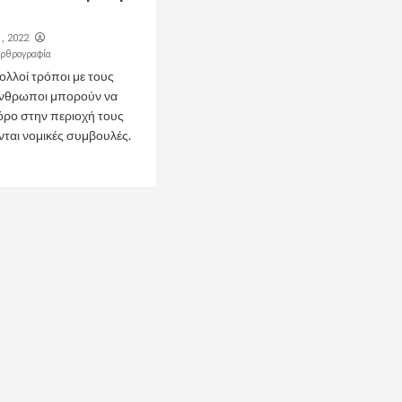
, 2022
Αρθρογραφία
λλοί τρόποι με τους
άνθρωποι μπορούν να
όρο στην περιοχή τους
νται νομικές συμβουλές.