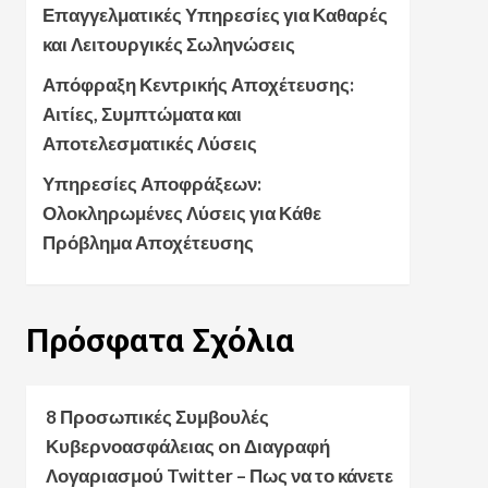
Επαγγελματικές Υπηρεσίες για Καθαρές
και Λειτουργικές Σωληνώσεις
Απόφραξη Κεντρικής Αποχέτευσης:
Αιτίες, Συμπτώματα και
Αποτελεσματικές Λύσεις
Υπηρεσίες Αποφράξεων:
Ολοκληρωμένες Λύσεις για Κάθε
Πρόβλημα Αποχέτευσης
Πρόσφατα
Σχόλια
8 Προσωπικές Συμβουλές
Κυβερνοασφάλειας
on
Διαγραφή
Λογαριασμού Twitter – Πως να το κάνετε