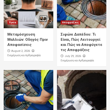
Υγεία
Αποφράξεις
Μεταμόσχευση
Σιφώνι Δαπέδου: Τι
Μαλλιών: Οδηγός Πριν
Είναι, Πώς Λειτουργεί
Αποφασίσεις
και Πώς να Αποφύγετε
τις Αποφράξεις
August 2, 2026
Ενημέρωση και Αρθρογραφία
July 29, 2026
Ενημέρωση και Αρθρογραφία