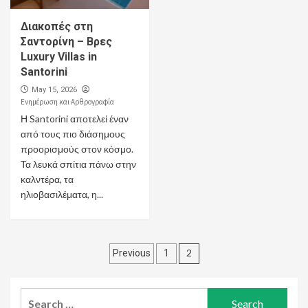
Διακοπές στη
Σαντορίνη – Βρες
Luxury Villas in
Santorini
May 15, 2026
Ενημέρωση και Αρθρογραφία
Η Santorini αποτελεί έναν
από τους πιο διάσημους
προορισμούς στον κόσμο.
Τα λευκά σπίτια πάνω στην
καλντέρα, τα
ηλιοβασιλέματα, η...
Posts
2
Previous
1
pagination
Search