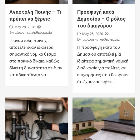
Αναστολή Ποινής – Τι
Προσφυγή κατά
πρέπει να ξέρεις
Δημοσίου – Ο ρόλος
του δικηγόρου
May 28, 2026
Ενημέρωση και Αρθρογραφία
May 28, 2026
Ενημέρωση και Αρθρογραφία
Η αναστολή ποινής
αποτελεί έναν ιδιαίτερα
Η προσφυγή κατά του
σημαντικό νομικό θεσμό
Δημοσίου αποτελεί μία
στο ποινικό δίκαιο, καθώς
ιδιαίτερα σημαντική νομική
δίνει τη δυνατότητα σε έναν
διαδικασία για πολίτες και
καταδικασθέντα να...
επιχειρήσεις που θεωρούν
ότι έχουν αδικηθεί...