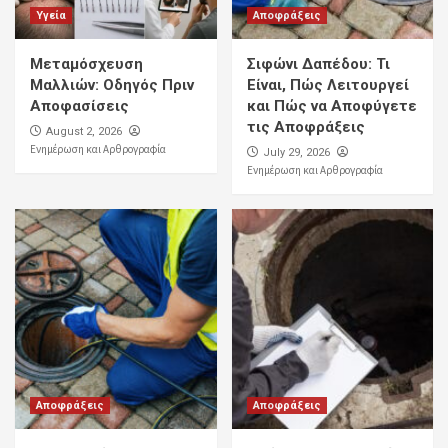
Υγεία
Αποφράξεις
Μεταμόσχευση
Σιφώνι Δαπέδου: Τι
Μαλλιών: Οδηγός Πριν
Είναι, Πώς Λειτουργεί
Αποφασίσεις
και Πώς να Αποφύγετε
τις Αποφράξεις
August 2, 2026
Ενημέρωση και Αρθρογραφία
July 29, 2026
Ενημέρωση και Αρθρογραφία
Αποφράξεις
Αποφράξεις