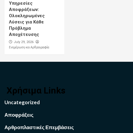
Υπηρεσίες
Αποφράξεων:
Ολοκληρωμένες
Λύσεις για Κάθε
Πρόβλημα
Αποχέτευσης
July 29, 2026
Ενημέρωση και Αρθρογραφία
Χρήσιμα Links
Uncategorized
Αποφράξεις
Αρθροπλαστικές Επεμβάσεις