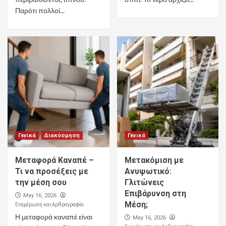
Παρότι πολλοί...
Γενικά
Διακόσμηση
Γενικά
Μεταφορά Καναπέ –
Μετακόμιση με
Τι να προσέξεις με
Ανυψωτικό:
την μέση σου
Γλιτώνεις
Επιβάρυνση στη
May 16, 2026
Μέση;
Ενημέρωση και Αρθρογραφία
Η μεταφορά καναπέ είναι
May 16, 2026