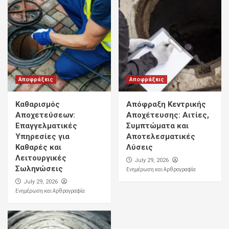
Αποφράξεις
Αποφράξεις
Καθαρισμός
Απόφραξη Κεντρικής
Αποχετεύσεων:
Αποχέτευσης: Αιτίες,
Επαγγελματικές
Συμπτώματα και
Υπηρεσίες για
Αποτελεσματικές
Καθαρές και
Λύσεις
Λειτουργικές
July 29, 2026
Σωληνώσεις
Ενημέρωση και Αρθρογραφία
July 29, 2026
Ενημέρωση και Αρθρογραφία