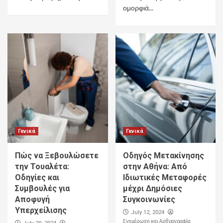
ομορφιά...
Γενικά
Γενικά
Πώς να Ξεβουλώσετε
Οδηγός Μετακίνησης
την Τουαλέτα:
στην Αθήνα: Από
Οδηγίες και
Ιδιωτικές Μεταφορές
Συμβουλές για
μέχρι Δημόσιες
Αποφυγή
Συγκοινωνίες
Υπερχείλισης
July 12, 2024
Ενημέρωση και Αρθρογραφία