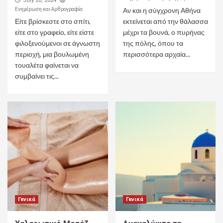
July 20, 2024
Ενημέρωση και Αρθρογραφία
Αν και η σύγχρονη Αθήνα
Είτε βρίσκεστε στο σπίτι,
εκτείνεται από την θάλασσα
είτε στο γραφείο, είτε είστε
μέχρι τα βουνά, ο πυρήνας
φιλοξενούμενοι σε άγνωστη
της πόλης, όπου τα
περιοχή, μια βουλωμένη
περισσότερα αρχαία...
τουαλέτα φαίνεται να
συμβαίνει τις...
Γενικά
Γενικά