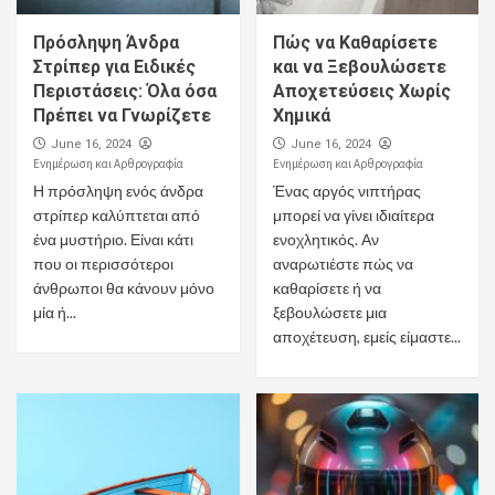
Πρόσληψη Άνδρα
Πώς να Καθαρίσετε
Στρίπερ για Ειδικές
και να Ξεβουλώσετε
Περιστάσεις: Όλα όσα
Αποχετεύσεις Χωρίς
Πρέπει να Γνωρίζετε
Χημικά
June 16, 2024
June 16, 2024
Ενημέρωση και Αρθρογραφία
Ενημέρωση και Αρθρογραφία
Η πρόσληψη ενός άνδρα
Ένας αργός νιπτήρας
στρίπερ καλύπτεται από
μπορεί να γίνει ιδιαίτερα
ένα μυστήριο. Είναι κάτι
ενοχλητικός. Αν
που οι περισσότεροι
αναρωτιέστε πώς να
άνθρωποι θα κάνουν μόνο
καθαρίσετε ή να
μία ή...
ξεβουλώσετε μια
αποχέτευση, εμείς είμαστε...