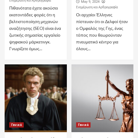
Ενημέρωση και Αρθρογραφία
May 9, 2024
Ενημέρωση και Αρθρογραφία
Πιθανότατα έχετε ακούσει
εκατοντάδες φορές ότι η
Οι αρχαίοι Έλληνες
βελτιστοποίηση μηχανών
πίστευαν ότι οι Δελφοί ήταν
αναζήτησης (SEO) είναι ένα
ο Ομφαλός της Γης, ένας
ζωτικής σημασίας εργαλείο
τόπος που θεωρούνταν
ψηφιακού μάρκετινγκ.
πνευματικό κέντρο για
Γνωρίζετε όμως...
όλους...
Γενικά
Γενικά