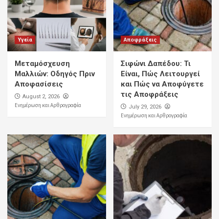
Υγεία
Αποφράξεις
Μεταμόσχευση
Σιφώνι Δαπέδου: Τι
Μαλλιών: Οδηγός Πριν
Είναι, Πώς Λειτουργεί
Αποφασίσεις
και Πώς να Αποφύγετε
τις Αποφράξεις
August 2, 2026
Ενημέρωση και Αρθρογραφία
July 29, 2026
Ενημέρωση και Αρθρογραφία