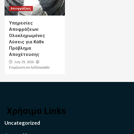
Αποφράξεις
Υπηρεσίες
Αποφράξεων:
Ολοκληρωμένες
Λύσεις για Κάθε
Πρόβλημα
Αποχέτευσης
July 29, 2026
Ενημέρωση και Αρθρογραφία
Χρήσιμα Links
Uncategorized