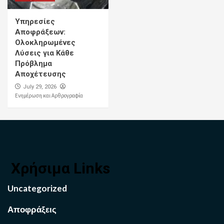
Υπηρεσίες
Αποφράξεων:
Ολοκληρωμένες
Λύσεις για Κάθε
Πρόβλημα
Αποχέτευσης
July 29, 2026
Ενημέρωση και Αρθρογραφία
Χρήσιμα Links
Uncategorized
Αποφράξεις