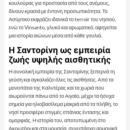
κουλούρας για προστασία από τους ανέμους,
δίνουν κρασιά με έντονη προσωπικότητα. Το
Ασύρτικο εκφράζει ιδανικά το terroir του νησιού,
ενώ το Vinsanto, γλυκό και αρωματικό, αφηγείται
μια ιστορία αιώνων μέσα από κάθε γουλιά.
Η Σαντορίνη ως εμπειρία
ζωής υψηλής αισθητικής
Η συνολική εμπειρία της Σαντορίνης ξεπερνά τη
γεύση και αγκαλιάζει όλες τις αισθήσεις. Από τα
μονοπάτια της Καλντέρας και τα χωριά που
αιωρούνται πάνω από το Αιγαίο, μέχρι τα ήσυχα
σημεία για ηλιοβασίλεμα μακριά από τα πλήθη, το
νησί προσφέρει στιγμές σπάνιας έντασης και
ομορφιάς. Η ιστορία του, αποτυπωμένη στο
Ακρωτήρι και στα μουσεία, συνυπάρχει αρμονικά