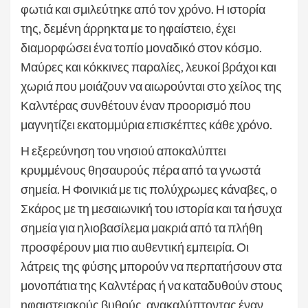
φωτιά και σμιλεύτηκε από τον χρόνο. Η ιστορία
της, δεμένη άρρηκτα με το ηφαίστειο, έχει
διαμορφώσει ένα τοπίο μοναδικό στον κόσμο.
Μαύρες και κόκκινες παραλίες, λευκοί βράχοι και
χωριά που μοιάζουν να αιωρούνται στο χείλος της
Καλντέρας συνθέτουν έναν προορισμό που
μαγνητίζει εκατομμύρια επισκέπτες κάθε χρόνο.
Η εξερεύνηση του νησιού αποκαλύπτει
κρυμμένους θησαυρούς πέρα από τα γνωστά
σημεία. Η Φοινικιά με τις πολύχρωμες κάναβες, ο
Σκάρος με τη μεσαιωνική του ιστορία και τα ήσυχα
σημεία για ηλιοβασίλεμα μακριά από τα πλήθη
προσφέρουν μια πιο αυθεντική εμπειρία. Οι
λάτρεις της φύσης μπορούν να περπατήσουν στα
μονοπάτια της Καλντέρας ή να καταδυθούν στους
ηφαιστειακούς βυθούς, ανακαλύπτοντας έναν