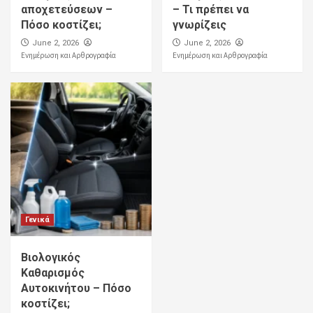
αποχετεύσεων –
– Τι πρέπει να
Πόσο κοστίζει;
γνωρίζεις
June 2, 2026
June 2, 2026
Ενημέρωση και Αρθρογραφία
Ενημέρωση και Αρθρογραφία
Γενικά
Βιολογικός
Καθαρισμός
Αυτοκινήτου – Πόσο
κοστίζει;