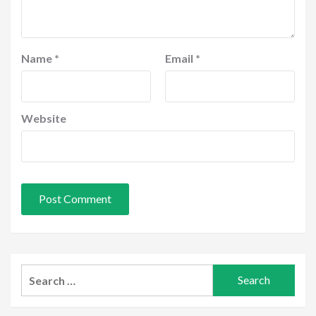
Name
*
Email
*
Website
Search
for: