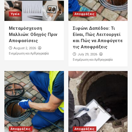
Υγεία
Αποφράξεις
Μεταμόσχευση
Σιφώνι Δαπέδου: Τι
Μαλλιών: Οδηγός Πριν
Είναι, Πώς Λειτουργεί
Αποφασίσεις
και Πώς να Αποφύγετε
τις Αποφράξεις
August 2, 2026
Ενημέρωση και Αρθρογραφία
July 29, 2026
Ενημέρωση και Αρθρογραφία
Αποφράξεις
Αποφράξεις