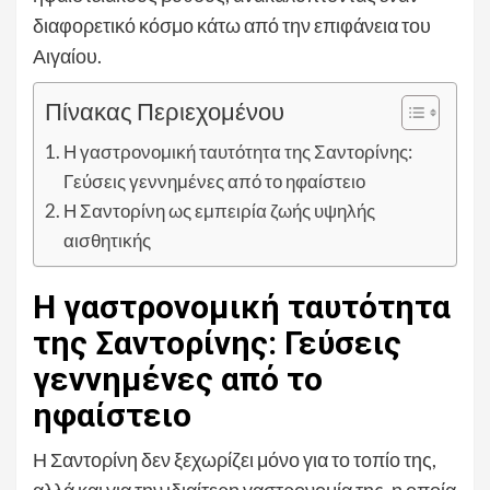
διαφορετικό κόσμο κάτω από την επιφάνεια του
Αιγαίου.
Πίνακας Περιεχομένου
Η γαστρονομική ταυτότητα της Σαντορίνης:
Γεύσεις γεννημένες από το ηφαίστειο
Η Σαντορίνη ως εμπειρία ζωής υψηλής
αισθητικής
Η γαστρονομική ταυτότητα
της Σαντορίνης: Γεύσεις
γεννημένες από το
ηφαίστειο
Η Σαντορίνη δεν ξεχωρίζει μόνο για το τοπίο της,
αλλά και για την ιδιαίτερη γαστρονομία της, η οποία