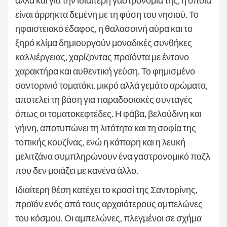
είναι άρρηκτα δεμένη με τη φύση του νησιού. Το
ηφαιστειακό έδαφος, η θαλασσινή αύρα και το
ξηρό κλίμα δημιουργούν μοναδικές συνθήκες
καλλιέργειας, χαρίζοντας προϊόντα με έντονο
χαρακτήρα και αυθεντική γεύση. Το φημισμένο
σαντορινιό τοματάκι, μικρό αλλά γεμάτο αρώματα,
αποτελεί τη βάση για παραδοσιακές συνταγές
όπως οι τοματοκεφτέδες. Η φάβα, βελούδινη και
γήινη, αποτυπώνει τη λιτότητα και τη σοφία της
τοπικής κουζίνας, ενώ η κάπαρη και η λευκή
μελιτζάνα συμπληρώνουν ένα γαστρονομικό παζλ
που δεν μοιάζει με κανένα άλλο.
Ιδιαίτερη θέση κατέχει το κρασί της Σαντορίνης,
προϊόν ενός από τους αρχαιότερους αμπελώνες
του κόσμου. Οι αμπελώνες, πλεγμένοι σε σχήμα