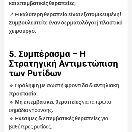
και επεμβατικές θεραπείες
.
📌
Η καλύτερη θεραπεία είναι εξατομικευμένη!
Συμβουλευτείτε έναν δερματολόγο ή πλαστικό
χειρουργό.
5. Συμπέρασμα – Η
Στρατηγική Αντιμετώπιση
των Ρυτίδων
🔹
Πρόληψη με σωστή φροντίδα & αντηλιακή
προστασία.
🔹
Μη επεμβατικές θεραπείες
για τα πρώτα
σημάδια γήρανσης.
🔹
Ενέσιμες & επεμβατικές θεραπείες
για
βαθύτερες ρυτίδες.