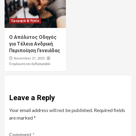
Ομορφιά & Υγεία
Ο Απόλυτος Οδηγός
για Τέλεια Ανδρική
Περιποίηση Γενειάδας
November 27, 2025
Ενημέρωση και Αρθρογραφία
Leave a Reply
Your email address will not be published.
Required fields
are marked
*
Comment
*