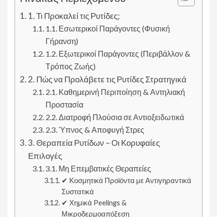
1. Τι Προκαλεί τις Ρυτίδες;
1.1. Εσωτερικοί Παράγοντες (Φυσική
Γήρανση)
1.2. Εξωτερικοί Παράγοντες (Περιβάλλον &
Τρόπος Ζωής)
2. Πώς να Προλάβετε τις Ρυτίδες Στρατηγικά
2.1. Καθημερινή Περιποίηση & Αντηλιακή
Προστασία
2.2. Διατροφή Πλούσια σε Αντιοξειδωτικά
2.3. Ύπνος & Αποφυγή Στρες
3. Θεραπεία Ρυτίδων – Οι Κορυφαίες
Επιλογές
3.1. Μη Επεμβατικές Θεραπείες
✔ Κοσμητικά Προϊόντα με Αντιγηραντικά
Συστατικά
✔ Χημικά Peelings &
Μικροδερμοαπόξεση