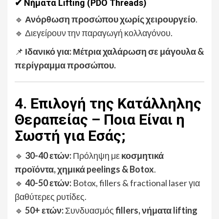
✔ Νήματα Lifting (PDO Threads)
🔹
Ανόρθωση προσώπου χωρίς χειρουργείο
.
🔹 Διεγείρουν την παραγωγή κολλαγόνου.
📌
Ιδανικό για:
Μέτρια χαλάρωση σε μάγουλα &
περίγραμμα προσώπου.
4. Επιλογή της Κατάλληλης
Θεραπείας – Ποια Είναι η
Σωστή για Εσάς;
🔹
30-40 ετών:
Πρόληψη με
κοσμητικά
προϊόντα, χημικά peelings & Botox
.
🔹
40-50 ετών:
Botox, fillers & fractional laser για
βαθύτερες ρυτίδες.
🔹
50+ ετών:
Συνδυασμός
fillers, νήματα lifting