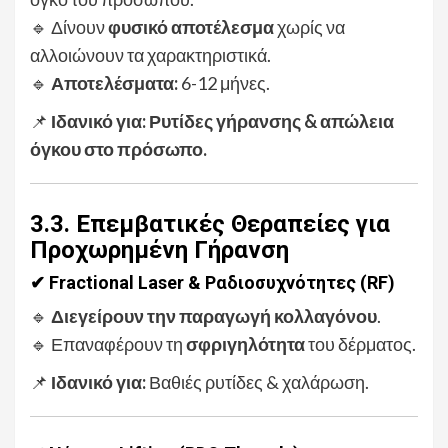
🔹 Δίνουν
φυσικό αποτέλεσμα
χωρίς να
αλλοιώνουν τα χαρακτηριστικά.
🔹
Αποτελέσματα:
6-12 μήνες.
📌
Ιδανικό για:
Ρυτίδες γήρανσης & απώλεια
όγκου στο πρόσωπο.
3.3. Επεμβατικές Θεραπείες για
Προχωρημένη Γήρανση
✔ Fractional Laser & Ραδιοσυχνότητες (RF)
🔹
Διεγείρουν την παραγωγή κολλαγόνου
.
🔹 Επαναφέρουν τη
σφριγηλότητα
του δέρματος.
📌
Ιδανικό για:
Βαθιές ρυτίδες & χαλάρωση.