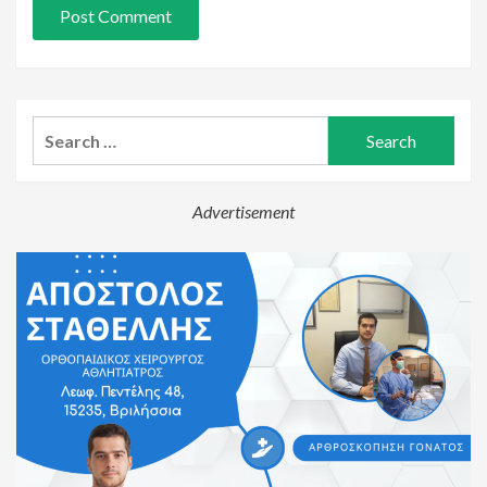
Search
for:
Advertisement