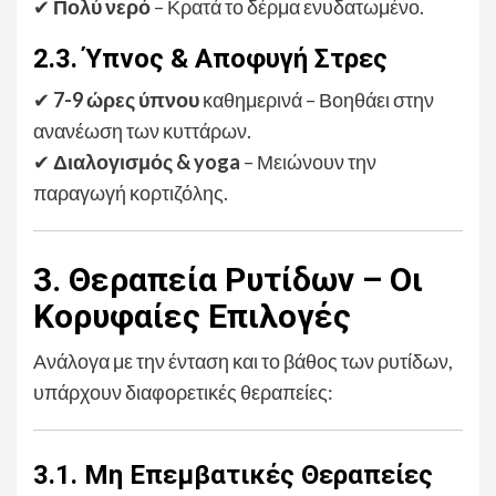
✔
Πολύ νερό
– Κρατά το δέρμα ενυδατωμένο.
2.3. Ύπνος & Αποφυγή Στρες
✔
7-9 ώρες ύπνου
καθημερινά – Βοηθάει στην
ανανέωση των κυττάρων.
✔
Διαλογισμός & yoga
– Μειώνουν την
παραγωγή κορτιζόλης.
3. Θεραπεία Ρυτίδων – Οι
Κορυφαίες Επιλογές
Ανάλογα με την ένταση και το βάθος των ρυτίδων,
υπάρχουν διαφορετικές θεραπείες:
3.1. Μη Επεμβατικές Θεραπείες