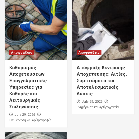
Αποφράξεις
Αποφράξεις
Καθαρισμός
Απόφραξη Κεντρικής
Αποχετεύσεων:
Αποχέτευσης: Αιτίες,
Επαγγελματικές
Συμπτώματα και
Υπηρεσίες για
Αποτελεσματικές
Καθαρές και
Λύσεις
Λειτουργικές
July 29, 2026
Σωληνώσεις
Ενημέρωση και Αρθρογραφία
July 29, 2026
Ενημέρωση και Αρθρογραφία