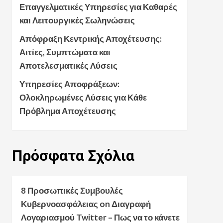
Επαγγελματικές Υπηρεσίες για Καθαρές
και Λειτουργικές Σωληνώσεις
Απόφραξη Κεντρικής Αποχέτευσης:
Αιτίες, Συμπτώματα και
Αποτελεσματικές Λύσεις
Υπηρεσίες Αποφράξεων:
Ολοκληρωμένες Λύσεις για Κάθε
Πρόβλημα Αποχέτευσης
Πρόσφατα
Σχόλια
8 Προσωπικές Συμβουλές
Κυβερνοασφάλειας
on
Διαγραφή
Λογαριασμού Twitter – Πως να το κάνετε