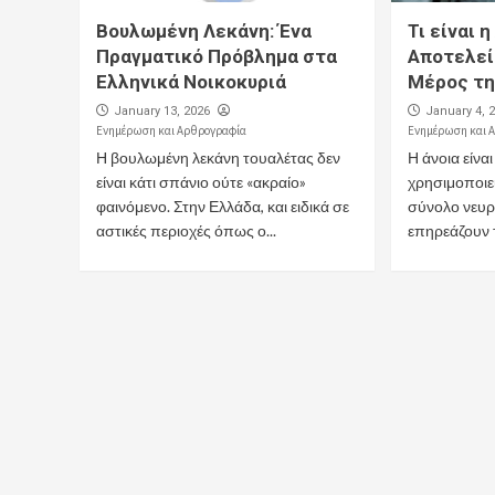
Βουλωμένη Λεκάνη: Ένα
Τι είναι η
Πραγματικό Πρόβλημα στα
Αποτελεί
Ελληνικά Νοικοκυριά
Μέρος τη
January 13, 2026
January 4, 
Ενημέρωση και Αρθρογραφία
Ενημέρωση και 
Η βουλωμένη λεκάνη τουαλέτας δεν
Η άνοια είνα
είναι κάτι σπάνιο ούτε «ακραίο»
χρησιμοποιεί
φαινόμενο. Στην Ελλάδα, και ειδικά σε
σύνολο νευ
αστικές περιοχές όπως ο...
επηρεάζουν τ