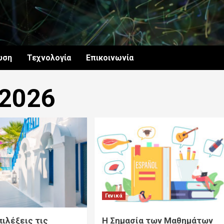
υση
Τεχνολογία
Επικοινωνία
 2026
Γενικά
πιλέξεις τις
Η Σημασία των Μαθημάτων