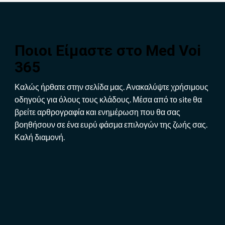
Ποιοι Είμαστε στο
Med Voi
365
Καλώς ήρθατε στην σελίδα μας. Ανακαλύψτε χρήσιμους
οδηγούς για όλους τους κλάδους. Μέσα από το site θα
βρείτε αρθρογραφία και ενημέρωση που θα σας
βοηθήσουν σε ένα ευρύ φάσμα επιλογών της ζωής σας.
Καλή διαμονή.