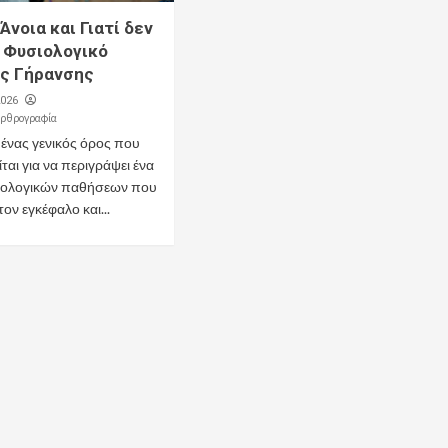
 Άνοια και Γιατί δεν
 Φυσιολογικό
ς Γήρανσης
2026
Αρθρογραφία
ι ένας γενικός όρος που
ται για να περιγράψει ένα
ρολογικών παθήσεων που
ον εγκέφαλο και...