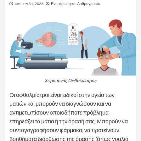
January 31, 2026
Ενημέρωση και Αρθρογραφία
Χειρουργός Οφθαλμίατρος
Οι οφθαλμίατροι είναι ειδικοί στην υγεία των
ματιών και μπορούν να διαγνώσουν και να
αντιμετωπίσουν οποιοδήποτε πρόβλημα
επηρεάζει τα μάτια ή την όρασή σας. Μπορούν να
συνταγογραφήσουν φάρμακα, να προτείνουν
βοηθήματα διόρθωσης της όρασης (όπως γυαλιά