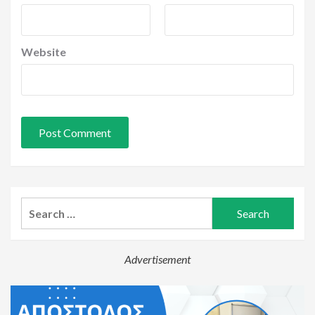
Website
Search
for:
Advertisement