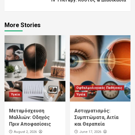
More Stories
Οφθαλμολογικές Παθήσεις
Υγεία
Υγεία
Μεταμόσχευση
Αστιγματισμός:
Μαλλιών: Οδηγός
Συμπτώματα, Αιτία
Πριν Αποφασίσεις
και Θεραπεία
August 2, 2026
June 17, 2026