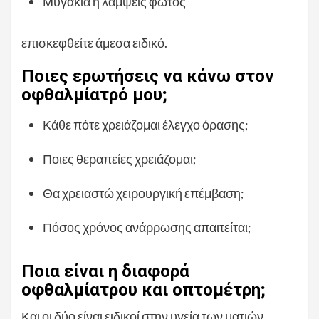
Μυγάκια ή λάμψεις φωτός
επισκεφθείτε άμεσα ειδικό.
Ποιες ερωτήσεις να κάνω στον
οφθαλμίατρό μου;
Κάθε πότε χρειάζομαι έλεγχο όρασης;
Ποιες θεραπείες χρειάζομαι;
Θα χρειαστώ χειρουργική επέμβαση;
Πόσος χρόνος ανάρρωσης απαιτείται;
Ποια είναι η διαφορά
οφθαλμίατρου και οπτομέτρη;
Και οι δύο είναι ειδικοί στην υγεία των ματιών.