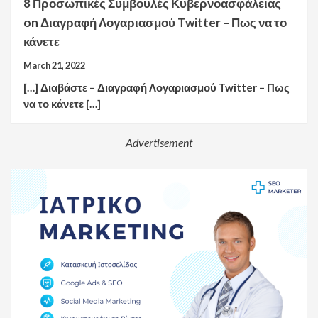
8 Προσωπικές Συμβουλές Κυβερνοασφάλειας
on
Διαγραφή Λογαριασμού Twitter – Πως να το
κάνετε
March 21, 2022
[…] Διαβάστε – Διαγραφή Λογαριασμού Twitter – Πως
να το κάνετε […]
Advertisement