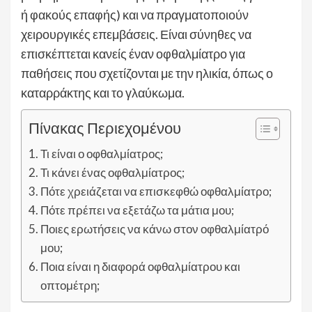
ή φακούς επαφής) και να πραγματοποιούν
χειρουργικές επεμβάσεις. Είναι σύνηθες να
επισκέπτεται κανείς έναν οφθαλμίατρο για
παθήσεις που σχετίζονται με την ηλικία, όπως ο
καταρράκτης και το γλαύκωμα.
Πίνακας Περιεχομένου
Τι είναι ο οφθαλμίατρος;
Τι κάνει ένας οφθαλμίατρος;
Πότε χρειάζεται να επισκεφθώ οφθαλμίατρο;
Πότε πρέπει να εξετάζω τα μάτια μου;
Ποιες ερωτήσεις να κάνω στον οφθαλμίατρό
μου;
Ποια είναι η διαφορά οφθαλμίατρου και
οπτομέτρη;