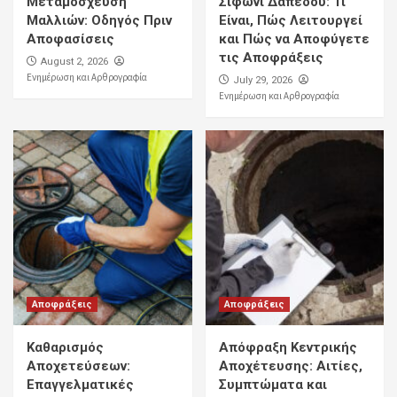
Μεταμόσχευση
Σιφώνι Δαπέδου: Τι
Μαλλιών: Οδηγός Πριν
Είναι, Πώς Λειτουργεί
Αποφασίσεις
και Πώς να Αποφύγετε
τις Αποφράξεις
August 2, 2026
Ενημέρωση και Αρθρογραφία
July 29, 2026
Ενημέρωση και Αρθρογραφία
Αποφράξεις
Αποφράξεις
Καθαρισμός
Απόφραξη Κεντρικής
Αποχετεύσεων:
Αποχέτευσης: Αιτίες,
Επαγγελματικές
Συμπτώματα και