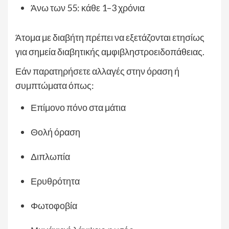
Άνω των 55: κάθε 1–3 χρόνια
Άτομα με διαβήτη πρέπει να εξετάζονται ετησίως
για σημεία διαβητικής αμφιβληστροειδοπάθειας.
Εάν παρατηρήσετε αλλαγές στην όραση ή
συμπτώματα όπως:
Επίμονο πόνο στα μάτια
Θολή όραση
Διπλωπία
Ερυθρότητα
Φωτοφοβία