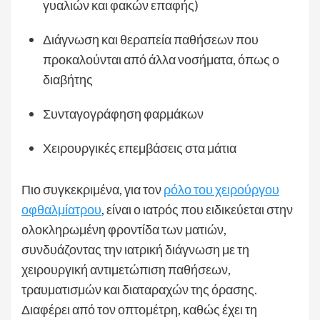
γυαλιών και φακών επαφής)
Διάγνωση και θεραπεία παθήσεων που
προκαλούνται από άλλα νοσήματα, όπως ο
διαβήτης
Συνταγογράφηση φαρμάκων
Χειρουργικές επεμβάσεις στα μάτια
Πιο συγκεκριμένα, για τον
ρόλο του χειρούργου
οφθαλμίατρου
, είναι ο ιατρός που ειδικεύεται στην
ολοκληρωμένη φροντίδα των ματιών,
συνδυάζοντας την ιατρική διάγνωση με τη
χειρουργική αντιμετώπιση παθήσεων,
τραυματισμών και διαταραχών της όρασης.
Διαφέρει από τον οπτομέτρη, καθώς έχει τη