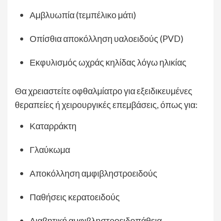
Αμβλυωπία (τεμπέλικο μάτι)
Οπίσθια αποκόλληση υαλοειδούς (PVD)
Εκφυλισμός ωχράς κηλίδας λόγω ηλικίας
Θα χρειαστείτε οφθαλμίατρο για εξειδικευμένες
θεραπείες ή χειρουργικές επεμβάσεις, όπως για:
Καταρράκτη
Γλαύκωμα
Αποκόλληση αμφιβληστροειδούς
Παθήσεις κερατοειδούς
Διαβητική αμφιβληστροειδοπάθεια