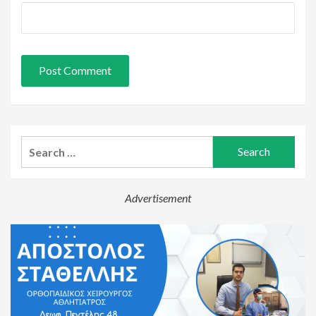
Search
for:
Advertisement