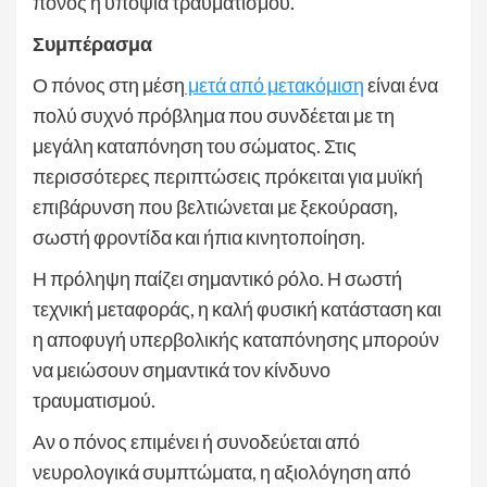
πόνος ή υποψία τραυματισμού.
Συμπέρασμα
Ο πόνος στη μέση
μετά από μετακόμιση
είναι ένα
πολύ συχνό πρόβλημα που συνδέεται με τη
μεγάλη καταπόνηση του σώματος. Στις
περισσότερες περιπτώσεις πρόκειται για μυϊκή
επιβάρυνση που βελτιώνεται με ξεκούραση,
σωστή φροντίδα και ήπια κινητοποίηση.
Η πρόληψη παίζει σημαντικό ρόλο. Η σωστή
τεχνική μεταφοράς, η καλή φυσική κατάσταση και
η αποφυγή υπερβολικής καταπόνησης μπορούν
να μειώσουν σημαντικά τον κίνδυνο
τραυματισμού.
Αν ο πόνος επιμένει ή συνοδεύεται από
νευρολογικά συμπτώματα, η αξιολόγηση από