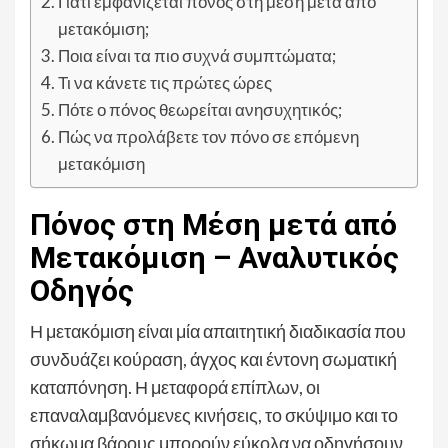
Γιατί εμφανίζεται πόνος στη μέση μετά από
μετακόμιση;
Ποια είναι τα πιο συχνά συμπτώματα;
Τι να κάνετε τις πρώτες ώρες
Πότε ο πόνος θεωρείται ανησυχητικός;
Πώς να προλάβετε τον πόνο σε επόμενη
μετακόμιση
Πόνος στη Μέση μετά από
Μετακόμιση – Αναλυτικός
Οδηγός
Η μετακόμιση είναι μία απαιτητική διαδικασία που
συνδυάζει κούραση, άγχος και έντονη σωματική
καταπόνηση. Η μεταφορά επίπλων, οι
επαναλαμβανόμενες κινήσεις, το σκύψιμο και το
σήκωμα βάρους μπορούν εύκολα να οδηγήσουν