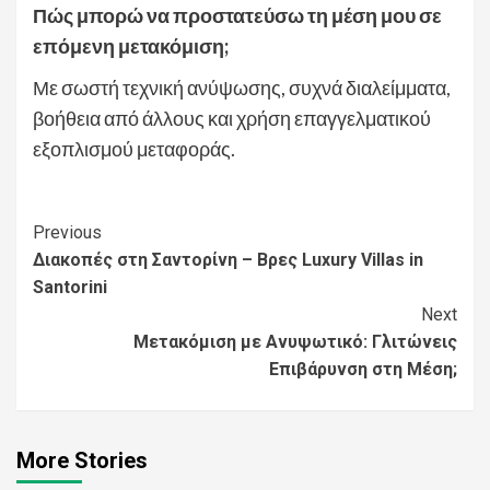
Πώς μπορώ να προστατεύσω τη μέση μου σε
επόμενη μετακόμιση;
Με σωστή τεχνική ανύψωσης, συχνά διαλείμματα,
βοήθεια από άλλους και χρήση επαγγελματικού
εξοπλισμού μεταφοράς.
Continue
Previous
Διακοπές στη Σαντορίνη – Βρες Luxury Villas in
Reading
Santorini
Next
Μετακόμιση με Ανυψωτικό: Γλιτώνεις
Επιβάρυνση στη Μέση;
More Stories