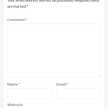
Your email address will not be published.
Required fields
are marked
*
Comment
*
Name
*
Email
*
Website