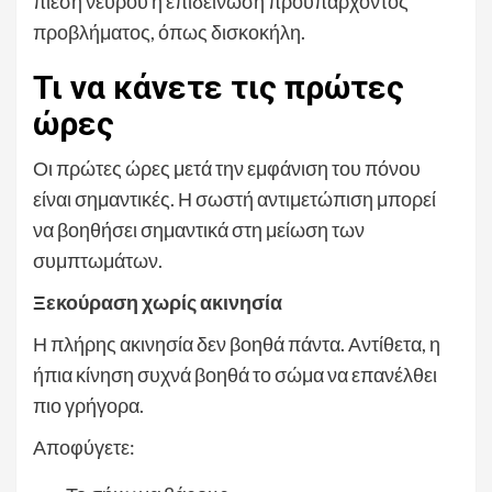
πίεση νεύρου ή επιδείνωση προϋπάρχοντος
προβλήματος, όπως δισκοκήλη.
Τι να κάνετε τις πρώτες
ώρες
Οι πρώτες ώρες μετά την εμφάνιση του πόνου
είναι σημαντικές. Η σωστή αντιμετώπιση μπορεί
να βοηθήσει σημαντικά στη μείωση των
συμπτωμάτων.
Ξεκούραση χωρίς ακινησία
Η πλήρης ακινησία δεν βοηθά πάντα. Αντίθετα, η
ήπια κίνηση συχνά βοηθά το σώμα να επανέλθει
πιο γρήγορα.
Αποφύγετε: