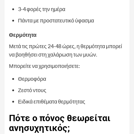
3-4 φορές την ημέρα
Πάντα με προστατευτικό ύφασμα
Θερμότητα
Μετά τις πρώτες 24-48 ώρες, η θερμότητα μπορεί
να βοηθήσει στη χαλάρωση των μυών.
Μπορείτε να χρησιμοποιήσετε:
Θερμοφόρα
Ζεστό ντους
Ειδικά επιθέματα θερμότητας
Πότε ο πόνος θεωρείται
ανησυχητικός;