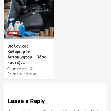
Γενικά
Βιολογικός
Καθαρισμός
Αυτοκινήτου – Πόσο
κοστίζει;
June 2, 2026
Ενημέρωση και Αρθρογραφία
Leave a Reply