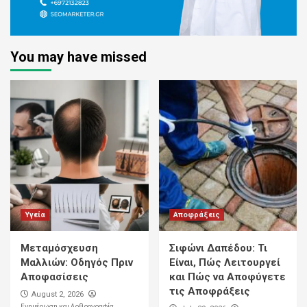
You may have missed
Υγεία
Αποφράξεις
Μεταμόσχευση
Σιφώνι Δαπέδου: Τι
Μαλλιών: Οδηγός Πριν
Είναι, Πώς Λειτουργεί
Αποφασίσεις
και Πώς να Αποφύγετε
τις Αποφράξεις
August 2, 2026
Ενημέρωση και Αρθρογραφία