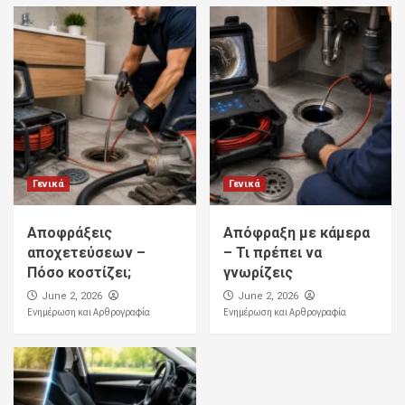
Γενικά
Γενικά
Αποφράξεις
Απόφραξη με κάμερα
αποχετεύσεων –
– Τι πρέπει να
Πόσο κοστίζει;
γνωρίζεις
June 2, 2026
June 2, 2026
Ενημέρωση και Αρθρογραφία
Ενημέρωση και Αρθρογραφία