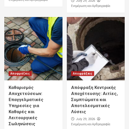
July 29, 2026
Ενημέρωση και Αρθρογραφία
Αποφράξεις
Αποφράξεις
Καθαρισμός
Απόφραξη Κεντρικής
Αποχετεύσεων:
Αποχέτευσης: Αιτίες,
Επαγγελματικές
Συμπτώματα και
Υπηρεσίες για
Αποτελεσματικές
Καθαρές και
Λύσεις
Λειτουργικές
July 29, 2026
Σωληνώσεις
Ενημέρωση και Αρθρογραφία