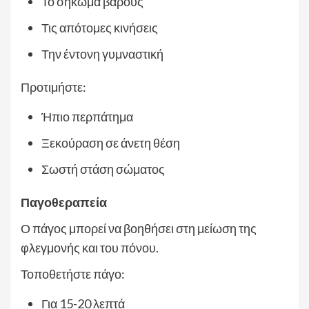
Το σήκωμα βάρους
Τις απότομες κινήσεις
Την έντονη γυμναστική
Προτιμήστε:
Ήπιο περπάτημα
Ξεκούραση σε άνετη θέση
Σωστή στάση σώματος
Παγοθεραπεία
Ο πάγος μπορεί να βοηθήσει στη μείωση της
φλεγμονής και του πόνου.
Τοποθετήστε πάγο:
Για 15-20 λεπτά