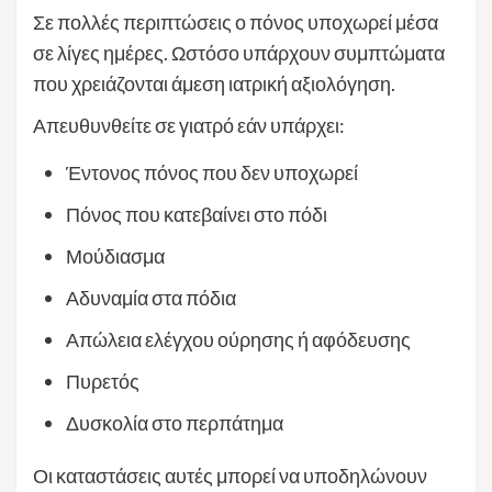
Σε πολλές περιπτώσεις ο πόνος υποχωρεί μέσα
σε λίγες ημέρες. Ωστόσο υπάρχουν συμπτώματα
που χρειάζονται άμεση ιατρική αξιολόγηση.
Απευθυνθείτε σε γιατρό εάν υπάρχει:
Έντονος πόνος που δεν υποχωρεί
Πόνος που κατεβαίνει στο πόδι
Μούδιασμα
Αδυναμία στα πόδια
Απώλεια ελέγχου ούρησης ή αφόδευσης
Πυρετός
Δυσκολία στο περπάτημα
Οι καταστάσεις αυτές μπορεί να υποδηλώνουν