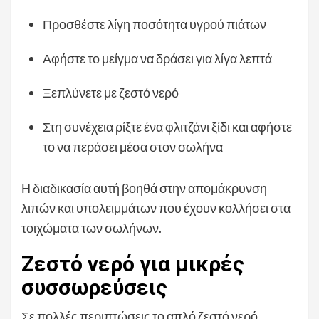
Προσθέστε λίγη ποσότητα υγρού πιάτων
Αφήστε το μείγμα να δράσει για λίγα λεπτά
Ξεπλύνετε με ζεστό νερό
Στη συνέχεια ρίξτε ένα φλιτζάνι ξίδι και αφήστε
το να περάσει μέσα στον σωλήνα
Η διαδικασία αυτή βοηθά στην απομάκρυνση
λιπών και υπολειμμάτων που έχουν κολλήσει στα
τοιχώματα των σωλήνων.
Ζεστό νερό για μικρές
συσσωρεύσεις
Σε πολλές περιπτώσεις το απλό ζεστό νερό