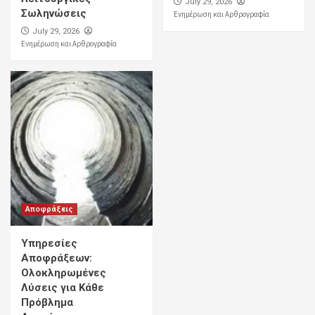
July 29, 2026
Σωληνώσεις
Ενημέρωση και Αρθρογραφία
July 29, 2026
Ενημέρωση και Αρθρογραφία
Αποφράξεις
Υπηρεσίες
Αποφράξεων:
Ολοκληρωμένες
Λύσεις για Κάθε
Πρόβλημα