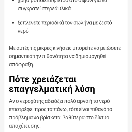
χρησιμοποιείτε φίλτρο στο σιφόνι για να
συγκρατεί στερεά υλικά
ξεπλένετε περιοδικά τον σωλήνα με ζεστό
νερό
Με αυτές τις μικρές κινήσεις μπορείτε να μειώσετε
σημαντικά την πιθανότητα να δημιουργηθεί
απόφραξη.
Πότε χρειάζεται
επαγγελματική λύση
Αν ο νεροχύτης αδειάζει πολύ αργά ή το νερό
επιστρέφει προς τα πάνω, τότε είναι πιθανό το
πρόβλημα να βρίσκεται βαθύτερα στο δίκτυο
αποχέτευσης.