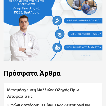
Πρόσφατα
Άρθρα
Μεταμόσχευση Μαλλιών: Οδηγός Πριν
Αποφασίσεις
Σιφώνι Δαπέδου: Τι Είναι, Πώς Λειτουργεί και