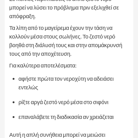
μπορεί να λύσει το πρόβλημα πριν εξελιχθεί σε
απόφραξη.
Τα λίπη από το μαγείρεμα έχουν την τάση να
κολλούν μέσα στους σωλήνες. Το ζεστό νερό
βοηθά στη διάλυσή τους και στην απομάκρυνσή
τους από την αποχέτευση.
Για καλύτερα αποτελέσματα:
αφήστε πρώτα τον νεροχύτη να αδειάσει
εντελώς
ρίξτε αργά ζεστό νερό μέσα στο σιφόνι
επαναλάβετε τη διαδικασία αν χρειάζεται
Αυτή η απλή συνήθεια μπορεί να μειώσει