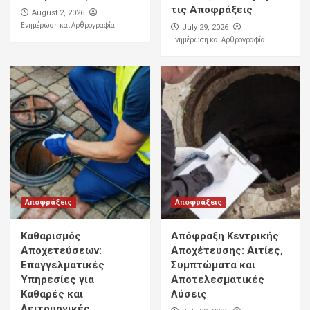
τις Αποφράξεις
August 2, 2026
Ενημέρωση και Αρθρογραφία
July 29, 2026
Ενημέρωση και Αρθρογραφία
Αποφράξεις
Αποφράξεις
Καθαρισμός
Απόφραξη Κεντρικής
Αποχετεύσεων:
Αποχέτευσης: Αιτίες,
Επαγγελματικές
Συμπτώματα και
Υπηρεσίες για
Αποτελεσματικές
Καθαρές και
Λύσεις
Λειτουργικές