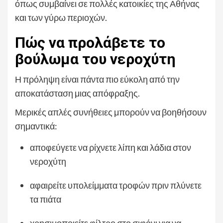
όπως συμβαίνει σε πολλές κατοικίες της Αθήνας
και των γύρω περιοχών.
Πώς να προλάβετε το
βούλωμα του νεροχύτη
Η πρόληψη είναι πάντα πιο εύκολη από την
αποκατάσταση μιας απόφραξης.
Μερικές απλές συνήθειες μπορούν να βοηθήσουν
σημαντικά:
αποφεύγετε να ρίχνετε λίπη και λάδια στον
νεροχύτη
αφαιρείτε υπολείμματα τροφών πριν πλύνετε
τα πιάτα