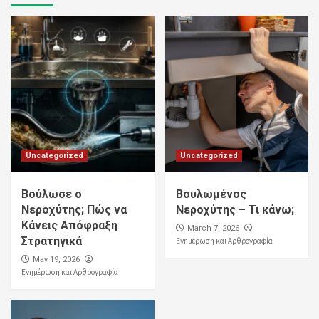
Uncategorized
Uncategorized
Βούλωσε ο
Βουλωμένος
Νεροχύτης; Πώς να
Νεροχύτης – Τι κάνω;
Κάνεις Απόφραξη
March 7, 2026
Στρατηγικά
Ενημέρωση και Αρθρογραφία
May 19, 2026
Ενημέρωση και Αρθρογραφία