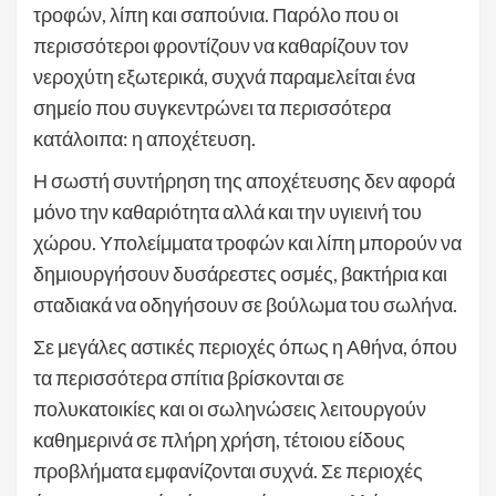
τροφών, λίπη και σαπούνια. Παρόλο που οι
περισσότεροι φροντίζουν να καθαρίζουν τον
νεροχύτη εξωτερικά, συχνά παραμελείται ένα
σημείο που συγκεντρώνει τα περισσότερα
κατάλοιπα: η αποχέτευση.
Η σωστή συντήρηση της αποχέτευσης δεν αφορά
μόνο την καθαριότητα αλλά και την υγιεινή του
χώρου. Υπολείμματα τροφών και λίπη μπορούν να
δημιουργήσουν δυσάρεστες οσμές, βακτήρια και
σταδιακά να οδηγήσουν σε βούλωμα του σωλήνα.
Σε μεγάλες αστικές περιοχές όπως η Αθήνα, όπου
τα περισσότερα σπίτια βρίσκονται σε
πολυκατοικίες και οι σωληνώσεις λειτουργούν
καθημερινά σε πλήρη χρήση, τέτοιου είδους
προβλήματα εμφανίζονται συχνά. Σε περιοχές