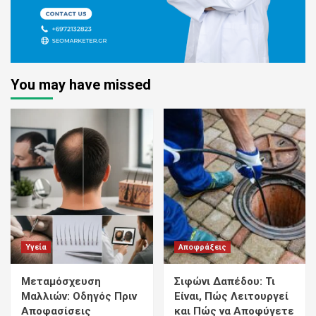
You may have missed
Υγεία
Αποφράξεις
Μεταμόσχευση
Σιφώνι Δαπέδου: Τι
Μαλλιών: Οδηγός Πριν
Είναι, Πώς Λειτουργεί
Αποφασίσεις
και Πώς να Αποφύγετε