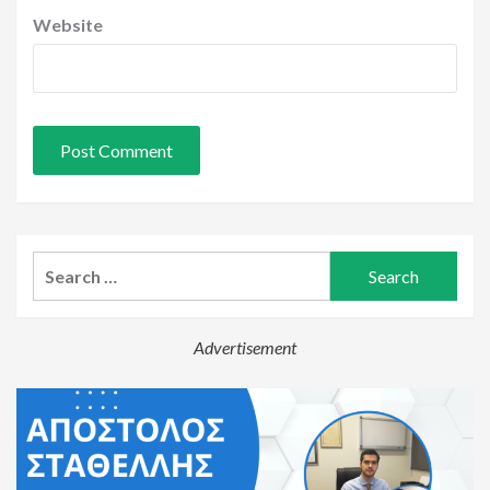
Website
Search
for:
Advertisement