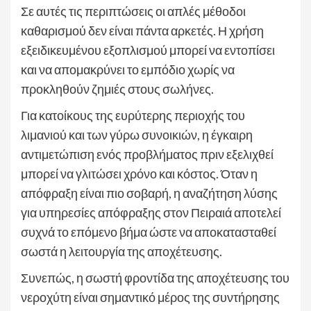
Σε αυτές τις περιπτώσεις οι απλές μέθοδοι
καθαρισμού δεν είναι πάντα αρκετές. Η χρήση
εξειδικευμένου εξοπλισμού μπορεί να εντοπίσει
και να απομακρύνει το εμπόδιο χωρίς να
προκληθούν ζημιές στους σωλήνες.
Για κατοίκους της ευρύτερης περιοχής του
λιμανιού και των γύρω συνοικιών, η έγκαιρη
αντιμετώπιση ενός προβλήματος πριν εξελιχθεί
μπορεί να γλιτώσει χρόνο και κόστος. Όταν η
απόφραξη είναι πιο σοβαρή, η αναζήτηση λύσης
για υπηρεσίες απόφραξης στον Πειραιά αποτελεί
συχνά το επόμενο βήμα ώστε να αποκατασταθεί
σωστά η λειτουργία της αποχέτευσης.
Συνεπώς, η σωστή φροντίδα της αποχέτευσης του
νεροχύτη είναι σημαντικό μέρος της συντήρησης