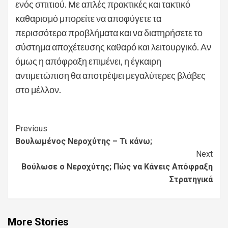
ενός σπιτιού. Με απλές πρακτικές και τακτικό
καθαρισμό μπορείτε να αποφύγετε τα
περισσότερα προβλήματα και να διατηρήσετε το
σύστημα αποχέτευσης καθαρό και λειτουργικό. Αν
όμως η απόφραξη επιμένει, η έγκαιρη
αντιμετώπιση θα αποτρέψει μεγαλύτερες βλάβες
στο μέλλον.
Continue
Previous
Βουλωμένος Νεροχύτης – Τι κάνω;
Reading
Next
Βούλωσε ο Νεροχύτης; Πώς να Κάνεις Απόφραξη
Στρατηγικά
More Stories