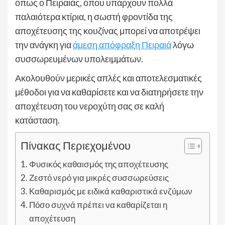
όπως ο Πειραιάς, όπου υπάρχουν πολλά
παλαιότερα κτίρια, η σωστή φροντίδα της
αποχέτευσης της κουζίνας μπορεί να αποτρέψει
την ανάγκη για
άμεση απόφραξη Πειραιά
λόγω
συσσωρευμένων υπολειμμάτων.
Ακολουθούν μερικές απλές και αποτελεσματικές
μέθοδοι για να καθαρίσετε και να διατηρήσετε την
αποχέτευση του νεροχύτη σας σε καλή
κατάσταση.
Πίνακας Περιεχομένου
Φυσικός καθαισμός της αποχέτευσης
Ζεστό νερό για μικρές συσσωρεύσεις
Καθαρισμός με ειδικά καθαριστικά ενζύμων
Πόσο συχνά πρέπει να καθαρίζεται η
αποχέτευση