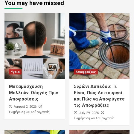
You may have missed
Υγεία
Αποφράξεις
Μεταμόσχευση
Σιφώνι Δαπέδου: Τι
Μαλλιών: Οδηγός Πριν
Είναι, Πώς Λειτουργεί
Αποφασίσεις
και Πώς να Αποφύγετε
τις Αποφράξεις
August 2, 2026
Ενημέρωση και Αρθρογραφία
July 29, 2026
Ενημέρωση και Αρθρογραφία