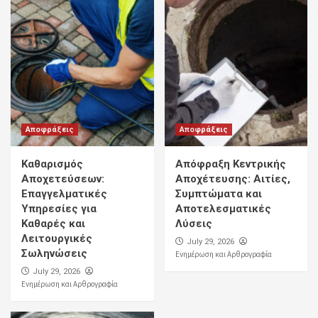
Αποφράξεις
Αποφράξεις
Καθαρισμός
Απόφραξη Κεντρικής
Αποχετεύσεων:
Αποχέτευσης: Αιτίες,
Επαγγελματικές
Συμπτώματα και
Υπηρεσίες για
Αποτελεσματικές
Καθαρές και
Λύσεις
Λειτουργικές
July 29, 2026
Σωληνώσεις
Ενημέρωση και Αρθρογραφία
July 29, 2026
Ενημέρωση και Αρθρογραφία