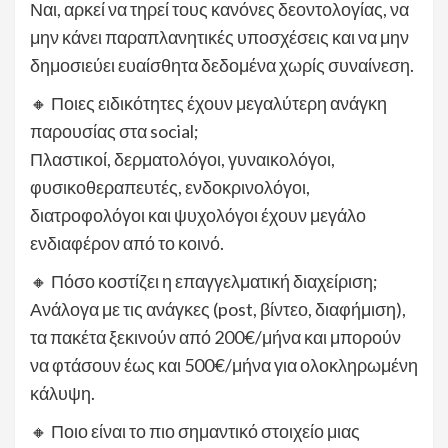
Ναι, αρκεί να τηρεί τους κανόνες δεοντολογίας, να
μην κάνει παραπλανητικές υποσχέσεις και να μην
δημοσιεύει ευαίσθητα δεδομένα χωρίς συναίνεση.
🔸 Ποιες ειδικότητες έχουν μεγαλύτερη ανάγκη
παρουσίας στα social;
Πλαστικοί, δερματολόγοι, γυναικολόγοι,
φυσικοθεραπευτές, ενδοκρινολόγοι,
διατροφολόγοι και ψυχολόγοι έχουν μεγάλο
ενδιαφέρον από το κοινό.
🔸 Πόσο κοστίζει η επαγγελματική διαχείριση;
Ανάλογα με τις ανάγκες (post, βίντεο, διαφήμιση),
τα πακέτα ξεκινούν από 200€/μήνα και μπορούν
να φτάσουν έως και 500€/μήνα για ολοκληρωμένη
κάλυψη.
🔸 Ποιο είναι το πιο σημαντικό στοιχείο μιας