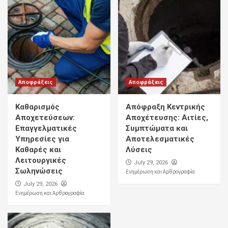
Αποφράξεις
Αποφράξεις
Καθαρισμός
Απόφραξη Κεντρικής
Αποχετεύσεων:
Αποχέτευσης: Αιτίες,
Επαγγελματικές
Συμπτώματα και
Υπηρεσίες για
Αποτελεσματικές
Καθαρές και
Λύσεις
Λειτουργικές
July 29, 2026
Σωληνώσεις
Ενημέρωση και Αρθρογραφία
July 29, 2026
Ενημέρωση και Αρθρογραφία