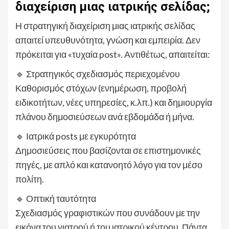
διαχείριση μιας ιατρικής σελίδας;
Η στρατηγική διαχείριση μιας ιατρικής σελίδας
απαιτεί υπευθυνότητα, γνώση και εμπειρία. Δεν
πρόκειται για «τυχαία post». Αντιθέτως, απαιτείται:
🔹 Στρατηγικός σχεδιασμός περιεχομένου
Καθορισμός στόχων (ενημέρωση, προβολή
ειδικοτήτων, νέες υπηρεσίες, κ.λπ.) και δημιουργία
πλάνου δημοσιεύσεων ανά εβδομάδα ή μήνα.
🔹 Ιατρικά posts με εγκυρότητα
Δημοσιεύσεις που βασίζονται σε επιστημονικές
πηγές, με απλό και κατανοητό λόγο για τον μέσο
πολίτη.
🔹 Οπτική ταυτότητα
Σχεδιασμός γραφιστικών που συνάδουν με την
εικόνα του γιατρού ή του ιατρικού κέντρου. Πάντα