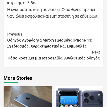
ιατρικής σελίδας;
Η εγκυρότητα και η συνέπεια. Ο ασθενής πρέπει
να νιώθει ασφάλεια και εμπιστοσύνη σε κάθε post.
Continue
Previous
Οδηγός Αγοράς για Μεταχειρισμένα iPhone 11:
Reading
Σχεδιασμός, Χαρακτηριστικά και Συμβουλές
Next
Πόσο κοστίζει μια ιστοσελίδα; Αναλυτικός οδηγός
More Stories