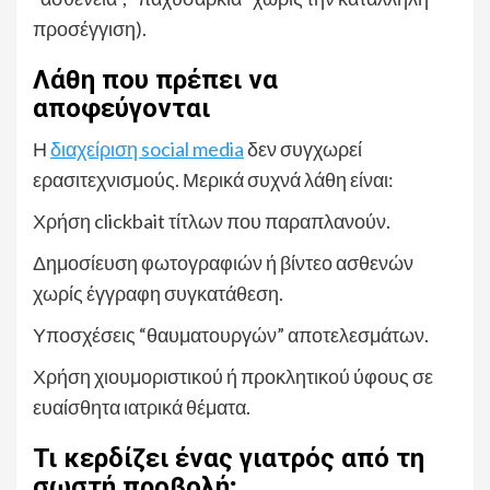
προσέγγιση).
Λάθη που πρέπει να
αποφεύγονται
Η
διαχείριση social media
δεν συγχωρεί
ερασιτεχνισμούς. Μερικά συχνά λάθη είναι:
Χρήση clickbait τίτλων που παραπλανούν.
Δημοσίευση φωτογραφιών ή βίντεο ασθενών
χωρίς έγγραφη συγκατάθεση.
Υποσχέσεις “θαυματουργών” αποτελεσμάτων.
Χρήση χιουμοριστικού ή προκλητικού ύφους σε
ευαίσθητα ιατρικά θέματα.
Τι κερδίζει ένας γιατρός από τη
σωστή προβολή;