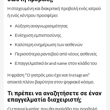
Η στοχευμένη και διακριτική προβολή ενός ιατρού
ή ενός κέντρου προσφέρει:
Αύξηση αναγνωρισιμότητας
Ενίσχυση εμπιστοσύνης
Καλύτερη ενημέρωση των ασθενών
Περισσότερα ραντεβού από νέους ασθενείς
Επαγγελματικό brand name στον κλάδο του
Η φράση “Ο γιατρός μου έχει και Instagram”
αποκτά πλέον βαρύτητα στον ψηφιακό κόσμο.
Τι πρέπει να αναζητήσετε σε έναν
επαγγελματία διαχειριστή;
Ο επαγγελματίας που θα αναλάβει την προβολή