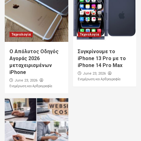
Τεχνολογία
Τεχνολογία
Ο Απόλυτος Οδηγός
Συγκρίνουμε το
Αγοράς 2026
iPhone 13 Pro με το
μεταχειρισμένων
iPhone 14 Pro Max
iPhone
June 23, 2026
Ενημέρωση και Αρθρογραφία
June 23, 2026
Ενημέρωση και Αρθρογραφία