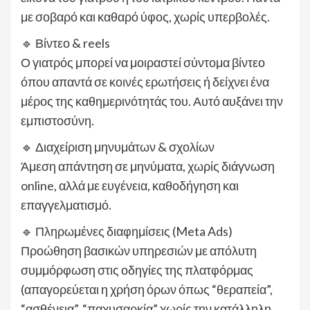
με σοβαρό και καθαρό ύφος, χωρίς υπερβολές.
🔹 Βίντεο & reels
Ο γιατρός μπορεί να μοιραστεί σύντομα βίντεο
όπου απαντά σε κοινές ερωτήσεις ή δείχνει ένα
μέρος της καθημερινότητάς του. Αυτό αυξάνει την
εμπιστοσύνη.
🔹 Διαχείριση μηνυμάτων & σχολίων
Άμεση απάντηση σε μηνύματα, χωρίς διάγνωση
online, αλλά με ευγένεια, καθοδήγηση και
επαγγελματισμό.
🔹 Πληρωμένες διαφημίσεις (Meta Ads)
Προώθηση βασικών υπηρεσιών με απόλυτη
συμμόρφωση στις οδηγίες της πλατφόρμας
(απαγορεύεται η χρήση όρων όπως “θεραπεία”,
“ασθένεια”, “παχυσαρκία” χωρίς την κατάλληλη