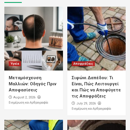
Υγεία
Αποφράξεις
Μεταμόσχευση
Σιφώνι Δαπέδου: Τι
Μαλλιών: Οδηγός Πριν
Είναι, Πώς Λειτουργεί
Αποφασίσεις
και Πώς να Αποφύγετε
τις Αποφράξεις
August 2, 2026
Ενημέρωση και Αρθρογραφία
July 29, 2026
Ενημέρωση και Αρθρογραφία