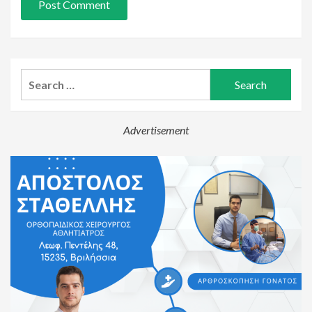
Search
for:
Advertisement