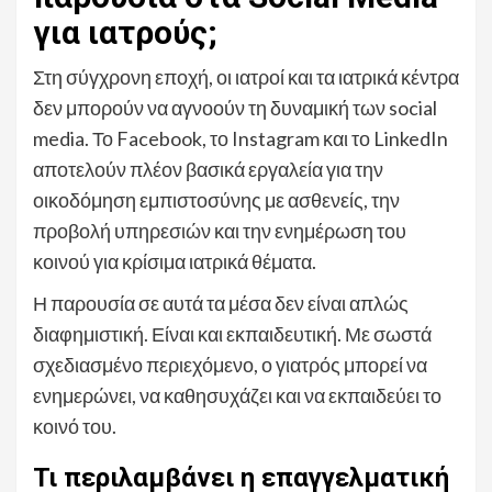
για ιατρούς;
Στη σύγχρονη εποχή, οι ιατροί και τα ιατρικά κέντρα
δεν μπορούν να αγνοούν τη δυναμική των social
media. Το Facebook, το Instagram και το LinkedIn
αποτελούν πλέον βασικά εργαλεία για την
οικοδόμηση εμπιστοσύνης με ασθενείς, την
προβολή υπηρεσιών και την ενημέρωση του
κοινού για κρίσιμα ιατρικά θέματα.
Η παρουσία σε αυτά τα μέσα δεν είναι απλώς
διαφημιστική. Είναι και εκπαιδευτική. Με σωστά
σχεδιασμένο περιεχόμενο, ο γιατρός μπορεί να
ενημερώνει, να καθησυχάζει και να εκπαιδεύει το
κοινό του.
Τι περιλαμβάνει η επαγγελματική