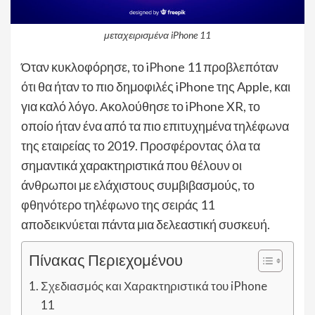
μεταχειρισμένα iPhone 11
Όταν κυκλοφόρησε, το iPhone 11 προβλεπόταν
ότι θα ήταν το πιο δημοφιλές iPhone της Apple, και
για καλό λόγο. Ακολούθησε το iPhone XR, το
οποίο ήταν ένα από τα πιο επιτυχημένα τηλέφωνα
της εταιρείας το 2019. Προσφέροντας όλα τα
σημαντικά χαρακτηριστικά που θέλουν οι
άνθρωποι με ελάχιστους συμβιβασμούς, το
φθηνότερο τηλέφωνο της σειράς 11
αποδεικνύεται πάντα μια δελεαστική συσκευή.
Πίνακας Περιεχομένου
Σχεδιασμός και Χαρακτηριστικά του iPhone
11