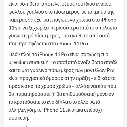
είναι. Αντίθετα, αποτελεί μέρος του ίδιου ενιαίου
φύλλου γυαλιού στο πίσω μέρος, με το τμήμα της
κάμερας να έχει ματ παγωμένο χρώμα στο iPhone
11 για να ξεχωρίζει περισσότερο από το υπόλοιπο
γυαλιστερό πίσω μέρος – το αντίθετο από αυτό
που προσφέρεται στο iPhone 11 Pro.
Πλάι-πλάι, το iPhone 11 Pro είναι σαφώς η πιο
premium συσκευή. Το σασί από ανοξείδωτο ατσάλι
και το ματ γυάλινο πίσω μέρος των μοντέλων Pro
είναι πραγματικά όμορφα στην πράξη – ειδικά στο
πράσινο και το χρυσό χρώμα – αλλά είναι κάτι που
θα παρατηρούσατε (ή θα επιθυμούσατε) μόνο αν
τα κρατούσατε το ένα δίπλα στο άλλο. Από
αλληλεγγύη, το iPhone 11 είναι μια υπέροχη
συσκευή.