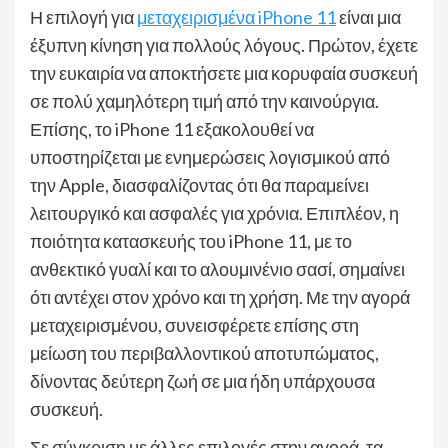
Η επιλογή για
μεταχειρισμένα iPhone 11
είναι μια
έξυπνη κίνηση για πολλούς λόγους. Πρώτον, έχετε
την ευκαιρία να αποκτήσετε μια κορυφαία συσκευή
σε πολύ χαμηλότερη τιμή από την καινούργια.
Επίσης, το iPhone 11 εξακολουθεί να
υποστηρίζεται με ενημερώσεις λογισμικού από
την Apple, διασφαλίζοντας ότι θα παραμείνει
λειτουργικό και ασφαλές για χρόνια. Επιπλέον, η
ποιότητα κατασκευής του iPhone 11, με το
ανθεκτικό γυαλί και το αλουμινένιο σασί, σημαίνει
ότι αντέχει στον χρόνο και τη χρήση. Με την αγορά
μεταχειρισμένου, συνεισφέρετε επίσης στη
μείωση του περιβαλλοντικού αποτυπώματος,
δίνοντας δεύτερη ζωή σε μια ήδη υπάρχουσα
συσκευή.
Σε σύγκριση με άλλες επιλογές στην αγορά, τα