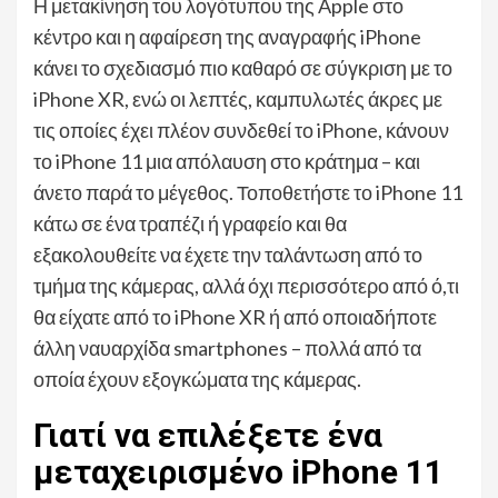
Η μετακίνηση του λογότυπου της Apple στο
κέντρο και η αφαίρεση της αναγραφής iPhone
κάνει το σχεδιασμό πιο καθαρό σε σύγκριση με το
iPhone XR, ενώ οι λεπτές, καμπυλωτές άκρες με
τις οποίες έχει πλέον συνδεθεί το iPhone, κάνουν
το iPhone 11 μια απόλαυση στο κράτημα – και
άνετο παρά το μέγεθος. Τοποθετήστε το iPhone 11
κάτω σε ένα τραπέζι ή γραφείο και θα
εξακολουθείτε να έχετε την ταλάντωση από το
τμήμα της κάμερας, αλλά όχι περισσότερο από ό,τι
θα είχατε από το iPhone XR ή από οποιαδήποτε
άλλη ναυαρχίδα smartphones – πολλά από τα
οποία έχουν εξογκώματα της κάμερας.
Γιατί να επιλέξετε ένα
μεταχειρισμένο iPhone 11