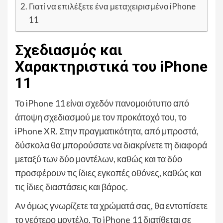
Γιατί να επιλέξετε ένα μεταχειρισμένο iPhone
11
Σχεδιασμός και
Χαρακτηριστικά του iPhone
11
Το iPhone 11 είναι σχεδόν πανομοιότυπο από
άποψη σχεδιασμού με τον προκάτοχό του, το
iPhone XR. Στην πραγματικότητα, από μπροστά,
δύσκολα θα μπορούσατε να διακρίνετε τη διαφορά
μεταξύ των δύο μοντέλων, καθώς και τα δύο
προσφέρουν τις ίδιες εγκοπές οθόνες, καθώς και
τις ίδιες διαστάσεις και βάρος.
Αν όμως γνωρίζετε τα χρώματά σας, θα εντοπίσετε
το νεότερο μοντέλο. Το iPhone 11 διατίθεται σε