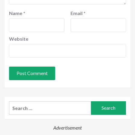
Name
*
Email
*
Website
Search
for:
Advertisement