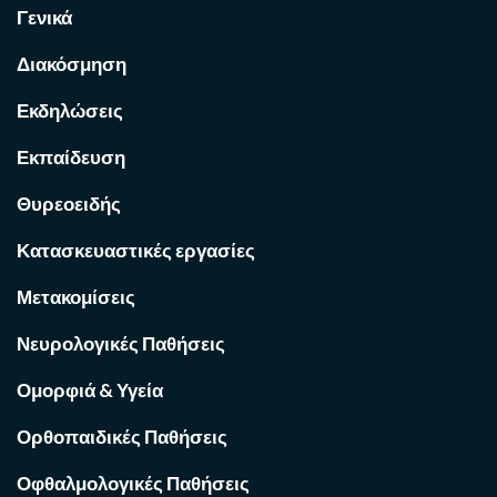
Γενικά
Διακόσμηση
Εκδηλώσεις
Εκπαίδευση
Θυρεοειδής
Κατασκευαστικές εργασίες
Μετακομίσεις
Νευρολογικές Παθήσεις
Ομορφιά & Υγεία
Ορθοπαιδικές Παθήσεις
Οφθαλμολογικές Παθήσεις