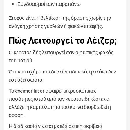
Συνδυασμοί των παραπάνω
Στόχος είναι η βελτίωση της όρασης χωρίς την
ανάγκη χρήσης γυαλιών ή φακών επαφής.
Πώς Λειτουργεί το Λέιζερ;
Ο κερατοειδής λειτουργεί σαν ο φυσικός φακός
του ματιού.
Όταν το σχήμα του δεν είναι ιδανικό, η εικόνα δεν
εστιάζει σωστά.
Το excimer laser αφαιρεί μικροσκοπικές
ποσότητες ιστού από τον κερατοειδή ώστε να
αλλάξει η καμπυλότητά του και να διορθωθεί η
όραση.
Η διαδικασία γίνεται με εξαιρετική ακρίβεια