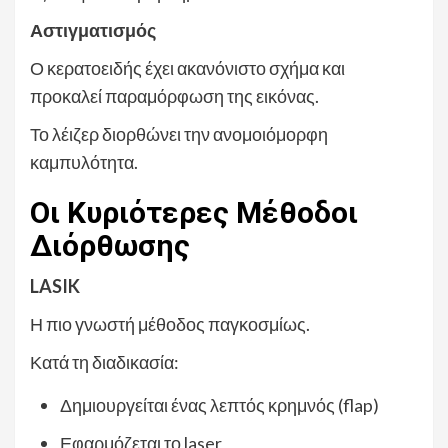
Αστιγματισμός
Ο κερατοειδής έχει ακανόνιστο σχήμα και
προκαλεί παραμόρφωση της εικόνας.
Το λέιζερ διορθώνει την ανομοιόμορφη
καμπυλότητα.
Οι Κυριότερες Μέθοδοι
Διόρθωσης
LASIK
Η πιο γνωστή μέθοδος παγκοσμίως.
Κατά τη διαδικασία:
Δημιουργείται ένας λεπτός κρημνός (flap)
Εφαρμόζεται το laser