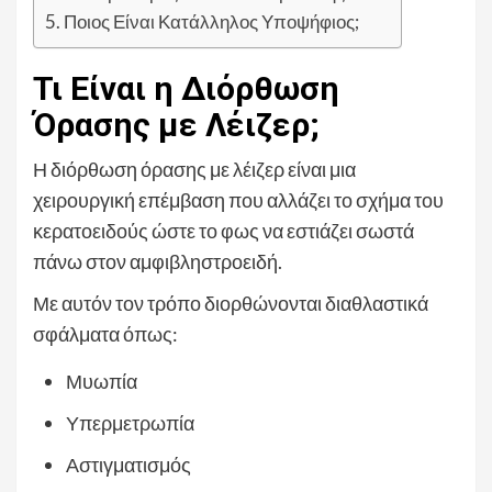
Ποιος Είναι Κατάλληλος Υποψήφιος;
Τι Είναι η Διόρθωση
Όρασης με Λέιζερ;
Η διόρθωση όρασης με λέιζερ είναι μια
χειρουργική επέμβαση που αλλάζει το σχήμα του
κερατοειδούς ώστε το φως να εστιάζει σωστά
πάνω στον αμφιβληστροειδή.
Με αυτόν τον τρόπο διορθώνονται διαθλαστικά
σφάλματα όπως:
Μυωπία
Υπερμετρωπία
Αστιγματισμός