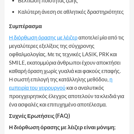
Βελτίωση ποιότητας ζωής
Καλύτερη άνεση σε αθλητικές δραστηριότητες
Συμπέρασμα
Η διόρθωση όρασης με λέιζερ
αποτελεί μία από τις
μεγαλύτερες εξελίξεις της σύγχρονης
οφθαλμολογίας. Με τις τεχνικές LASIK, PRK και
SMILE, εκατομμύρια άνθρωποι έχουν αποκτήσει
καθαρή όραση χωρίς γυαλιά και φακούς επαφής.
Η σωστή επιλογή της κατάλληλης μεθόδου,
η
εμπειρία του χειρουργού
και ο αναλυτικός
προεγχειρητικός έλεγχος αποτελούν τα κλειδιά για
ένα ασφαλές και επιτυχημένο αποτέλεσμα.
Συχνές Ερωτήσεις (FAQ)
Η διόρθωση όρασης με λέιζερ είναι μόνιμη;