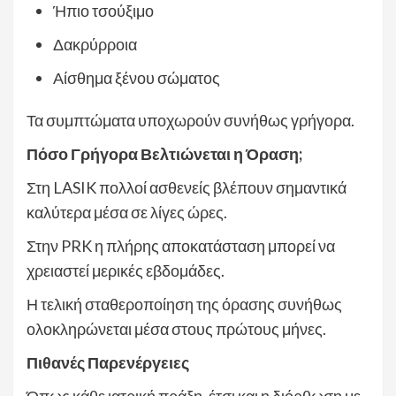
Ήπιο τσούξιμο
Δακρύρροια
Αίσθημα ξένου σώματος
Τα συμπτώματα υποχωρούν συνήθως γρήγορα.
Πόσο Γρήγορα Βελτιώνεται η Όραση;
Στη LASIK πολλοί ασθενείς βλέπουν σημαντικά
καλύτερα μέσα σε λίγες ώρες.
Στην PRK η πλήρης αποκατάσταση μπορεί να
χρειαστεί μερικές εβδομάδες.
Η τελική σταθεροποίηση της όρασης συνήθως
ολοκληρώνεται μέσα στους πρώτους μήνες.
Πιθανές Παρενέργειες
Όπως κάθε ιατρική πράξη, έτσι και η διόρθωση με