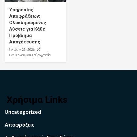
Υπηρεσίες
Αποφράξεων:
Ολοκληρωμένες
Λύσεις για Κάθε
Πρόβλημα
Αποχέτευσης
July 29, 2026
Ενημέρωση και Αρθρογραφία
Χρήσιμα Links
Uncategorized
Αποφράξεις