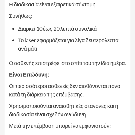
Η διαδικασία είναι εξαιρετικά σύντομη.
Συνήθως:
Διαρκεί 10 έως 20 λεπτά συνολικά
Το laser εφαρμόζεται για λίγα δευτερόλεπτα
ανά μάτι
Ο ασθενής επιστρέφει στο σπίτι του την ίδια ημέρα.
Είναι Επώδυνη;
Οι περισσότεροι ασθενείς δεν αισθάνονται πόνο
κατά τη διάρκεια της επέμβασης.
Χρησιμοποιούνται αναισθητικές σταγόνες και η
διαδικασία είναι σχεδόν ανώδυνη.
Μετά την επέμβαση μπορεί να εμφανιστούν: