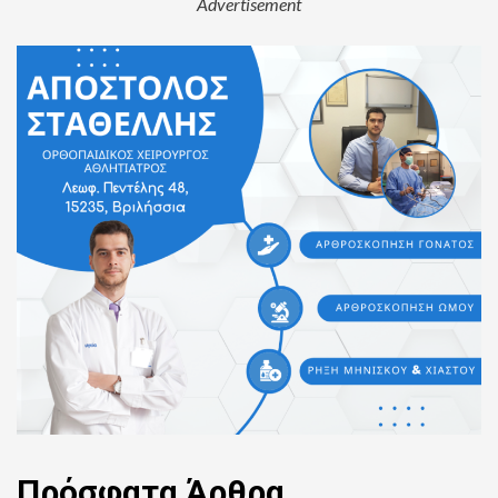
Advertisement
Πρόσφατα
Άρθρα