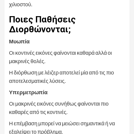
χιλιοστού.
Ποιες Παθήσεις
Διορθώνονται;
Μυωπία
Οι κοντινές εικόνες φαίνονται καθαρά αλλά οι
μακρινές θολές.
Η διόρθωση με λέιζερ αποτελεί μία από τις πιο
αποτελεσματικές λύσεις.
Υπερμετρωπία
Οι μακρινές εικόνες συνήθως φαίνονται πιο
καθαρές από τις κοντινές.
Η επέμβαση μπορεί να μειώσει σημαντικά ή να
εξαλείψει το πρόβλημα.