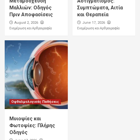
Μεταμόσχευση
Αστιγματισμός:
Μαλλιών: Οδηγός
Συμπτώματα, Αιτία
Πριν Αποφασίσεις
και Θεραπεία
August 2, 2026
June 17, 2026
Ενημέρωση και Αρθρογραφία
Ενημέρωση και Αρθρογραφία
Οφθαλμολογικές Παθήσεις
Μυιοψίες και
Φωτοψίες: Πλήρης
Οδηγός