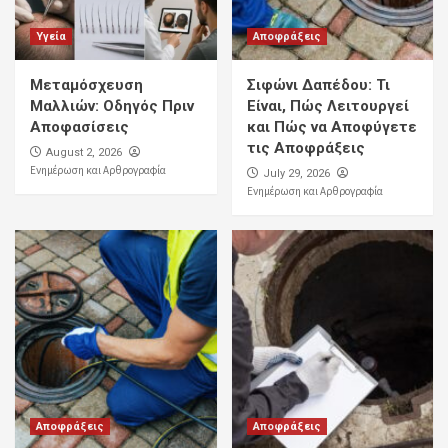
Υγεία
Αποφράξεις
Μεταμόσχευση
Σιφώνι Δαπέδου: Τι
Μαλλιών: Οδηγός Πριν
Είναι, Πώς Λειτουργεί
Αποφασίσεις
και Πώς να Αποφύγετε
τις Αποφράξεις
August 2, 2026
Ενημέρωση και Αρθρογραφία
July 29, 2026
Ενημέρωση και Αρθρογραφία
Αποφράξεις
Αποφράξεις