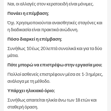
Ναι, οι αλλαγές στον κερατοειδή είναι μόνιμες.
Πονάει η επέμβαση;
Όχι. Χρησιμοποιούνται αναισθητικές σταγόνες και
η διαδικασία είναι πρακτικά ανώδυνη.
Πόσο διαρκεί η επέμβαση;
Συνήθως 10 έως 20 λεπτά συνολικά και για τα δύο
μάτια.
Πότε μπορώ να επιστρέψω στην εργασία μου;
Πολλοί ασθενείς επιστρέφουν μέσα σε 1-3 ημέρες,
ανάλογα με τη μέθοδο.
Υπάρχει ηλικιακό όριο;
Συνήθως απαιτείται ηλικία άνω των 18 ετών και
σταθερή όραση.