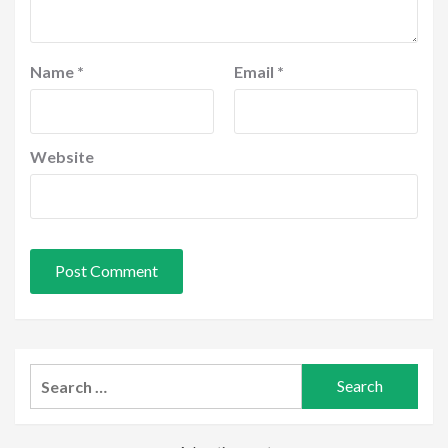
Name
*
Email
*
Website
Search
for: