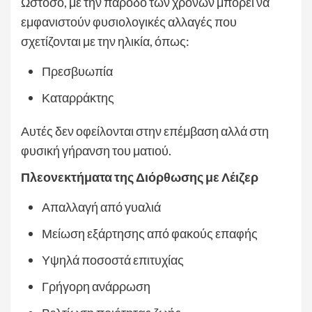
Ωστόσο, με την πάροδο των χρόνων μπορεί να
εμφανιστούν φυσιολογικές αλλαγές που
σχετίζονται με την ηλικία, όπως:
Πρεσβυωπία
Καταρράκτης
Αυτές δεν οφείλονται στην επέμβαση αλλά στη
φυσική γήρανση του ματιού.
Πλεονεκτήματα της Διόρθωσης με Λέιζερ
Απαλλαγή από γυαλιά
Μείωση εξάρτησης από φακούς επαφής
Υψηλά ποσοστά επιτυχίας
Γρήγορη ανάρρωση