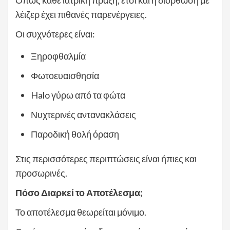
λέιζερ έχει πιθανές παρενέργειες.
Οι συχνότερες είναι:
Ξηροφθαλμία
Φωτοευαισθησία
Halo γύρω από τα φώτα
Νυχτερινές αντανακλάσεις
Παροδική θολή όραση
Στις περισσότερες περιπτώσεις είναι ήπιες και
προσωρινές.
Πόσο Διαρκεί το Αποτέλεσμα;
Το αποτέλεσμα θεωρείται μόνιμο.