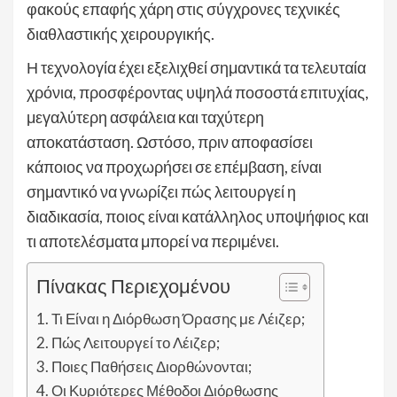
φακούς επαφής χάρη στις σύγχρονες τεχνικές
διαθλαστικής χειρουργικής.
Η τεχνολογία έχει εξελιχθεί σημαντικά τα τελευταία
χρόνια, προσφέροντας υψηλά ποσοστά επιτυχίας,
μεγαλύτερη ασφάλεια και ταχύτερη
αποκατάσταση. Ωστόσο, πριν αποφασίσει
κάποιος να προχωρήσει σε επέμβαση, είναι
σημαντικό να γνωρίζει πώς λειτουργεί η
διαδικασία, ποιος είναι κατάλληλος υποψήφιος και
τι αποτελέσματα μπορεί να περιμένει.
Πίνακας Περιεχομένου
Τι Είναι η Διόρθωση Όρασης με Λέιζερ;
Πώς Λειτουργεί το Λέιζερ;
Ποιες Παθήσεις Διορθώνονται;
Οι Κυριότερες Μέθοδοι Διόρθωσης