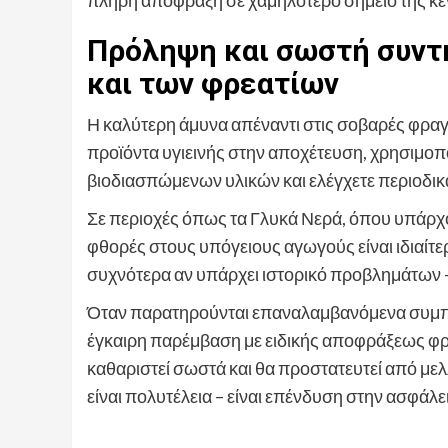
Πρόληψη και σωστή συντ
και των φρεατίων
Η καλύτερη άμυνα απέναντι στις σοβαρές φραγέ
προϊόντα υγιεινής στην αποχέτευση, χρησιμοπ
βιοδιασπώμενων υλικών και ελέγχετε περιοδικά
Σε περιοχές όπως τα Γλυκά Νερά, όπου υπάρχουν
φθορές στους υπόγειους αγωγούς είναι ιδιαίτε
συχνότερα αν υπάρχει ιστορικό προβλημάτων –
Όταν παρατηρούνται επαναλαμβανόμενα συμπτώ
έγκαιρη παρέμβαση με ειδικής αποφράξεως φρε
καθαριστεί σωστά και θα προστατευτεί από με
είναι πολυτέλεια – είναι επένδυση στην ασφάλει