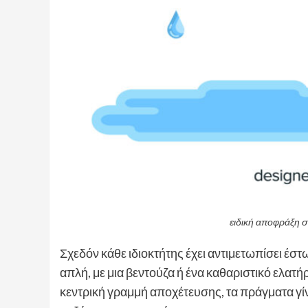
ειδική αποφράξη 
Σχεδόν κάθε ιδιοκτήτης έχει αντιμετωπίσει έσ
απλή, με μια βεντούζα ή ένα καθαριστικό ελατή
κεντρική γραμμή αποχέτευσης, τα πράγματα γί