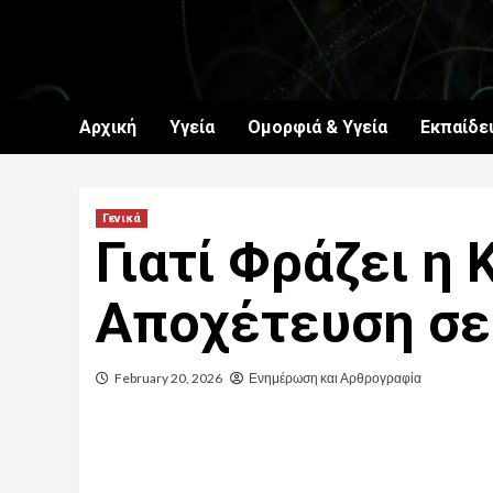
Skip
to
content
Αρχική
Υγεία
Ομορφιά & Υγεία
Εκπαίδε
Γενικά
Γιατί Φράζει η 
Αποχέτευση σε 
February 20, 2026
Ενημέρωση και Αρθρογραφία