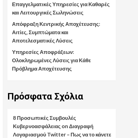
Επαγγελματικές Υπηρεσίες για Καθαρές
και Λειτουργικές Σωληνώσεις
Απόφραξη Κεντρικής Αποχέτευσης:
Αιτίες, Συμπτώματα και
Αποτελεσματικές Λύσεις
Υπηρεσίες Αποφράξεων:
Ολοκληρωμένες Λύσεις για Κάθε
Πρόβλημα Αποχέτευσης
Πρόσφατα
Σχόλια
8 Προσωπικές Συμβουλές
Κυβερνοασφάλειας
on
Διαγραφή
Λογαριασμού Twitter – Πως να το κάνετε