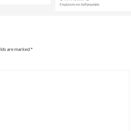
Ενημέρωση και Αρθρογραφία
elds are marked
*