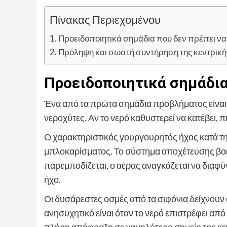
Πίνακας Περιεχομένου
Προειδοποιητικά σημάδια που δεν πρέπει ν
Πρόληψη και σωστή συντήρηση της κεντρική
Προειδοποιητικά σημάδια
Ένα από τα πρώτα σημάδια προβλήματος είναι 
νεροχύτες. Αν το νερό καθυστερεί να κατέβει,
Ο χαρακτηριστικός γουργουρητός ήχος κατά τη
μπλοκαρίσματος. Το σύστημα αποχέτευσης βασί
παρεμποδίζεται, ο αέρας αναγκάζεται να διαφ
ήχο.
Οι δυσάρεστες οσμές από τα σιφόνια δείχνουν 
ανησυχητικό είναι όταν το νερό επιστρέφει απ
πλήρη απόφραξη σε χαμηλότερο σημείο της κε