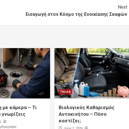
Next
Εισαγωγή στον Kόσμο της Ενοικίασης Σκαφών
Γενικά
 με κάμερα – Τι
Βιολογικός Καθαρισμός
α γνωρίζεις
Αυτοκινήτου – Πόσο
κοστίζει;
6
Αρθρογραφία
June 2, 2026