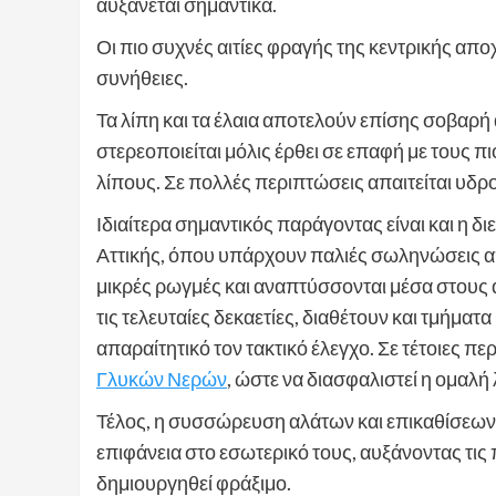
αυξάνεται σημαντικά.
Οι πιο συχνές αιτίες φραγής της κεντρικής απ
συνήθειες.
Τα λίπη και τα έλαια αποτελούν επίσης σοβαρή 
στερεοποιείται μόλις έρθει σε επαφή με τους
λίπους. Σε πολλές περιπτώσεις απαιτείται υδ
Ιδιαίτερα σημαντικός παράγοντας είναι και η δ
Αττικής, όπου υπάρχουν παλιές σωληνώσεις α
μικρές ρωγμές και αναπτύσσονται μέσα στους 
τις τελευταίες δεκαετίες, διαθέτουν και τμήμα
απαραίτητικό τον τακτικό έλεγχο. Σε τέτοιες πε
Γλυκών Νερών
, ώστε να διασφαλιστεί η ομαλή 
Τέλος, η συσσώρευση αλάτων και επικαθίσεων 
επιφάνεια στο εσωτερικό τους, αυξάνοντας τις
δημιουργηθεί φράξιμο.