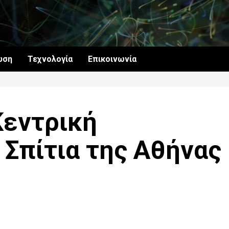
υση
Τεχνολογία
Επικοινωνία
Κεντρική
Σπίτια της Αθήνας