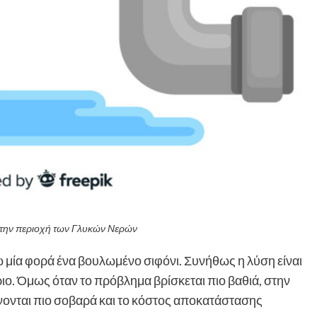
στην περιοχή των Γλυκών Νερών
τω μία φορά ένα βουλωμένο σιφόνι. Συνήθως η λύση είναι
ριο. Όμως όταν το πρόβλημα βρίσκεται πιο βαθιά, στην
νονται πιο σοβαρά και το κόστος αποκατάστασης