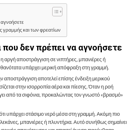
α αγνοήσετε
ς γραμμής και των φρεατίων
 που δεν πρέπει να αγνοήσετε
η αργή αποστράγγιση σε νιπτήρες, μπανιέρες ή
 πιθανότατα υπάρχει μερική απόφραξη στη γραμμή.
ν αποστράγγιση αποτελεί επίσης ένδειξη μερικού
ζεται στην ισορροπία αέρα και πίεσης. Όταν η ροή
ύγει από τα σιφόνια, προκαλώντας τον γνωστό «βρασμό»
ότι υπάρχει στάσιμο νερό μέσα στη γραμμή. Ακόμη πιο
ό λεκάνες, μπανιέρες ή πλυντήρια. Αυτό συνήθως σημαίνει
ντρικής αποχέτευσης και απαιτεί άμεση παρέμβαση.