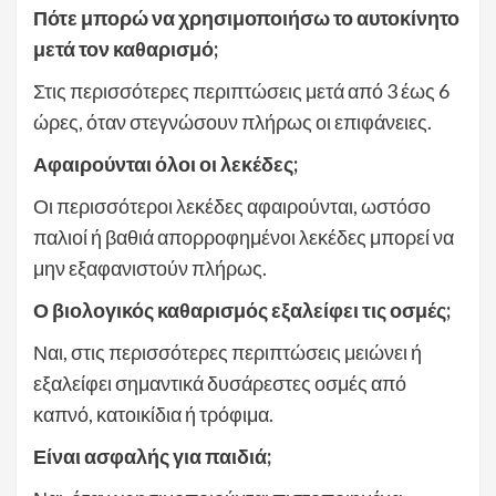
Πότε μπορώ να χρησιμοποιήσω το αυτοκίνητο
μετά τον καθαρισμό;
Στις περισσότερες περιπτώσεις μετά από 3 έως 6
ώρες, όταν στεγνώσουν πλήρως οι επιφάνειες.
Αφαιρούνται όλοι οι λεκέδες;
Οι περισσότεροι λεκέδες αφαιρούνται, ωστόσο
παλιοί ή βαθιά απορροφημένοι λεκέδες μπορεί να
μην εξαφανιστούν πλήρως.
Ο βιολογικός καθαρισμός εξαλείφει τις οσμές;
Ναι, στις περισσότερες περιπτώσεις μειώνει ή
εξαλείφει σημαντικά δυσάρεστες οσμές από
καπνό, κατοικίδια ή τρόφιμα.
Είναι ασφαλής για παιδιά;