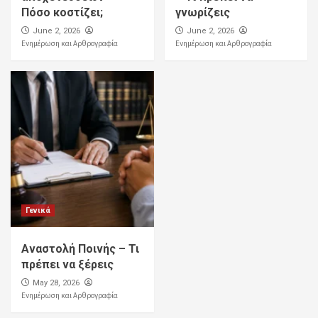
Πόσο κοστίζει;
γνωρίζεις
June 2, 2026
June 2, 2026
Ενημέρωση και Αρθρογραφία
Ενημέρωση και Αρθρογραφία
Γενικά
Αναστολή Ποινής – Τι
πρέπει να ξέρεις
May 28, 2026
Ενημέρωση και Αρθρογραφία