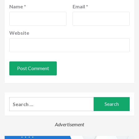
Name
*
Email
*
Website
Search
for:
Advertisement