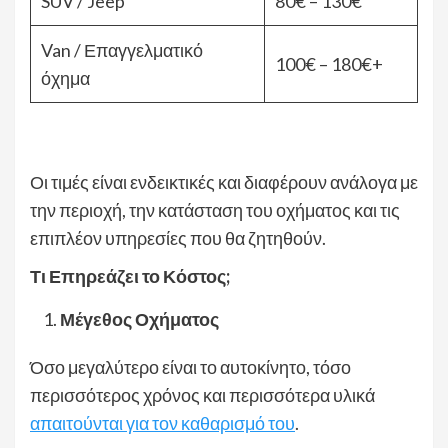
SUV / Jeep
80€ – 130€
Van / Επαγγελματικό
100€ – 180€+
όχημα
Οι τιμές είναι ενδεικτικές και διαφέρουν ανάλογα με
την περιοχή, την κατάσταση του οχήματος και τις
επιπλέον υπηρεσίες που θα ζητηθούν.
Τι Επηρεάζει το Κόστος;
Μέγεθος Οχήματος
Όσο μεγαλύτερο είναι το αυτοκίνητο, τόσο
περισσότερος χρόνος και περισσότερα υλικά
απαιτούνται για τον καθαρισμό του
.