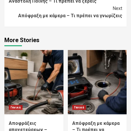
Αναστολή Ποινής – Τι πρέπει να ξέρεις
Reading
Next
Απόφραξη με κάμερα – Τι πρέπει να γνωρίζεις
More Stories
Γενικά
Γενικά
Αποφράξεις
Απόφραξη με κάμερα
αποχετεύσεων –
– Τι πρέπει να