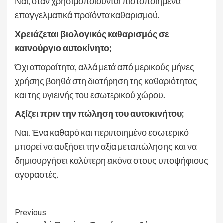
Ναι, όταν χρησιμοποιούνται πιστοποιημένα
επαγγελματικά προϊόντα καθαρισμού.
Χρειάζεται βιολογικός καθαρισμός σε
καινούργιο αυτοκίνητο;
Όχι απαραίτητα, αλλά μετά από μερικούς μήνες
χρήσης βοηθά στη διατήρηση της καθαριότητας
και της υγιεινής του εσωτερικού χώρου.
Αξίζει πριν την πώληση του αυτοκινήτου;
Ναι. Ένα καθαρό και περιποιημένο εσωτερικό
μπορεί να αυξήσει την αξία μεταπώλησης και να
δημιουργήσει καλύτερη εικόνα στους υποψήφιους
αγοραστές.
Continue
Previous