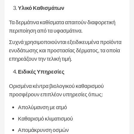
Υλικό Καθισμάτων
Τα δερμάτινα καθίσματα απαιτούν διαφορετική
περιποίηση από τα υφασμάτινα.
Συχνά χρησιμοποιούνται εξειδικευμένα προϊόντα
ενυδάτωσης και προστασίας δέρματος, τα οποία
επηρεάζουν την τελική τιμή.
Ειδικές Υπηρεσίες
Ορισμένα κέντρα βιολογικού καθαρισμού
προσφέρουν επιπλέον υπηρεσίες όπως:
Απολύμανση με ατμό
Καθαρισμό κλιματισμού
Απομάκρυνση οσμών