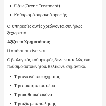
Όζον (Ozone Treatment)
Καθαρισμό ουρανού οροφής
Οι υπηρεσίες αυτές χρεώνονται συνήθως
ξεχωριστά.
Αξίζει τα Χρήματά του;
Η απάντηση είναι ναι.
Ο βιολογικός καθαρισμός δεν είναι απλώς ένα
πλύσιμο αυτοκινήτου. Βελτιώνει σημαντικά:
Την υγιεινή του οχήματος
Την ποιότητα του αέρα
Την αισθητική εικόνα
Την αξία μεταπώλησης