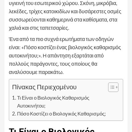
υγιεινή του εσωτερικού χώρου. Σκόνη, μικρόβια,
λεκέδες, τρίχες κατοικιδίων και δυσάρεστες οσμές
συσσωρεύονται καθημερινά στα καθίσματα, στα
χαλιά και στις ταπετσαρίες.
Ένα από τα πιο συχνά ερωτήματα των οδηγών
είναι: «Πόσο κοστίζει ένας βιολογικός καθαρισμός
αυτοκινήτου;». Η απάντηση εξαρτάται από
πολλούς παράγοντες, τους οποίους θα
αναλύσουμε παρακάτω.
Πίνακας Περιεχομένου
Τι Είναι ο Βιολογικός Καθαρισμός
Αυτοκινήτου;
Πόσο Κοστίζει ο Βιολογικός Καθαρισμός;
Τι Είναι ο Βιολογικός