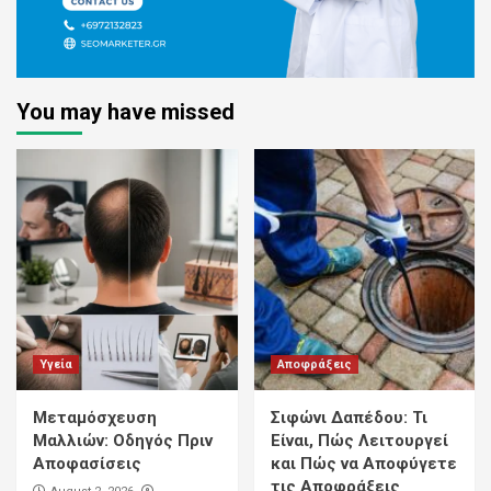
You may have missed
Υγεία
Αποφράξεις
Μεταμόσχευση
Σιφώνι Δαπέδου: Τι
Μαλλιών: Οδηγός Πριν
Είναι, Πώς Λειτουργεί
Αποφασίσεις
και Πώς να Αποφύγετε
τις Αποφράξεις