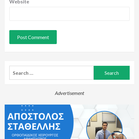
Website
Search
for:
Advertisement