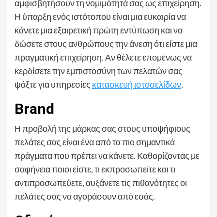
αμφισβητήσουν τη νομιμότητά σας ως επιχείρηση.
Η ύπαρξη ενός ιστότοπου είναι μια ευκαιρία να
κάνετε μια εξαιρετική πρώτη εντύπωση και να
δώσετε στους ανθρώπους την άνεση ότι είστε μια
πραγματική επιχείρηση. Αν θέλετε επομένως να
κερδίσετε την εμπιστοσύνη των πελατών σας
ψάξτε για υπηρεσίες
κατασκευή ιστοσελίδων
.
Brand
Η προβολή της μάρκας σας στους υποψήφιους
πελάτες σας είναι ένα από τα πιο σημαντικά
πράγματα που πρέπει να κάνετε. Καθορίζοντας με
σαφήνεια ποιοι είστε, τι εκπροσωπείτε και τι
αντιπροσωπεύετε, αυξάνετε τις πιθανότητες οι
πελάτες σας να αγοράσουν από εσάς.