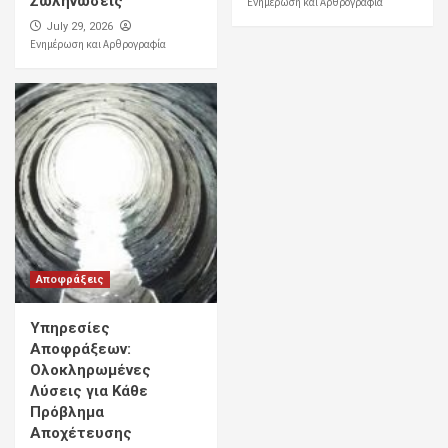
Σωληνώσεις
Ενημέρωση και Αρθρογραφία
July 29, 2026
Ενημέρωση και Αρθρογραφία
Αποφράξεις
Υπηρεσίες
Αποφράξεων:
Ολοκληρωμένες
Λύσεις για Κάθε
Πρόβλημα
Αποχέτευσης