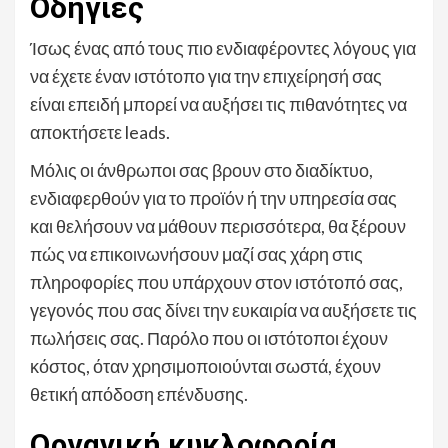
Οδηγίες
Ίσως ένας από τους πιο ενδιαφέροντες λόγους για
να έχετε έναν ιστότοπο για την επιχείρησή σας
είναι επειδή μπορεί να αυξήσει τις πιθανότητες να
αποκτήσετε leads.
Μόλις οι άνθρωποι σας βρουν στο διαδίκτυο,
ενδιαφερθούν για το προϊόν ή την υπηρεσία σας
και θελήσουν να μάθουν περισσότερα, θα ξέρουν
πώς να επικοινωνήσουν μαζί σας χάρη στις
πληροφορίες που υπάρχουν στον ιστότοπό σας,
γεγονός που σας δίνει την ευκαιρία να αυξήσετε τις
πωλήσεις σας. Παρόλο που οι ιστότοποι έχουν
κόστος, όταν χρησιμοποιούνται σωστά, έχουν
θετική απόδοση επένδυσης.
Οργανική κυκλοφορία