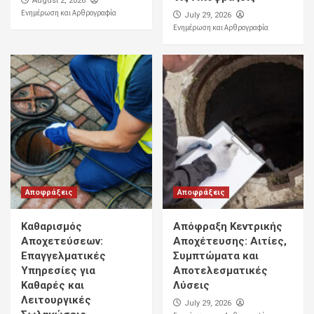
August 2, 2026
Ενημέρωση και Αρθρογραφία
July 29, 2026
Ενημέρωση και Αρθρογραφία
Αποφράξεις
Αποφράξεις
Καθαρισμός
Απόφραξη Κεντρικής
Αποχετεύσεων:
Αποχέτευσης: Αιτίες,
Επαγγελματικές
Συμπτώματα και
Υπηρεσίες για
Αποτελεσματικές
Καθαρές και
Λύσεις
Λειτουργικές
July 29, 2026