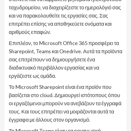
ταχυδρομείου, να διαχειρίζεστε το ημερολόγιό σας
και να παρακολουθείτε τις εργασίες σας. Σας
επιτρέπει επίσης να αποθηκεύετε ονόματα και
αριθμούς επαφών.
Επιπλέον, το Microsoft Office 365 προσφέρει τα
Sharepoint, Teams και Onedrive. Αυτά τα προϊόντα
σας επιτρέπουν να δημιουργήσετε ένα
διαδικτυακό περιβάλλον εργασίας και να
εργάζεστε ως ομάδα.
Το Microsoft Sharepoint είναι ένα προϊόν που
βασίζεται στο cloud. Δημιουργεί ιστότοπους όπου
οι εργαζόμενοι μπορούν να ανεβάζουν τα έγγραφά
τους. Και τους επιτρέπει να μοιράζονται αυτά τα
έγγραφα με άλλους στον οργανισμό.
Το Microsoft Teams είναι μια οργανωτική