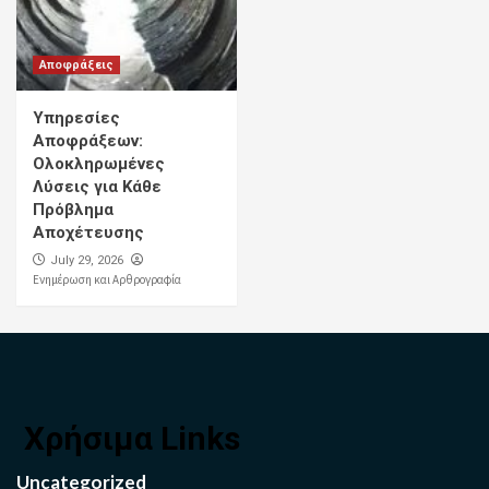
Αποφράξεις
Υπηρεσίες
Αποφράξεων:
Ολοκληρωμένες
Λύσεις για Κάθε
Πρόβλημα
Αποχέτευσης
July 29, 2026
Ενημέρωση και Αρθρογραφία
Χρήσιμα Links
Uncategorized