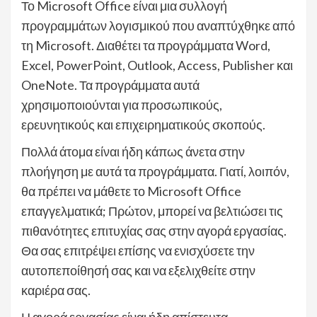
Το Microsoft Office είναι μια συλλογή
προγραμμάτων λογισμικού που αναπτύχθηκε από
τη Microsoft. Διαθέτει τα προγράμματα Word,
Excel, PowerPoint, Outlook, Access, Publisher και
OneNote. Τα προγράμματα αυτά
χρησιμοποιούνται για προσωπικούς,
ερευνητικούς και επιχειρηματικούς σκοπούς.
Πολλά άτομα είναι ήδη κάπως άνετα στην
πλοήγηση με αυτά τα προγράμματα. Γιατί, λοιπόν,
θα πρέπει να μάθετε το Microsoft Office
επαγγελματικά; Πρώτον, μπορεί να βελτιώσει τις
πιθανότητες επιτυχίας σας στην αγορά εργασίας.
Θα σας επιτρέψει επίσης να ενισχύσετε την
αυτοπεποίθησή σας και να εξελιχθείτε στην
καριέρα σας.
Η αγορά εργασίας είναι ήδη απίστευτα