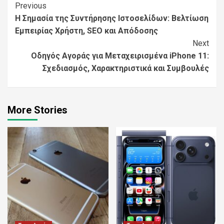
Continue
Previous
Η Σημασία της Συντήρησης Ιστοσελίδων: Βελτίωση
Reading
Εμπειρίας Χρήστη, SEO και Απόδοσης
Next
Οδηγός Αγοράς για Μεταχειρισμένα iPhone 11:
Σχεδιασμός, Χαρακτηριστικά και Συμβουλές
More Stories