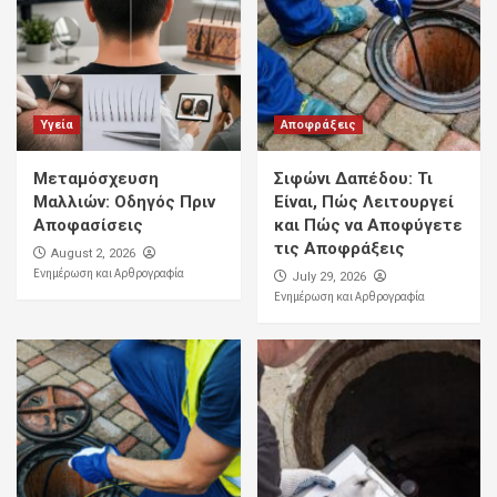
Υγεία
Αποφράξεις
Μεταμόσχευση
Σιφώνι Δαπέδου: Τι
Μαλλιών: Οδηγός Πριν
Είναι, Πώς Λειτουργεί
Αποφασίσεις
και Πώς να Αποφύγετε
τις Αποφράξεις
August 2, 2026
Ενημέρωση και Αρθρογραφία
July 29, 2026
Ενημέρωση και Αρθρογραφία