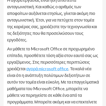
ανταγωνιστική. Και καθώς ο αριθμός των
αποφοίτων αυξάνεται ετησίως, γίνεται ακόμη πιο
ανταγωνιστική. Έτσι, για να πετύχετε στον τομέα
της καριέρας σας, χρειάζεστε την τεχνογνωσία και
τις δεξιότητες που θα προσελκύσουν τους
εργοδότες.
Αν μάθετε το Microsoft Office σε προχωρημένο
επίπεδο, προσθέτετε τόση αξία στον εαυτό σας ως
εργαζόμενος. Στις περισσότερες περιπτώσεις
χρειάζεται
αγορά microsoft office
. Τα καλά νέα
είναι ότι η ανάπτυξη πολύτιμων δεξιοτήτων σε
αυτόν τον τομέα είναι εύκολη. Με τα επαγγελματικά
μαθήματα του Microsoft Office, μπορείτε να
μάθετε να περιηγείστε σε κάθε ένα από τα
προγράμματα. Μπορείτε ακόμη και να επεκτείνετε