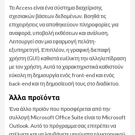
Το Access είναι ένα σύστημα διαχείρισης
σχεσιακών βάσεων δεδομένων. Βοηθά τις
επιχειρήσεις να αποθηκεύουν πληροφορίες για
αναφορά, υποβολή εκθέσεων και ανάλυση.
Λειτουργεί σαν μια εφαρμογή πελάτη-
εξυπηρετητή. Επιπλέον, η γραφική διεπαφή
χρήστη (GUI) καθιστά ευέλικτη την αλληλεπίδραση
με τον χρήστη. Αυτά τα χαρακτηριστικά καθιστούν
εύκολη τη δημιουργία ενός front-end και ενός
back-end και τη δημοσίευσή τους στο διαδίκτυο.
Άλλα προϊόντα
Ένα άλλο προϊόν που προσφέρεται από την
συλλογή Microsoft Office Suite είναι το Microsoft
Outlook. Αυτό το πρόγραμμα σας επιτρέπει να
στέλνετε και να λαμβάνετε μηνύματα ηλεκτρονικού