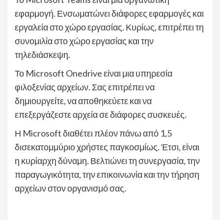
εφαρμογή. Ενσωματώνει διάφορες εφαρμογές και
εργαλεία στο χώρο εργασίας. Κυρίως, επιτρέπει τη
συνομιλία στο χώρο εργασίας και την
τηλεδιάσκεψη.
Το Microsoft Onedrive είναι μια υπηρεσία
φιλοξενίας αρχείων. Σας επιτρέπει να
δημιουργείτε, να αποθηκεύετε και να
επεξεργάζεστε αρχεία σε διάφορες συσκευές.
Η Microsoft διαθέτει πλέον πάνω από 1,5
δισεκατομμύριο χρήστες παγκοσμίως. Έτσι, είναι
η κυρίαρχη δύναμη. Βελτιώνει τη συνεργασία, την
παραγωγικότητα, την επικοινωνία και την τήρηση
αρχείων στον οργανισμό σας.