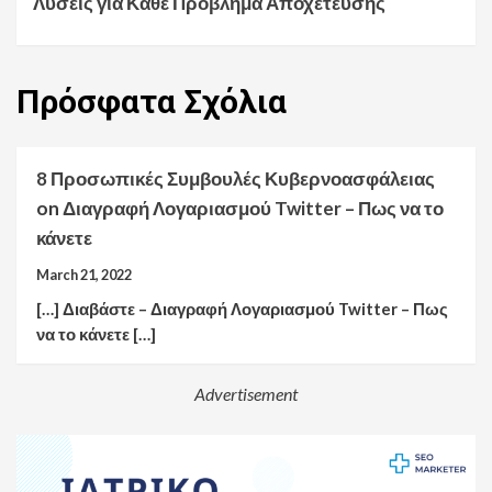
Λύσεις για Κάθε Πρόβλημα Αποχέτευσης
Πρόσφατα
Σχόλια
8 Προσωπικές Συμβουλές Κυβερνοασφάλειας
on
Διαγραφή Λογαριασμού Twitter – Πως να το
κάνετε
March 21, 2022
[…] Διαβάστε – Διαγραφή Λογαριασμού Twitter – Πως
να το κάνετε […]
Advertisement