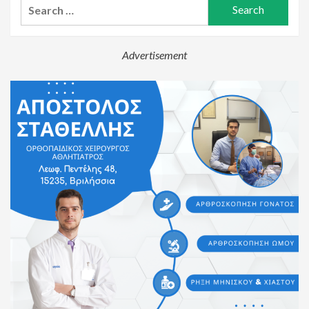
Search
for:
Advertisement