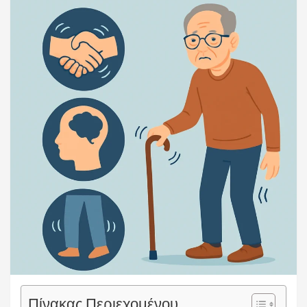
Πίνακας Περιεχομένου