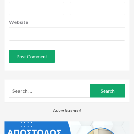
Website
Search
for:
Advertisement