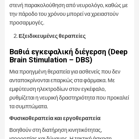
στενή παρακολούθηση από νευρολόγο, καθώς με
την πάροδο του χρόνου μπορεί να χρειαστούν
προσαρμογές.
Εξειδικευμένες θεραπείες
Βαθιά εγκεφαλική διέγερση (Deep
Brain Stimulation – DBS)
Μια προηγμένη θεραπεία για ασθενείς που δεν
ανταποκρίνονται επαρκώς στα φάρμακα. Με
εμφύτευση ηλεκτροδίων στον εγκέφαλο,
ρυθμίζεται η νευρική δραστηριότητα που προκαλεί
τα συμπτώματα.
Φυσικοθεραπεία και εργοθεραπεία
Βοηθούν στη διατήρηση κινητικότητας,
ισορροπίας και δύναμης. Η τακτική άσκηση