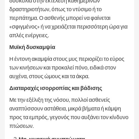
δυσκολία στην εκτέλεση καθημερινών
δραστηριοτήτων, όπως το ντύσιμο ή το
περπάτημα. Ο ασθενής μπορεί να φαίνεται
«σφιγμένος» ή να χρειάζεται περισσότερη ώρα για
απλές ενέργειες.
Μυϊκή δυσκαμψία
Η έντονη ακαμψία στους μυς περιορίζει το εύρος
των κινήσεων και προκαλεί πόνο, ειδικά στον
αυχένα, στους ώμους και τα άκρα.
Διαταραχές ισορροπίας και βάδισης
Με την εξέλιξη της νόσου, πολλοί ασθενείς
αναπτύσσουν αστάθεια, μικρά βήματα ή κάμψη
προς τα εμπρός, γεγονός που αυξάνει τον κίνδυνο
πτώσεων.