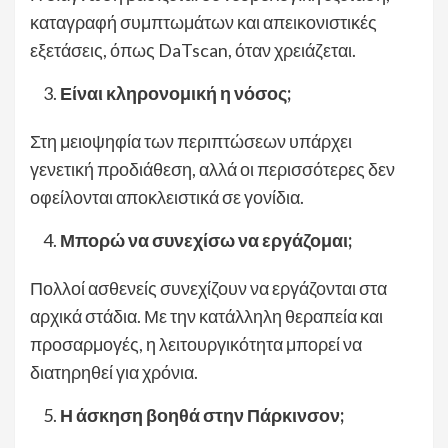
καταγραφή συμπτωμάτων και απεικονιστικές
εξετάσεις, όπως DaTscan, όταν χρειάζεται.
Είναι κληρονομική η νόσος;
Στη μειοψηφία των περιπτώσεων υπάρχει
γενετική προδιάθεση, αλλά οι περισσότερες δεν
οφείλονται αποκλειστικά σε γονίδια.
Μπορώ να συνεχίσω να εργάζομαι;
Πολλοί ασθενείς συνεχίζουν να εργάζονται στα
αρχικά στάδια. Με την κατάλληλη θεραπεία και
προσαρμογές, η λειτουργικότητα μπορεί να
διατηρηθεί για χρόνια.
Η άσκηση βοηθά στην Πάρκινσον;