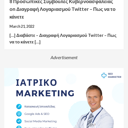
8 Προσωπικές Συμβουλές Κυβερνοασφάλειας
on
Διαγραφή Λογαριασμού Twitter – Πως να το
κάνετε
March 21, 2022
[…] Διαβάστε – Διαγραφή Λογαριασμού Twitter – Πως
να το κάνετε […]
Advertisement