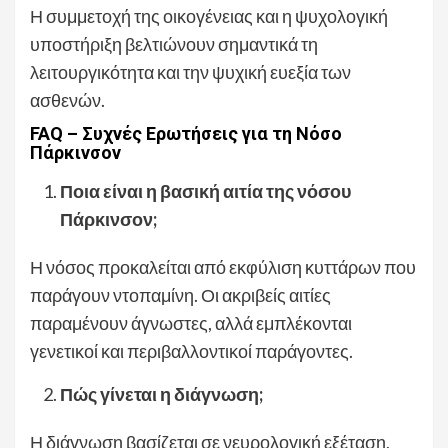
Η συμμετοχή της οικογένειας και η ψυχολογική
υποστήριξη βελτιώνουν σημαντικά τη
λειτουργικότητα και την ψυχική ευεξία των
ασθενών.
FAQ – Συχνές Ερωτήσεις για τη Νόσο
Πάρκινσον
Ποια είναι η βασική αιτία της νόσου
Πάρκινσον;
Η νόσος προκαλείται από εκφύλιση κυττάρων που
παράγουν ντοπαμίνη. Οι ακριβείς αιτίες
παραμένουν άγνωστες, αλλά εμπλέκονται
γενετικοί και περιβαλλοντικοί παράγοντες.
Πώς γίνεται η διάγνωση;
Η διάγνωση βασίζεται σε νευρολογική εξέταση,