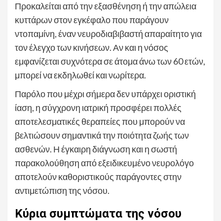
Προκαλείται από την εξασθένηση ή την απώλεια
κυττάρων στον εγκέφαλο που παράγουν
ντοπαμίνη, έναν νευροδιαβιβαστή απαραίτητο για
τον έλεγχο των κινήσεων. Αν και η νόσος
εμφανίζεται συχνότερα σε άτομα άνω των 60 ετών,
μπορεί να εκδηλωθεί και νωρίτερα.
Παρόλο που μέχρι σήμερα δεν υπάρχει οριστική
ίαση, η σύγχρονη ιατρική προσφέρει πολλές
αποτελεσματικές θεραπείες που μπορούν να
βελτιώσουν σημαντικά την ποιότητα ζωής των
ασθενών. Η έγκαιρη διάγνωση και η σωστή
παρακολούθηση από εξειδικευμένο νευρολόγο
αποτελούν καθοριστικούς παράγοντες στην
αντιμετώπιση της νόσου.
Κύρια συμπτώματα της νόσου