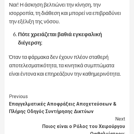
Ναι! Η άσκηση βελτιώνει την κίνηση, την
ισορροπία, τη διάθεση και μπορεί να επιβραδύνει
την εξέλιξη της νόσου.
Πότε χρειάζεται βαθιά εγκεφαλική
διέγερση;
Όταν τα φάρμακα δεν έχουν πλέον σταθερή
αποτελεσματικότητα, τα κινητικά συμπτώματα
είναι έντονα και επηρεάζουν την καθημερινότητα.
Continue
Previous
Επαγγελματικές Αποφράξεις Αποχετεύσεων &
Reading
Πλήρης Οδηγός Συντήρησης Δικτύων
Next
Ποιος είναι ο Ρόλος του Χειρούργου
Οφθαλμίατρου;