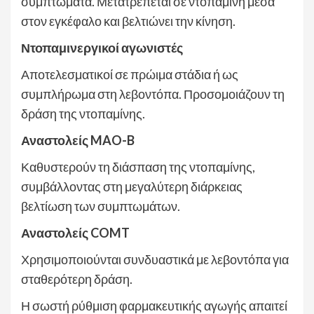
συμπτώματα. Μετατρέπεται σε ντοπαμίνη μέσα
στον εγκέφαλο και βελτιώνει την κίνηση.
Ντοπαμινεργικοί αγωνιστές
Αποτελεσματικοί σε πρώιμα στάδια ή ως
συμπλήρωμα στη λεβοντόπα. Προσομοιάζουν τη
δράση της ντοπαμίνης.
Αναστολείς MAO-B
Καθυστερούν τη διάσπαση της ντοπαμίνης,
συμβάλλοντας στη μεγαλύτερη διάρκειας
βελτίωση των συμπτωμάτων.
Αναστολείς COMT
Χρησιμοποιούνται συνδυαστικά με λεβοντόπα για
σταθερότερη δράση.
Η σωστή ρύθμιση φαρμακευτικής αγωγής απαιτεί