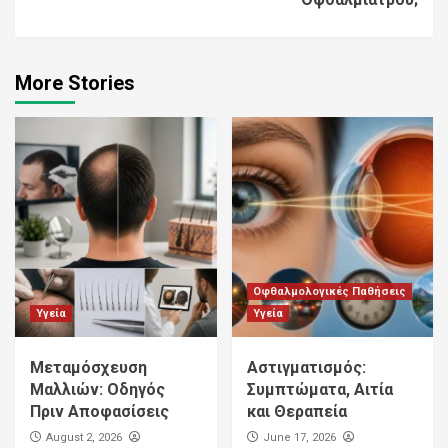
More Stories
Οφθαλμολογικές Παθήσεις
Υγεία
Υγεία
Μεταμόσχευση
Αστιγματισμός:
Μαλλιών: Οδηγός
Συμπτώματα, Αιτία
Πριν Αποφασίσεις
και Θεραπεία
August 2, 2026
June 17, 2026