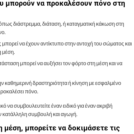
ου μπορούν να προκαλέσουν πόνο στη
 όπως διάστρεμμα, διάταση, ή καταγματική κάκωση στη
νο.
ς μπορεί να έχουν αντίκτυπο στην αντοχή του σώματος και
η μέση.
άσταση μπορεί να αυξήσει τον φόρτο στη μέση και να
ην καθημερινή δραστηριότητα ή κίνηση με εσφαλμένο
προκαλέσει πόνο.
κό να συμβουλευτείτε έναν ειδικό για έναν ακριβή
ην κατάλληλη συμβουλή και αγωγή.
 μέση, μπορείτε να δοκιμάσετε τις