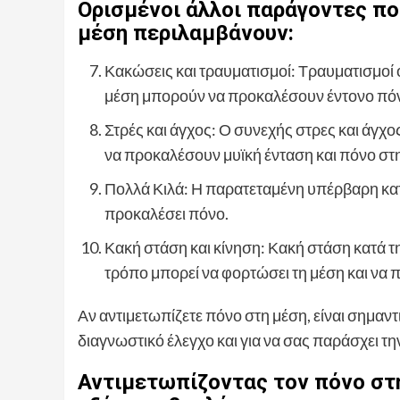
Ορισμένοι άλλοι παράγοντες π
μέση περιλαμβάνουν:
Κακώσεις και τραυματισμοί: Τραυματισμοί
μέση μπορούν να προκαλέσουν έντονο πό
Στρές και άγχος: Ο συνεχής στρες και άγχο
να προκαλέσουν μυϊκή ένταση και πόνο στ
Πολλά Κιλά: Η παρατεταμένη υπέρβαρη κατ
προκαλέσει πόνο.
Κακή στάση και κίνηση: Κακή στάση κατά τ
τρόπο μπορεί να φορτώσει τη μέση και να 
Αν αντιμετωπίζετε πόνο στη μέση, είναι σημαντι
διαγνωστικό έλεγχο και για να σας παράσχει τ
Αντιμετωπίζοντας τον πόνο στη