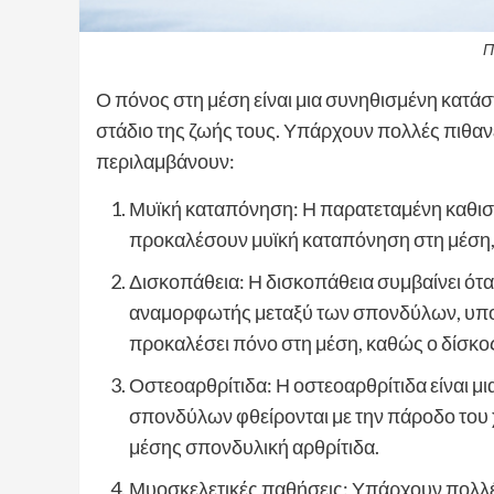
Π
Ο πόνος στη μέση είναι μια συνηθισμένη κατά
στάδιο της ζωής τους. Υπάρχουν πολλές πιθανές
περιλαμβάνουν:
Μυϊκή καταπόνηση: Η παρατεταμένη καθιστ
προκαλέσουν μυϊκή καταπόνηση στη μέση, 
Δισκοπάθεια: Η δισκοπάθεια συμβαίνει ότα
αναμορφωτής μεταξύ των σπονδύλων, υποστ
προκαλέσει πόνο στη μέση, καθώς ο δίσκο
Οστεοαρθρίτιδα: Η οστεοαρθρίτιδα είναι μ
σπονδύλων φθείρονται με την πάροδο του χ
μέσης σπονδυλική αρθρίτιδα.
Μυοσκελετικές παθήσεις: Υπάρχουν πολλέ