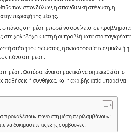
ίτιδα των σπονδύλων, η σπονδυλική στένωση, η
στην περιοχή της μέσης.
 ο πόνος στη μέση μπορεί να οφείλεται σε προβλήματα
ες στη χοληδόχο κύστη ή οι προβλήματα στο παγκρέατα.
ωστή στάση του σώματος, η ανισορροπία των μυών ή η
ουν πόνο στη μέση.
 στη μέση. Ωστόσο, είναι σημαντικό να σημειωθεί ότι ο
ς παθήσεις ή συνθήκες, και η ακριβής αιτία μπορεί να
να προκαλέσουν πόνο στη μέση περιλαμβάνουν:
τε να δοκιμάσετε τις εξής συμβουλές: