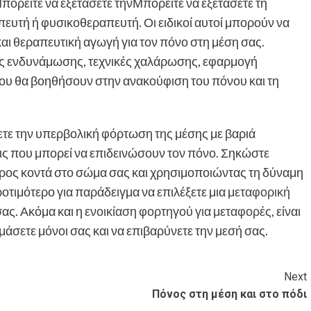
ορείτε να εξετάσετε τηνΜπορείτε να εξετάσετε τη
πευτή ή φυσικοθεραπευτή. Οι ειδικοί αυτοί μπορούν να
ι θεραπευτική αγωγή για τον πόνο στη μέση σας.
ς ενδυνάμωσης, τεχνικές χαλάρωσης, εφαρμογή
που θα βοηθήσουν στην ανακούφιση του πόνου και τη
τε την υπερβολική φόρτωση της μέσης με βαριά
εις που μπορεί να επιδεινώσουν τον πόνο. Σηκώστε
βάρος κοντά στο σώμα σας και χρησιμοποιώντας τη δύναμη
οτιμότερο για παράδειγμα να επιλέξετε μια
μεταφορική
σας. Ακόμα και η
ενοικίαση φορτηγού για μεταφορές
, είναι
μάσετε μόνοι σας και να επιβαρύνετε την μεσή σας.
Next
Πόνος στη μέση και στο πόδι