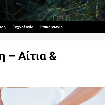
υση
Τεχνολογία
Επικοινωνία
 – Αίτια &