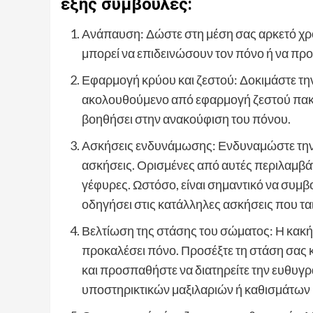
εξής συμβουλές:
Ανάπαυση: Δώστε στη μέση σας αρκετό χρ
μπορεί να επιδεινώσουν τον πόνο ή να πρ
Εφαρμογή κρύου και ζεστού: Δοκιμάστε τη
ακολουθούμενο από εφαρμογή ζεστού πακέτ
βοηθήσει στην ανακούφιση του πόνου.
Ασκήσεις ενδυνάμωσης: Ενδυναμώστε την κ
ασκήσεις. Ορισμένες από αυτές περιλαμβάνο
γέφυρες. Ωστόσο, είναι σημαντικό να συμβο
οδηγήσει στις κατάλληλες ασκήσεις που ται
Βελτίωση της στάσης του σώματος: Η κακή 
προκαλέσει πόνο. Προσέξτε τη στάση σας 
και προσπαθήστε να διατηρείτε την ευθυγ
υποστηρικτικών μαξιλαριών ή καθισμάτων 