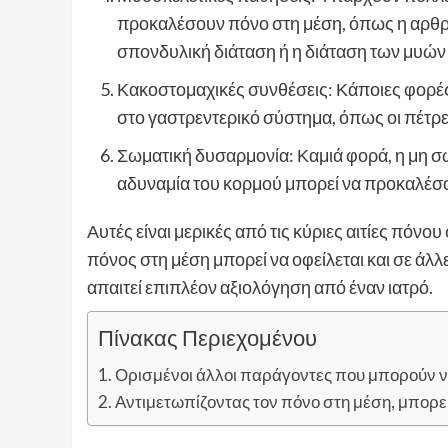
προκαλέσουν πόνο στη μέση, όπως η αρθρ
σπονδυλική διάταση ή η διάταση των μυών 
Κακοστομαχικές συνθέσεις: Κάποιες φορές
στο γαστρεντερικό σύστημα, όπως οι πέτρ
Σωματική δυσαρμονία: Καμιά φορά, η μη σ
αδυναμία του κορμού μπορεί να προκαλέσ
Αυτές είναι μερικές από τις κύριες αιτίες πόνου
πόνος στη μέση μπορεί να οφείλεται και σε άλλε
απαιτεί επιπλέον αξιολόγηση από έναν ιατρό.
Πίνακας Περιεχομένου
Ορισμένοι άλλοι παράγοντες που μπορούν 
Αντιμετωπίζοντας τον πόνο στη μέση, μπορεί