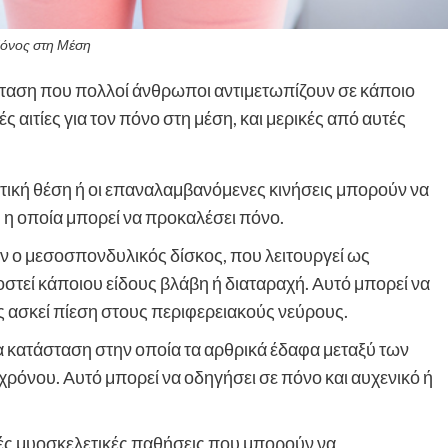
όνος στη Μέση
σταση που πολλοί άνθρωποι αντιμετωπίζουν σε κάποιο
 αιτίες για τον πόνο στη μέση, και μερικές από αυτές
ική θέση ή οι επαναλαμβανόμενες κινήσεις μπορούν να
η οποία μπορεί να προκαλέσει πόνο.
ν ο μεσοσπονδυλικός δίσκος, που λειτουργεί ως
εί κάποιου είδους βλάβη ή διαταραχή. Αυτό μπορεί να
ς ασκεί πίεση στους περιφερειακούς νεύρους.
ια κατάσταση στην οποία τα αρθρικά έδαφα μεταξύ των
ρόνου. Αυτό μπορεί να οδηγήσει σε πόνο και αυχενικό ή
ς μυοσκελετικές παθήσεις που μπορούν να