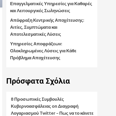
Επαγγελματικές Υπηρεσίες για Καθαρές
και Λειτουργικές Σωληνώσεις
Απόφραξη Κεντρικής Αποχέτευσης:
Αιτίες, Συμπτώματα και
Αποτελεσματικές Λύσεις
Υπηρεσίες Αποφράξεων:
Ολοκληρωμένες Λύσεις για Κάθε
Πρόβλημα Αποχέτευσης
Πρόσφατα
Σχόλια
8 Προσωπικές Συμβουλές
Κυβερνοασφάλειας
on
Διαγραφή
Λογαριασμού Twitter – Πως να το κάνετε