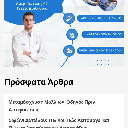
Πρόσφατα
Άρθρα
Μεταμόσχευση Μαλλιών: Οδηγός Πριν
Αποφασίσεις
Σιφώνι Δαπέδου: Τι Είναι, Πώς Λειτουργεί και
Πώς να Αποφύγετε τις Αποφράξεις