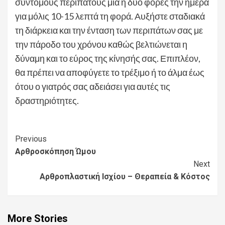
σύντομους περιπάτους μία ή δύο φορές την ημέρα
για μόλις 10-15 λεπτά τη φορά. Αυξήστε σταδιακά
τη διάρκεια και την ένταση των περιπάτων σας με
την πάροδο του χρόνου καθώς βελτιώνεται η
δύναμη και το εύρος της κίνησής σας. Επιπλέον,
θα πρέπει να αποφύγετε το τρέξιμο ή το άλμα έως
ότου ο γιατρός σας αδειάσει για αυτές τις
δραστηριότητες.
Continue
Previous
Αρθροσκόπηση Ώμου
Reading
Next
Αρθροπλαστική Ισχίου – Θεραπεία & Κόστος
More Stories