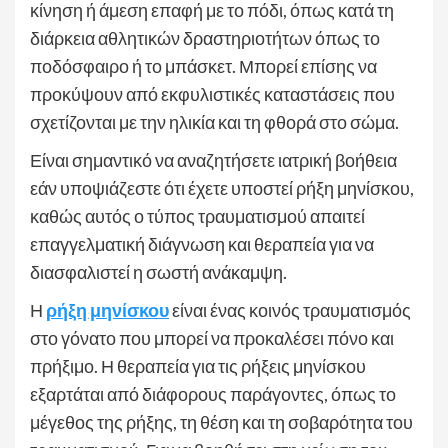
κίνηση ή άμεση επαφή με το πόδι, όπως κατά τη
διάρκεια αθλητικών δραστηριοτήτων όπως το
ποδόσφαιρο ή το μπάσκετ. Μπορεί επίσης να
προκύψουν από εκφυλιστικές καταστάσεις που
σχετίζονται με την ηλικία και τη φθορά στο σώμα.
Είναι σημαντικό να αναζητήσετε ιατρική βοήθεια
εάν υποψιάζεστε ότι έχετε υποστεί ρήξη μηνίσκου,
καθώς αυτός ο τύπος τραυματισμού απαιτεί
επαγγελματική διάγνωση και θεραπεία για να
διασφαλιστεί η σωστή ανάκαμψη.
Η
ρήξη μηνίσκου
είναι ένας κοινός τραυματισμός
στο γόνατο που μπορεί να προκαλέσει πόνο και
πρήξιμο. Η θεραπεία για τις ρήξεις μηνίσκου
εξαρτάται από διάφορους παράγοντες, όπως το
μέγεθος της ρήξης, τη θέση και τη σοβαρότητα του