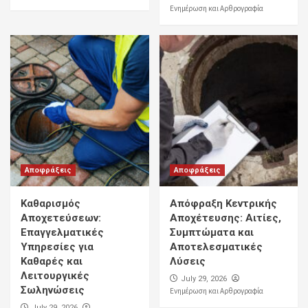
Ενημέρωση και Αρθρογραφία
Αποφράξεις
Αποφράξεις
Καθαρισμός
Απόφραξη Κεντρικής
Αποχετεύσεων:
Αποχέτευσης: Αιτίες,
Επαγγελματικές
Συμπτώματα και
Υπηρεσίες για
Αποτελεσματικές
Καθαρές και
Λύσεις
Λειτουργικές
July 29, 2026
Σωληνώσεις
Ενημέρωση και Αρθρογραφία
July 29, 2026