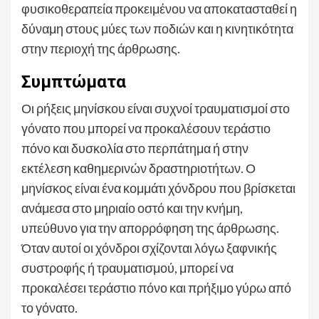
φυσικοθεραπεία προκειμένου να αποκατασταθεί η
δύναμη στους μύες των ποδιών και η κινητικότητα
στην περιοχή της άρθρωσης.
Συμπτώματα
Οι ρήξεις μηνίσκου είναι συχνοί τραυματισμοί στο
γόνατο που μπορεί να προκαλέσουν τεράστιο
πόνο και δυσκολία στο περπάτημα ή στην
εκτέλεση καθημερινών δραστηριοτήτων. Ο
μηνίσκος είναι ένα κομμάτι χόνδρου που βρίσκεται
ανάμεσα στο μηριαίο οστό και την κνήμη,
υπεύθυνο για την απορρόφηση της άρθρωσης.
Όταν αυτοί οι χόνδροι σχίζονται λόγω ξαφνικής
συστροφής ή τραυματισμού, μπορεί να
προκαλέσει τεράστιο πόνο και πρήξιμο γύρω από
το γόνατο.