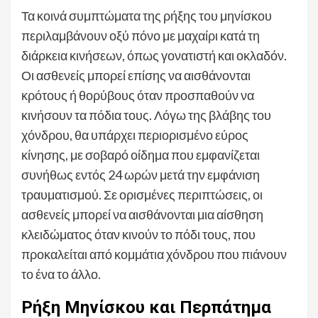
Τα κοινά συμπτώματα της ρήξης του μηνίσκου
περιλαμβάνουν οξύ πόνο με μαχαίρι κατά τη
διάρκεια κινήσεων, όπως γονατιστή και οκλαδόν.
Οι ασθενείς μπορεί επίσης να αισθάνονται
κρότους ή θορύβους όταν προσπαθούν να
κινήσουν τα πόδια τους. Λόγω της βλάβης του
χόνδρου, θα υπάρχει περιορισμένο εύρος
κίνησης, με σοβαρό οίδημα που εμφανίζεται
συνήθως εντός 24 ωρών μετά την εμφάνιση
τραυματισμού. Σε ορισμένες περιπτώσεις, οι
ασθενείς μπορεί να αισθάνονται μια αίσθηση
κλειδώματος όταν κινούν το πόδι τους, που
προκαλείται από κομμάτια χόνδρου που πιάνουν
το ένα το άλλο.
Ρήξη Μηνίσκου και Περπάτημα