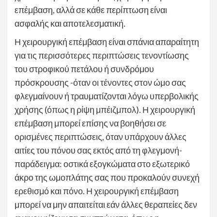
επέμβαση, αλλά σε κάθε περίπτωση είναι
ασφαλής και αποτελεσματική.
Η χειρουργική επέμβαση είναι σπάνια απαραίτητη
για τις περισσότερες περιπτώσεις τενοντίωσης
του στροφικού πετάλου ή συνδρόμου
πρόσκρουσης -όταν οι τένοντες στον ώμο σας
φλεγμαίνουν ή τραυματίζονται λόγω υπερβολικής
χρήσης (όπως η ρίψη μπέιζμπολ). Η χειρουργική
επέμβαση μπορεί επίσης να βοηθήσει σε
ορισμένες περιπτώσεις, όταν υπάρχουν άλλες
αιτίες του πόνου σας εκτός από τη φλεγμονή-
παράδειγμα: οστικά εξογκώματα στο εξωτερικό
άκρο της ωμοπλάτης σας που προκαλούν συνεχή
ερεθισμό και πόνο. Η χειρουργική επέμβαση
μπορεί να μην απαιτείται εάν άλλες θεραπείες δεν