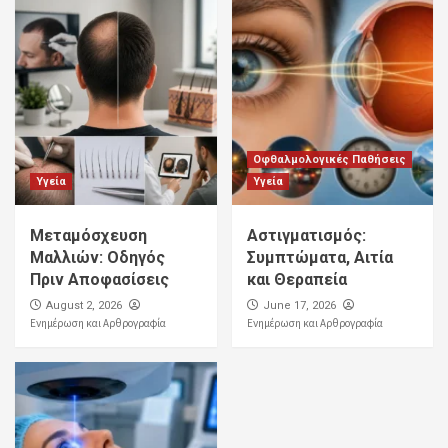
Οφθαλμολογικές Παθήσεις
Υγεία
Υγεία
Μεταμόσχευση
Αστιγματισμός:
Μαλλιών: Οδηγός
Συμπτώματα, Αιτία
Πριν Αποφασίσεις
και Θεραπεία
August 2, 2026
June 17, 2026
Ενημέρωση και Αρθρογραφία
Ενημέρωση και Αρθρογραφία