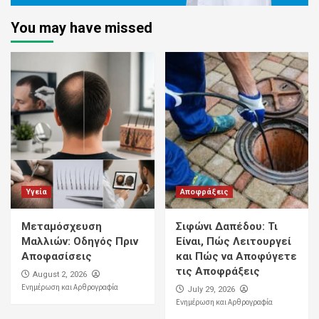
You may have missed
Υγεία
Αποφράξεις
Μεταμόσχευση
Σιφώνι Δαπέδου: Τι
Μαλλιών: Οδηγός Πριν
Είναι, Πώς Λειτουργεί
Αποφασίσεις
και Πώς να Αποφύγετε
τις Αποφράξεις
August 2, 2026
Ενημέρωση και Αρθρογραφία
July 29, 2026
Ενημέρωση και Αρθρογραφία