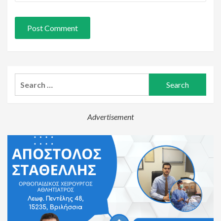
Search
for:
Advertisement