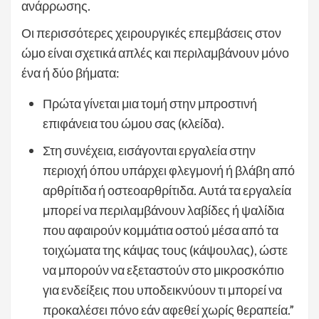
ανάρρωσης.
Οι περισσότερες χειρουργικές επεμβάσεις στον
ώμο είναι σχετικά απλές και περιλαμβάνουν μόνο
ένα ή δύο βήματα:
Πρώτα γίνεται μια τομή στην μπροστινή
επιφάνεια του ώμου σας (κλείδα).
Στη συνέχεια, εισάγονται εργαλεία στην
περιοχή όπου υπάρχει φλεγμονή ή βλάβη από
αρθρίτιδα ή οστεοαρθρίτιδα. Αυτά τα εργαλεία
μπορεί να περιλαμβάνουν λαβίδες ή ψαλίδια
που αφαιρούν κομμάτια οστού μέσα από τα
τοιχώματα της κάψας τους (κάψουλας), ώστε
να μπορούν να εξεταστούν στο μικροσκόπιο
για ενδείξεις που υποδεικνύουν τι μπορεί να
προκαλέσει πόνο εάν αφεθεί χωρίς θεραπεία.”