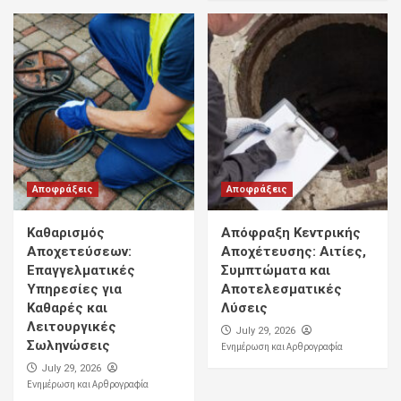
Αποφράξεις
Αποφράξεις
Καθαρισμός
Απόφραξη Κεντρικής
Αποχετεύσεων:
Αποχέτευσης: Αιτίες,
Επαγγελματικές
Συμπτώματα και
Υπηρεσίες για
Αποτελεσματικές
Καθαρές και
Λύσεις
Λειτουργικές
July 29, 2026
Σωληνώσεις
Ενημέρωση και Αρθρογραφία
July 29, 2026
Ενημέρωση και Αρθρογραφία