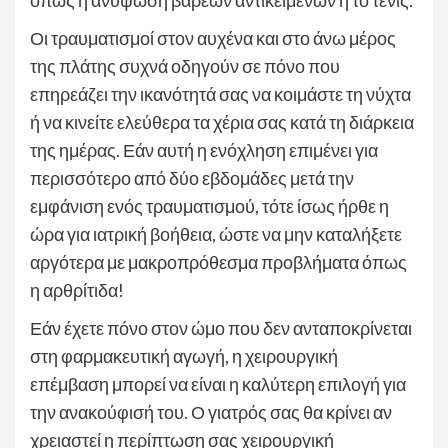
όπως η ανύψωση βαρέων αντικειμένων ή το τένις.
Οι τραυματισμοί στον αυχένα και στο άνω μέρος
της πλάτης συχνά οδηγούν σε πόνο που
επηρεάζει την ικανότητά σας να κοιμάστε τη νύχτα
ή να κινείτε ελεύθερα τα χέρια σας κατά τη διάρκεια
της ημέρας. Εάν αυτή η ενόχληση επιμένει για
περισσότερο από δύο εβδομάδες μετά την
εμφάνιση ενός τραυματισμού, τότε ίσως ήρθε η
ώρα για ιατρική βοήθεια, ώστε να μην καταλήξετε
αργότερα με μακροπρόθεσμα προβλήματα όπως
η αρθρίτιδα!
Εάν έχετε πόνο στον ώμο που δεν ανταποκρίνεται
στη φαρμακευτική αγωγή, η χειρουργική
επέμβαση μπορεί να είναι η καλύτερη επιλογή για
την ανακούφισή του. Ο γιατρός σας θα κρίνει αν
χρειαστεί η περίπτωση σας χειρουργική