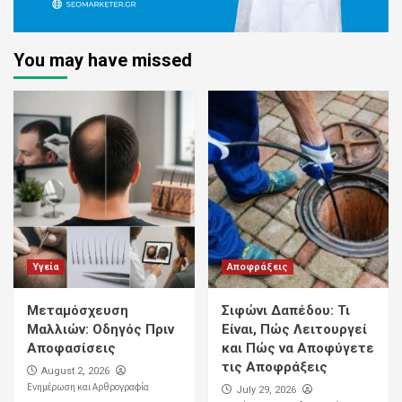
You may have missed
Υγεία
Αποφράξεις
Μεταμόσχευση
Σιφώνι Δαπέδου: Τι
Μαλλιών: Οδηγός Πριν
Είναι, Πώς Λειτουργεί
Αποφασίσεις
και Πώς να Αποφύγετε
τις Αποφράξεις
August 2, 2026
Ενημέρωση και Αρθρογραφία
July 29, 2026