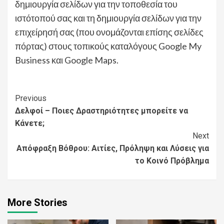
δημιουργία σελίδων για την τοποθεσία του
ιστότοπού σας και τη δημιουργία σελίδων για την
επιχείρησή σας (που ονομάζονται επίσης σελίδες
πόρτας) στους τοπικούς καταλόγους Google My
Business και Google Maps.
Continue
Previous
Δελφοί – Ποιες Δραστηριότητες μπορείτε να
Reading
Κάνετε;
Next
Απόφραξη Βόθρου: Αιτίες, Πρόληψη και Λύσεις για
το Κοινό Πρόβλημα
More Stories