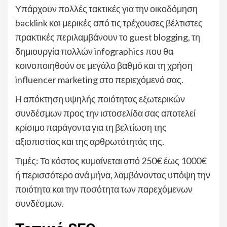
Υπάρχουν πολλές τακτικές για την οικοδόμηση
backlink και μερικές από τις τρέχουσες βέλτιστες
πρακτικές περιλαμβάνουν το guest blogging, τη
δημιουργία πολλών infographics που θα
κοινοποιηθούν σε μεγάλο βαθμό και τη χρήση
influencer marketing στο περιεχόμενό σας.
Η απόκτηση υψηλής ποιότητας εξωτερικών
συνδέσμων προς την ιστοσελίδα σας αποτελεί
κρίσιμο παράγοντα για τη βελτίωση της
αξιοπιστίας και της αρθρωτότητάς της.
Τιμές: Το κόστος κυμαίνεται από 250€ έως 1000€
ή περισσότερο ανά μήνα, λαμβάνοντας υπόψη την
ποιότητα και την ποσότητα των παρεχόμενων
συνδέσμων.