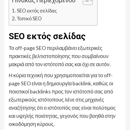
SEO εκτός σελίδας
Τοπικό SEO
SEO εκτός σελίδας
Το off-page SEO περιλαμβάνει εξωτερικές
πρακτικές βελτιστοποίησης που συμβαίνουν
μακριά από τον ιστότοπό σας και όχι σε αυτόν.
Η κύρια τεχνική που χρησιμοποιείται για το off-
page SEO είναι η δημιουργία backlink, καθώς οι
ποιοτικοί backlinks προς τον ιστότοπό σας από
εξωτερικούς ιστότοπους λένε στις μηχανές
αναζήτησης ότι ο ιστότοπός σας είναι πολύτιμος
και υψηλής ποιότητας, γεγονός που βοηθά στην
οικοδόμηση κύρους.