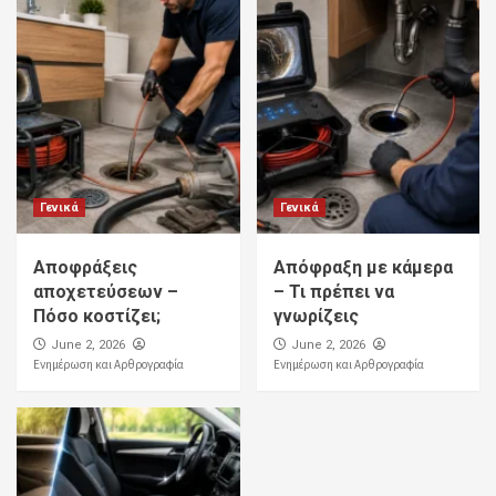
Γενικά
Γενικά
Αποφράξεις
Απόφραξη με κάμερα
αποχετεύσεων –
– Τι πρέπει να
Πόσο κοστίζει;
γνωρίζεις
June 2, 2026
June 2, 2026
Ενημέρωση και Αρθρογραφία
Ενημέρωση και Αρθρογραφία