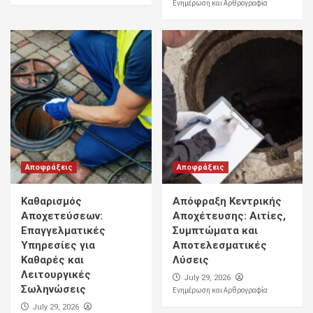
Ενημέρωση και Αρθρογραφία
Αποφράξεις
Αποφράξεις
Καθαρισμός
Απόφραξη Κεντρικής
Αποχετεύσεων:
Αποχέτευσης: Αιτίες,
Επαγγελματικές
Συμπτώματα και
Υπηρεσίες για
Αποτελεσματικές
Καθαρές και
Λύσεις
Λειτουργικές
July 29, 2026
Σωληνώσεις
Ενημέρωση και Αρθρογραφία
July 29, 2026