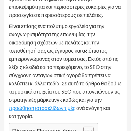
επισκεψιμότητα και περισσότερες ευκαιρίες για να
προσεγγίσετε περισσότερους σε πελάτες.
Είναι επίσης ένα πολύτιμο εργαλείο για την
αναγνωρισιμότητα της επωνυμίας, την
οικοδόμηση σχέσεων με πελάτες και την
τοποθέτησή σας ως έγκυρος και αξιόπιστος
εμπειρογνώμονας στον τομέα σας. Εκτός από τις
λέξεις κλειδιά και το περιεχόμενο, το SEO στην
σύγχρονη ανταγωνιστική αγορά θα πρέπει να
καλύπτει κι άλλα πεδία. Σε αυτό το άρθρο θα δούμε
τα μυστικά στοιχεία του SEO που απογειώνουν τις
στρατηγικές μάρκετινγκ καθώς και για την
προώθηση ιστοσελίδων τιμές
ανά ανάγκη και
κατηγορία.
Πίνακας Περιεχομένου