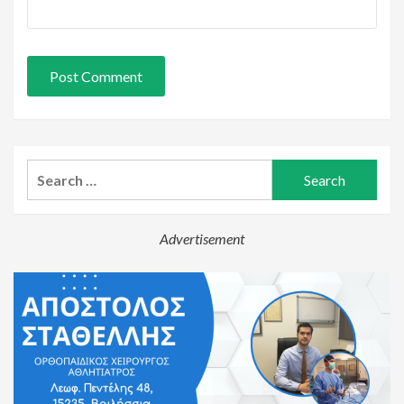
Search
for:
Advertisement