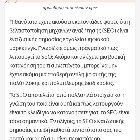
προωθηση ιστοσελιδων τιμες
Πιθανότατα έχετε ακούσει εκατοντάδες φορές ότι η
βελτιστοποίηση μηχανών αναζήτησης (SEO) είναι
ένα ζωτικής σημασίας εργαλείο ψηφιακού
μάρκετινγκ. Γνωρίζετε όμως πραγματικά πώς
λειτουργεί το SEO; Ακόμα και αν έχετε μια βασική
κατανόηση του τι συνεπάγεται, μπορεί να μην
έχετε ακόμα μια σταθερή αντίληψη αυτής της
πολύπλοκης και πολύπλευρης διαδικασίας.
Το SEO αποτελείται από πολλαπλά στοιχεία και η
γνώση του ποια είναι αυτά και πώς λειτουργούν
είναι το κλειδί για να κατανοήσετε γιατί το SEO είναι
τόσο σημαντικό. Εν ολίγοις, το SEO είναι ζωτικής
σημασίας επειδή καθιστά τον ιστότοπό σας πιο
ορατό, και αυτό σημαίνει περισσότερη