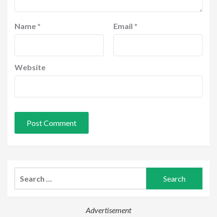
Name
*
Email
*
Website
Search
for:
Advertisement