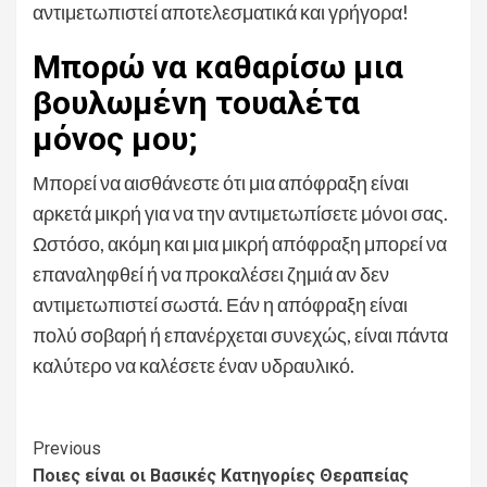
αντιμετωπιστεί αποτελεσματικά και γρήγορα!
Μπορώ να καθαρίσω μια
βουλωμένη τουαλέτα
μόνος μου;
Μπορεί να αισθάνεστε ότι μια απόφραξη είναι
αρκετά μικρή για να την αντιμετωπίσετε μόνοι σας.
Ωστόσο, ακόμη και μια μικρή απόφραξη μπορεί να
επαναληφθεί ή να προκαλέσει ζημιά αν δεν
αντιμετωπιστεί σωστά. Εάν η απόφραξη είναι
πολύ σοβαρή ή επανέρχεται συνεχώς, είναι πάντα
καλύτερο να καλέσετε έναν υδραυλικό.
Continue
Previous
Ποιες είναι οι Βασικές Κατηγορίες Θεραπείας