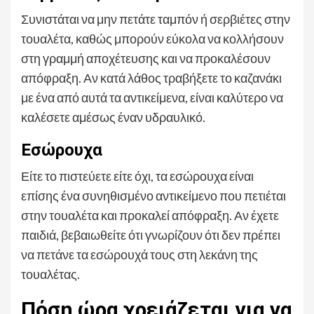
Συνιστάται να μην πετάτε ταμπόν ή σερβιέτες στην
τουαλέτα, καθώς μπορούν εύκολα να κολλήσουν
στη γραμμή αποχέτευσης και να προκαλέσουν
απόφραξη. Αν κατά λάθος τραβήξετε το καζανάκι
με ένα από αυτά τα αντικείμενα, είναι καλύτερο να
καλέσετε αμέσως έναν υδραυλικό.
Εσώρουχα
Είτε το πιστεύετε είτε όχι, τα εσώρουχα είναι
επίσης ένα συνηθισμένο αντικείμενο που πετιέται
στην τουαλέτα και προκαλεί απόφραξη. Αν έχετε
παιδιά, βεβαιωθείτε ότι γνωρίζουν ότι δεν πρέπει
να πετάνε τα εσώρουχά τους στη λεκάνη της
τουαλέτας.
Πόση ώρα χρειάζεται για να