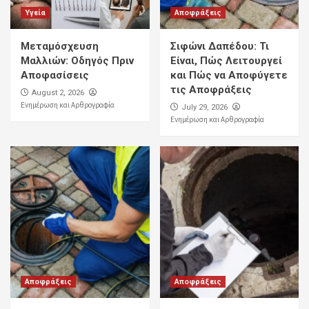
Υγεία
Αποφράξεις
Μεταμόσχευση
Σιφώνι Δαπέδου: Τι
Μαλλιών: Οδηγός Πριν
Είναι, Πώς Λειτουργεί
Αποφασίσεις
και Πώς να Αποφύγετε
τις Αποφράξεις
August 2, 2026
Ενημέρωση και Αρθρογραφία
July 29, 2026
Ενημέρωση και Αρθρογραφία
Αποφράξεις
Αποφράξεις