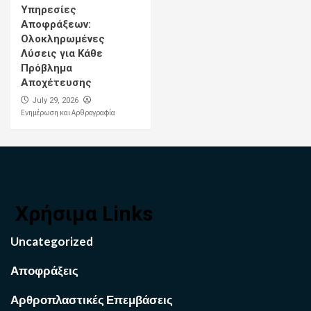
Υπηρεσίες
Αποφράξεων:
Ολοκληρωμένες
Λύσεις για Κάθε
Πρόβλημα
Αποχέτευσης
July 29, 2026
Ενημέρωση και Αρθρογραφία
Χρήσιμα Links
Uncategorized
Αποφράξεις
Αρθροπλαστικές Επεμβάσεις