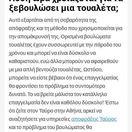
ξεβουλώσει μια τουαλέτα;
Αυτό εξαρτάται από τη σοβαρότητα της
απόφραξης και τη μέθοδο που χρησιμοποιείται για
την απομάκρυνσή της. Ορισμένα βουλώματα
τουαλέτας έχουν συσσωρευτεί με την πάροδο του
χρόνου και μπορεί να είναι δύσκολο να
καθαριστούν, ενώ άλλα μπορούν να αφαιρεθούν
με μια απλή βεντούζα τουαλέτας. Ωστόσο,
μπορείτε να είστε βέβαιοι ότι ένας επαγγελματίας
θα φροντίσει το πρόβλημα το συντομότερο
δυνατό. Το να βρείτε μάλιστα τον κατάλληλο
επαγγελματία δεν είναι καθόλου δύσκολο! Έστω
ότι ζείτε στον Ταύρο στην Αθήνα, αρκεί να
αναζητήσετε για υπηρεσίες
αποφράξεις Ταύρος
και το πρόβλημα του βουλώματος θα