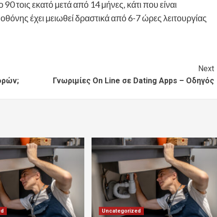
 90 τοις εκατό μετά από 14 μήνες, κάτι που είναι
 οθόνης έχει μειωθεί δραστικά από 6-7 ώρες λειτουργίας
Next
ορών;
Γνωριμίες On Line σε Dating Apps – Οδηγός
ed
Uncategorized