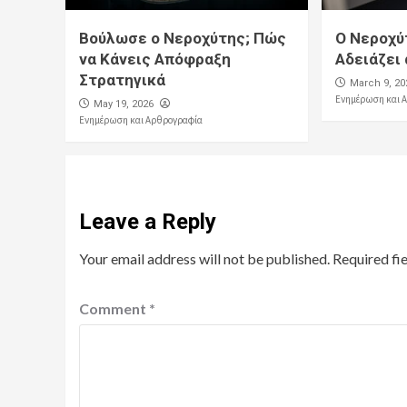
Βούλωσε ο Νεροχύτης; Πώς
Ο Νεροχύ
να Κάνεις Απόφραξη
Αδειάζει 
Στρατηγικά
March 9, 20
Ενημέρωση και 
May 19, 2026
Ενημέρωση και Αρθρογραφία
Leave a Reply
Your email address will not be published.
Required fi
Comment
*