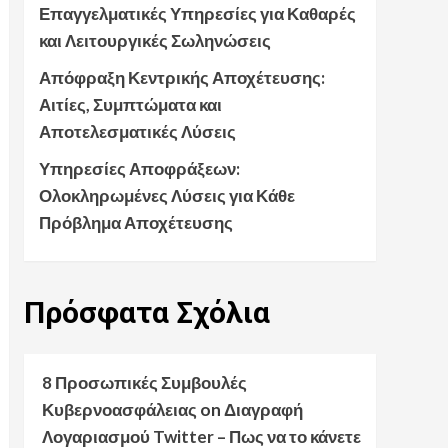
Επαγγελματικές Υπηρεσίες για Καθαρές
και Λειτουργικές Σωληνώσεις
Απόφραξη Κεντρικής Αποχέτευσης:
Αιτίες, Συμπτώματα και
Αποτελεσματικές Λύσεις
Υπηρεσίες Αποφράξεων:
Ολοκληρωμένες Λύσεις για Κάθε
Πρόβλημα Αποχέτευσης
Πρόσφατα
Σχόλια
8 Προσωπικές Συμβουλές
Κυβερνοασφάλειας
on
Διαγραφή
Λογαριασμού Twitter – Πως να το κάνετε