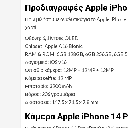
Προδιαγραφές Apple iPhon
Πριν μιλήσουμε αναλυτικά για το Apple iPhone 
χαρτί:
Οθόνη: 6,1 ίντσες OLED
Chipset: Apple A16 Bionic
RAM & ROM: 6GB 128GB, 6GB 256GB, 6GB 5
Λογισμικό: iOS v16
Οπίσθια κάμερα: 12MP + 12MP + 12MP
Κάμερα selfie: 12 MP
Μπαταρία: 3200 mAh
Βάρος: 206 γραμμάρια
Διαστάσεις: 147,5 x 71,5 x 7,8 mm
Κάμερα Apple iPhone 14 P
Η κάμερα τουiPhone 14 Pro εξακολουθεί να α