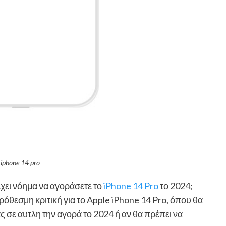
iphone 14 pro
έχει νόημα να αγοράσετε το
iPhone 14 Pro
το 2024;
θεσμη κριτική για το Apple iPhone 14 Pro, όπου θα
ς σε αυτλη την αγορά το 2024 ή αν θα πρέπει να