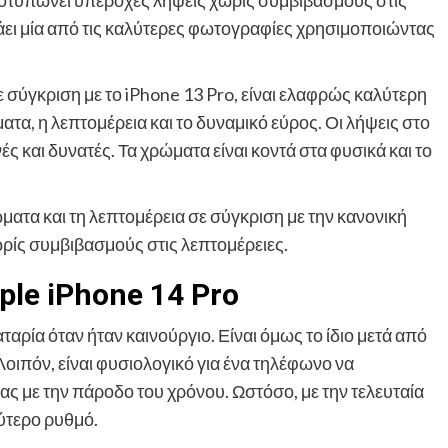
άει μία από τις καλύτερες φωτογραφίες χρησιμοποιώντας
ε σύγκριση με το iPhone 13 Pro, είναι ελαφρώς καλύτερη
ατα, η λεπτομέρεια και το δυναμικό εύρος. Οι λήψεις στο
 και δυνατές. Τα χρώματα είναι κοντά στα φυσικά και το
ματα και τη λεπτομέρεια σε σύγκριση με την κανονική
ωρίς συμβιβασμούς στις λεπτομέρειες.
le iPhone 14 Pro
ταρία όταν ήταν καινούργιο. Είναι όμως το ίδιο μετά από
οιπόν, είναι φυσιολογικό για ένα τηλέφωνο να
ας με την πάροδο του χρόνου. Ωστόσο, με την τελευταία
ύτερο ρυθμό.