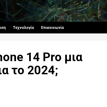
υση
Τεχνολογία
Επικοινωνία
hone 14 Pro μια
ια το 2024;