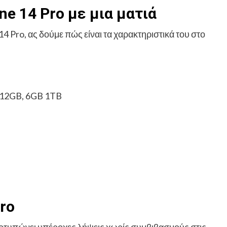
e 14 Pro με μια ματιά
14 Pro, ας δούμε πώς είναι τα χαρακτηριστικά του στο
12GB, 6GB 1TB
ro
ποτυπώνει υπέροχες λήψεις χωρίς συμβιβασμούς στις