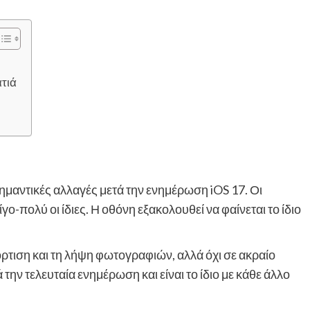
ατιά
ημαντικές αλλαγές μετά την ενημέρωση iOS 17. Οι
ο-πολύ οι ίδιες. Η οθόνη εξακολουθεί να φαίνεται το ίδιο
όρτιση και τη λήψη φωτογραφιών, αλλά όχι σε ακραίο
 την τελευταία ενημέρωση και είναι το ίδιο με κάθε άλλο