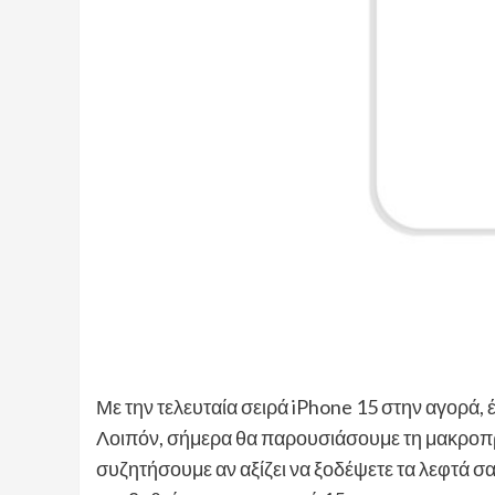
Με την τελευταία σειρά iPhone 15 στην αγορά, 
Λοιπόν, σήμερα θα παρουσιάσουμε τη μακροπρό
συζητήσουμε αν αξίζει να ξοδέψετε τα λεφτά σα