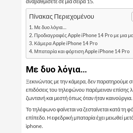
αναβαθμίσετε σε μια σειρά 15.
Πίνακας Περιεχομένου
Με δυο λόγια…
Προδιαγραφές Apple iPhone 14 Pro με μια μ
Κάμερα Apple iPhone 14 Pro
Μπαταρία και φόρτιση Apple iPhone 14 Pro
Με δυο λόγια…
Ξεκινώντας με την κάμερα, δεν παρατηρούμε σ
επιδόσεις του τηλεφώνου παρέμειναν επίσης λίγ
ζωντανή και μεστή όπως όταν ήταν καινούργια.
Το τηλέφωνο φαίνεται να ζεσταίνεται κατά τη φ
επίπεδο. Η εφεδρική μπαταρία έχει μειωθεί μετά
iphone.