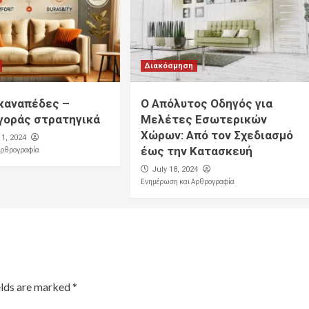
Διακόσμηση
 καναπέδες –
Ο Απόλυτος Οδηγός για
γοράς στρατηγικά
Μελέτες Εσωτερικών
Χώρων: Από τον Σχεδιασμό
1, 2024
έως την Κατασκευή
Αρθρογραφία
July 18, 2024
Ενημέρωση και Αρθρογραφία
elds are marked
*