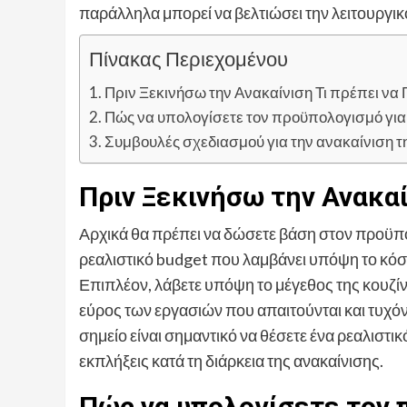
παράλληλα μπορεί να βελτιώσει την λειτουργικό
Πίνακας Περιεχομένου
Πριν Ξεκινήσω την Ανακαίνιση Τι πρέπει να
Πώς να υπολογίσετε τον προϋπολογισμό για 
Συμβουλές σχεδιασμού για την ανακαίνιση τ
Πριν Ξεκινήσω την Ανακαί
Αρχικά θα πρέπει να δώσετε βάση στον προϋπο
ρεαλιστικό budget που λαμβάνει υπόψη το κόσ
Επιπλέον, λάβετε υπόψη το μέγεθος της κουζίνα
εύρος των εργασιών που απαιτούνται και τυχόν 
σημείο είναι σημαντικό να θέσετε ένα ρεαλιστ
εκπλήξεις κατά τη διάρκεια της ανακαίνισης.
Πώς να υπολογίσετε τον 