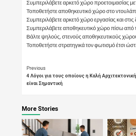
Συμπεριλάβετε αρκετό χώρο προετοιμασίας μετα
Τοποθετήστε αποθηκευτικό χώρο στο ντουλάπι
Συμπεριλάβετε αρκετό χώρο εργασίας και στις 
Συμπεριλάβετε αποθηκευτικό χώρο πίσω από τ
Βάλτε ψηλούς, στενούς αποθηκευτικούς χώρους
Τοποθετήστε στρατηγικά τον φωτισμό έτσι ώστε 
Continue
Previous
4 Λόγοι για τους οποίους η Καλή Αρχιτεκτονική
Reading
είναι Σημαντική
More Stories