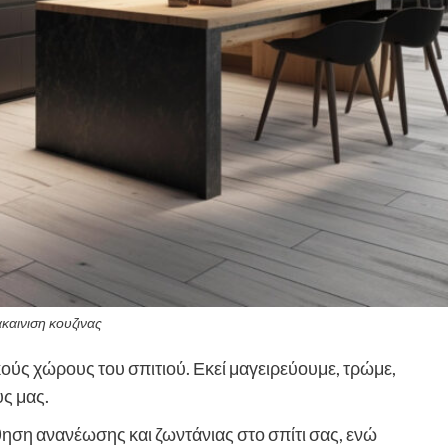
καινιση κουζινας
κούς χώρους του σπιτιού. Εκεί μαγειρεύουμε, τρώμε,
υς μας.
θηση ανανέωσης και ζωντάνιας στο σπίτι σας, ενώ