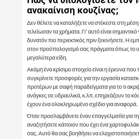
ανακαίνιση κουζίνας;
Δεν θέλετε να καταλήξετε να στέκεστε στη μέση
τελείωσαν τα χρήματα. Γι’ αυτό είναι σημαντικό
δυνατόν πιο περιεκτικός πριν ξεκινήσετε. Η εμπε
στον προϋπολογισμό σας πράγματα όπως το υλι
μεγαλύτερα είδη.
Ακόμη ένα κρίσιμο στοιχείο είναι η έρευνα που 
συγκρίνετε προσφορές για την εργασία κατασκευ
προτέρων με σαφή παραδείγματα για το τι ακρι
ανάγκες σε υδραυλικά, κ.λπ. επηρεάζουν το κόσ
έχουν ένα ολοκληρωμένο σχέδιο για αναφορά.
Όταν προσλαμβάνετε έναν επαγγελματία για την
αναζητήσετε κάποιον που έχει ένα χαρτοφυλάκιο
σας. Αυτό θα σας βοηθήσει να ελαχιστοποιήσε