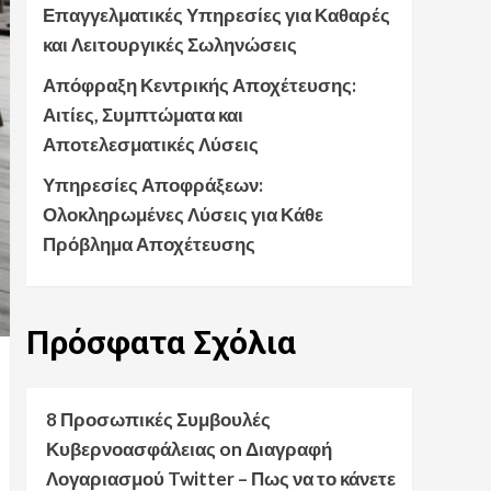
Επαγγελματικές Υπηρεσίες για Καθαρές
και Λειτουργικές Σωληνώσεις
Απόφραξη Κεντρικής Αποχέτευσης:
Αιτίες, Συμπτώματα και
Αποτελεσματικές Λύσεις
Υπηρεσίες Αποφράξεων:
Ολοκληρωμένες Λύσεις για Κάθε
Πρόβλημα Αποχέτευσης
Πρόσφατα
Σχόλια
8 Προσωπικές Συμβουλές
Κυβερνοασφάλειας
on
Διαγραφή
Λογαριασμού Twitter – Πως να το κάνετε