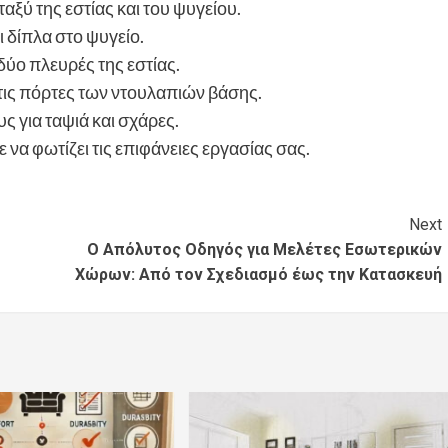
ξύ της εστίας και του ψυγείου.
 δίπλα στο ψυγείο.
δύο πλευρές της εστίας.
ις πόρτες των ντουλαπιών βάσης.
 για ταψιά και σχάρες.
να φωτίζει τις επιφάνειες εργασίας σας.
Next
Ο Απόλυτος Οδηγός για Μελέτες Εσωτερικών
Χώρων: Από τον Σχεδιασμό έως την Κατασκευή