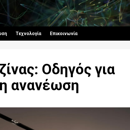
υση
Τεχνολογία
Επικοινωνία
ζίνας: Οδηγός για
νη ανανέωση