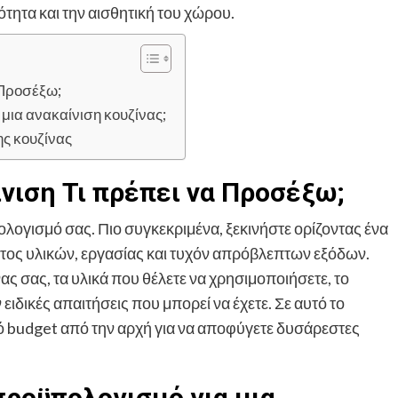
τητα και την αισθητική του χώρου.
 Προσέξω;
μια ανακαίνιση κουζίνας;
ης κουζίνας
νιση Τι πρέπει να Προσέξω;
λογισμό σας. Πιο συγκεκριμένα, ξεκινήστε ορίζοντας ένα
τος υλικών, εργασίας και τυχόν απρόβλεπτων εξόδων.
ς σας, τα υλικά που θέλετε να χρησιμοποιήσετε, το
ειδικές απαιτήσεις που μπορεί να έχετε. Σε αυτό το
ικό budget από την αρχή για να αποφύγετε δυσάρεστες
προϋπολογισμό για μια