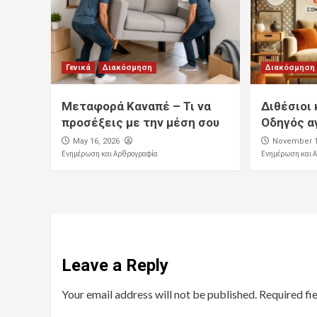
Γενικά
Διακόσμηση
Διακόσμηση
Μεταφορά Καναπέ – Τι να
Διθέσιοι
προσέξεις με την μέση σου
Οδηγός α
May 16, 2026
November 1
Ενημέρωση και Αρθρογραφία
Ενημέρωση και 
Leave a Reply
Your email address will not be published.
Required fi