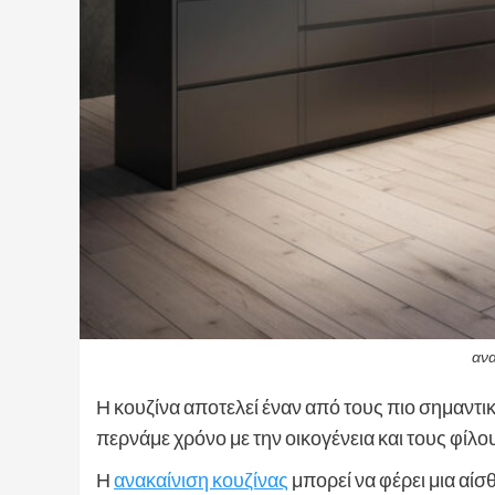
ανα
Η κουζίνα αποτελεί έναν από τους πιο σημαντι
περνάμε χρόνο με την οικογένεια και τους φίλο
Η
ανακαίνιση κουζίνας
μπορεί να φέρει μια αίσ