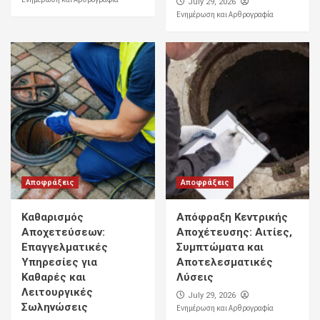
July 29, 2026
Ενημέρωση και Αρθρογραφία
Αποφράξεις
Αποφράξεις
Καθαρισμός
Απόφραξη Κεντρικής
Αποχετεύσεων:
Αποχέτευσης: Αιτίες,
Επαγγελματικές
Συμπτώματα και
Υπηρεσίες για
Αποτελεσματικές
Καθαρές και
Λύσεις
Λειτουργικές
July 29, 2026
Σωληνώσεις
Ενημέρωση και Αρθρογραφία