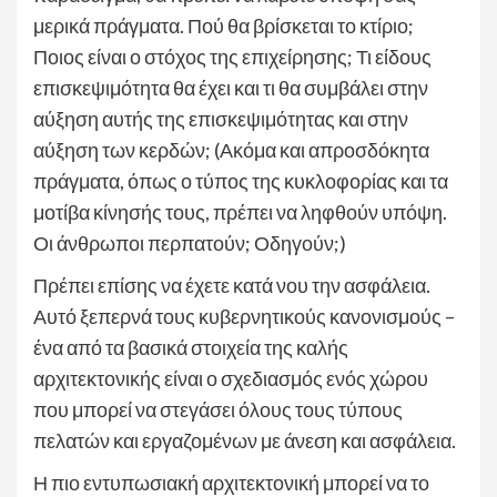
μερικά πράγματα. Πού θα βρίσκεται το κτίριο;
Ποιος είναι ο στόχος της επιχείρησης; Τι είδους
επισκεψιμότητα θα έχει και τι θα συμβάλει στην
αύξηση αυτής της επισκεψιμότητας και στην
αύξηση των κερδών; (Ακόμα και απροσδόκητα
πράγματα, όπως ο τύπος της κυκλοφορίας και τα
μοτίβα κίνησής τους, πρέπει να ληφθούν υπόψη.
Οι άνθρωποι περπατούν; Οδηγούν;)
Πρέπει επίσης να έχετε κατά νου την ασφάλεια.
Αυτό ξεπερνά τους κυβερνητικούς κανονισμούς –
ένα από τα βασικά στοιχεία της καλής
αρχιτεκτονικής είναι ο σχεδιασμός ενός χώρου
που μπορεί να στεγάσει όλους τους τύπους
πελατών και εργαζομένων με άνεση και ασφάλεια.
Η πιο εντυπωσιακή αρχιτεκτονική μπορεί να το