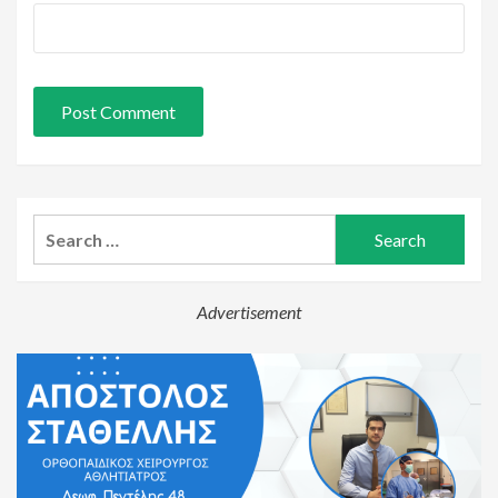
Search
for:
Advertisement