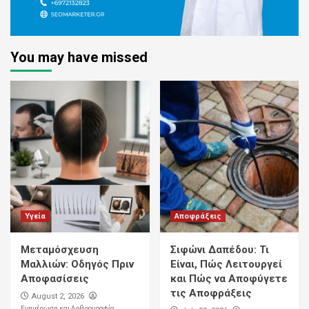
You may have missed
Υγεία
Αποφράξεις
Μεταμόσχευση
Σιφώνι Δαπέδου: Τι
Μαλλιών: Οδηγός Πριν
Είναι, Πώς Λειτουργεί
Αποφασίσεις
και Πώς να Αποφύγετε
τις Αποφράξεις
August 2, 2026
Ενημέρωση και Αρθρογραφία