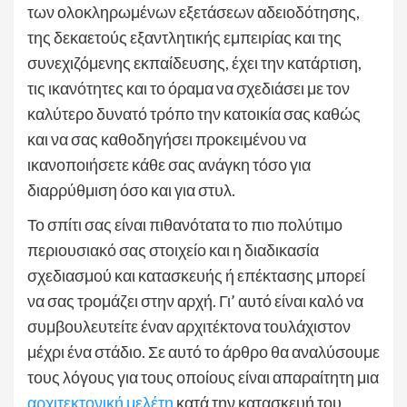
των ολοκληρωμένων εξετάσεων αδειοδότησης,
της δεκαετούς εξαντλητικής εμπειρίας και της
συνεχιζόμενης εκπαίδευσης, έχει την κατάρτιση,
τις ικανότητες και το όραμα να σχεδιάσει με τον
καλύτερο δυνατό τρόπο την κατοικία σας καθώς
και να σας καθοδηγήσει προκειμένου να
ικανοποιήσετε κάθε σας ανάγκη τόσο για
διαρρύθμιση όσο και για στυλ.
Το σπίτι σας είναι πιθανότατα το πιο πολύτιμο
περιουσιακό σας στοιχείο και η διαδικασία
σχεδιασμού και κατασκευής ή επέκτασης μπορεί
να σας τρομάζει στην αρχή. Γι’ αυτό είναι καλό να
συμβουλευτείτε έναν αρχιτέκτονα τουλάχιστον
μέχρι ένα στάδιο. Σε αυτό το άρθρο θα αναλύσουμε
τους λόγους για τους οποίους είναι απαραίτητη μια
αρχιτεκτονική μελέτη
κατά την κατασκευή του