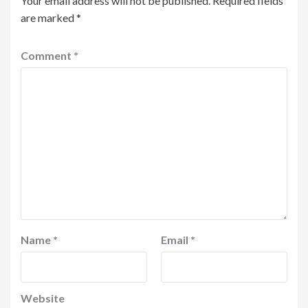
Your email address will not be published.
Required fields
are marked
*
Comment
*
Name
*
Email
*
Website