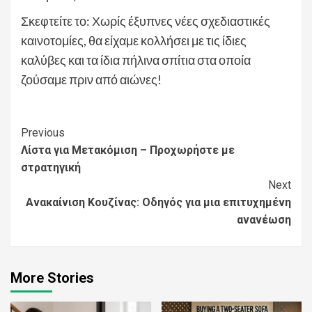
Σκεφτείτε το: Χωρίς έξυπνες νέες σχεδιαστικές
καινοτομίες, θα είχαμε κολλήσει με τις ίδιες
καλύβες και τα ίδια πήλινα σπίτια στα οποία
ζούσαμε πριν από αιώνες!
Continue
Previous
Λίστα για Μετακόμιση – Προχωρήστε με
Reading
στρατηγική
Next
Ανακαίνιση Κουζίνας: Οδηγός για μια επιτυχημένη
ανανέωση
More Stories