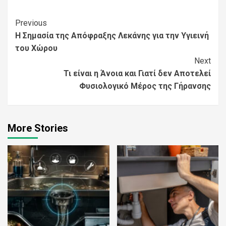
Continue
Previous
Η Σημασία της Απόφραξης Λεκάνης για την Υγιεινή
Reading
του Χώρου
Next
Τι είναι η Άνοια και Γιατί δεν Αποτελεί
Φυσιολογικό Μέρος της Γήρανσης
More Stories