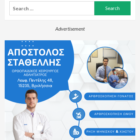
Search
for:
Advertisement