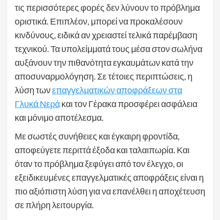
τις περισσότερες φορές δεν λύνουν το πρόβλημα
οριστικά. Επιπλέον, μπορεί να προκαλέσουν
κινδύνους, ειδικά αν χρειαστεί τελικά παρέμβαση
τεχνικού. Τα υπολείμματά τους μέσα στον σωλήνα
αυξάνουν την πιθανότητα εγκαυμάτων κατά την
αποσυναρμολόγηση. Σε τέτοιες περιπτώσεις, η
λύση των
επαγγελματικών αποφράξεων στα
Γλυκά Νερά
και τον Γέρακα προσφέρει ασφάλεια
και μόνιμο αποτέλεσμα.
Με σωστές συνήθειες και έγκαιρη φροντίδα,
αποφεύγετε περιττά έξοδα και ταλαιπωρία. Και
όταν το πρόβλημα ξεφύγει από τον έλεγχο, οι
εξειδικευμένες επαγγελματικές αποφράξεις είναι η
πιο αξιόπιστη λύση για να επανέλθει η αποχέτευση
σε πλήρη λειτουργία.