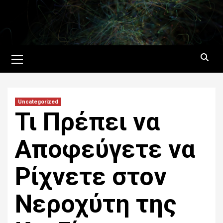
Skip
to
content
Primary
Menu
Uncategorized
Τι Πρέπει να
Αποφεύγετε να
Ρίχνετε στον
Νεροχύτη της