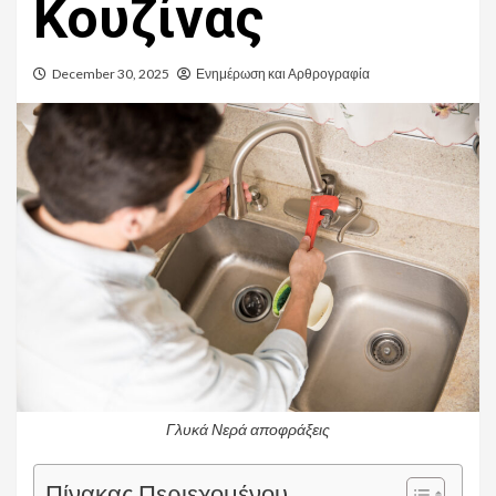
Κουζίνας
December 30, 2025
Ενημέρωση και Αρθρογραφία
Γλυκά Νερά αποφράξεις
Πίνακας Περιεχομένου