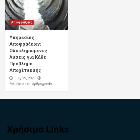
Αποφράξεις
Υπηρεσίες
Αποφράξεων:
Ολοκληρωμένες
Λύσεις για Κάθε
Πρόβλημα
Αποχέτευσης
July 29, 2026
Ενημέρωση και Αρθρογραφία
Χρήσιμα Links