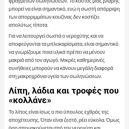
φραγμένων σωληνώσεων. Το κόστος μιας βλάβης
μπορεί να είναι σημαντικό, ενώ η σωστή απόρριψη
των απορριμμάτων κουζίνας δεν κοστίζει
απολύτως τίποτα.
Για να λειτουργεί σωστά ο νεροχύτης και να
αποφεύγονται τα μπλοκαρίσματα, είναι σημαντικό
να γνωρίζουμε ποια υλικά πρέπει να μένουν
μακριά από τον αγωγό. Μικρές καθημερινές
συνήθειες μπορούν να κάνουν μεγάλη διαφορά
στη μακροχρόνια υγεία των σωληνώσεων.
Λίπη, λάδια και τροφές που
«κολλάνε»
Το λίπος είναι ίσως ο πιο ύπουλος εχθρός της
αποχέτευσης. Όταν είναι ζεστό, ρέει εύκολα. Όμως
όσο απομακρύνεται από τον νεροχύτη και