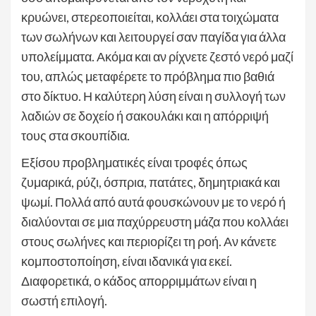
κρυώνει, στερεοποιείται, κολλάει στα τοιχώματα
των σωλήνων και λειτουργεί σαν παγίδα για άλλα
υπολείμματα. Ακόμα και αν ρίχνετε ζεστό νερό μαζί
του, απλώς μεταφέρετε το πρόβλημα πιο βαθιά
στο δίκτυο. Η καλύτερη λύση είναι η συλλογή των
λαδιών σε δοχείο ή σακουλάκι και η απόρριψή
τους στα σκουπίδια.
Εξίσου προβληματικές είναι τροφές όπως
ζυμαρικά, ρύζι, όσπρια, πατάτες, δημητριακά και
ψωμί. Πολλά από αυτά φουσκώνουν με το νερό ή
διαλύονται σε μια παχύρρευστη μάζα που κολλάει
στους σωλήνες και περιορίζει τη ροή. Αν κάνετε
κομποστοποίηση, είναι ιδανικά για εκεί.
Διαφορετικά, ο κάδος απορριμμάτων είναι η
σωστή επιλογή.