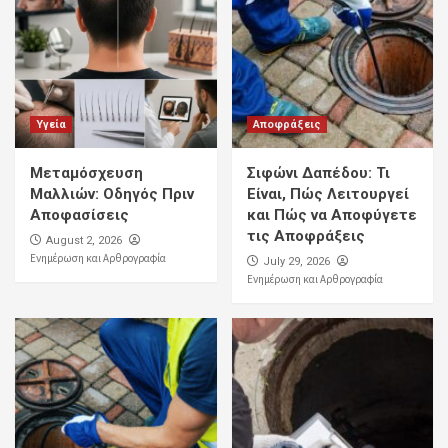
Υγεία
Αποφράξεις
Μεταμόσχευση
Σιφώνι Δαπέδου: Τι
Μαλλιών: Οδηγός Πριν
Είναι, Πώς Λειτουργεί
Αποφασίσεις
και Πώς να Αποφύγετε
τις Αποφράξεις
August 2, 2026
Ενημέρωση και Αρθρογραφία
July 29, 2026
Ενημέρωση και Αρθρογραφία