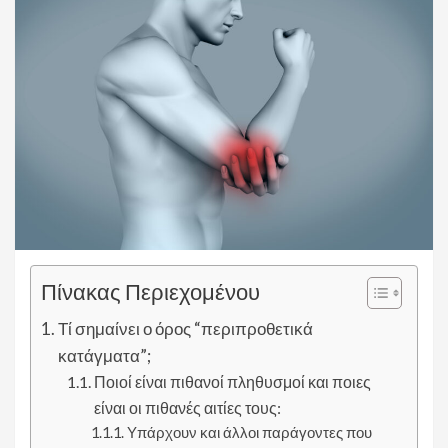
Πίνακας Περιεχομένου
Τί σημαίνει ο όρος “περιπροθετικά
κατάγματα”;
Ποιοί είναι πιθανοί πληθυσμοί και ποιες
είναι οι πιθανές αιτίες τους:
Υπάρχουν και άλλοι παράγοντες που