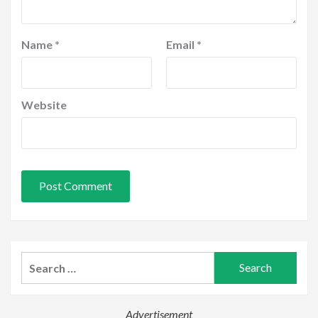
Name
*
Email
*
Website
Search
for:
Advertisement