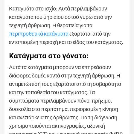
Καταγμάτα στο ισχίο: Αυτά περιλαμβάνουν
καταγμάτα του μηριαίου οστού γύρω από την
τεχνητή άρθρωση. Η θεραπεία για τα
περιπροθετικά κατάγματα
εξαρτάται από την
εντοπισμένη περιοχή και το είδος του κατάγματος.
Κατάγματα στο γόνατο:
Αυτά τα κατάγματα μπορούν να επηρεάσουν
διάφορες δομές κοντά στην τεχνητή άρθρωση. Η
αντιμετώπισή τους εξαρτάται από τη σοβαρότητα
και την τοποθεσία του κατάγματος. Τα
συμπτώματα περιλαμβάνουν πόνο, πρήξιμο,
δυσκολία στο περπάτημα, περιορισμένη κίνηση
και ανεπάρκεια της άρθρωσης. Για τη διάγνωση
χρησιμοποιούνται ακτινογραφίες, αξονική
τομογραφία (CT) και μαγνητική τομογραφία (MRI).