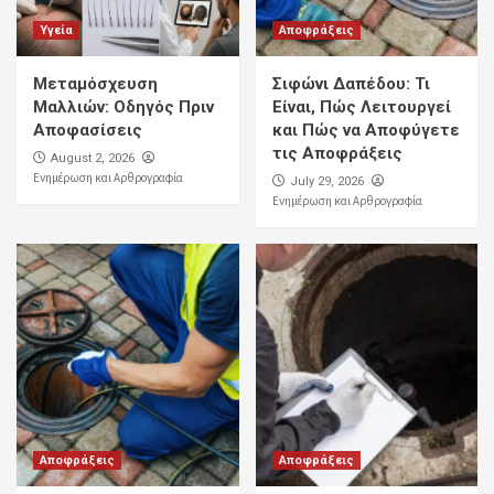
Υγεία
Αποφράξεις
Μεταμόσχευση
Σιφώνι Δαπέδου: Τι
Μαλλιών: Οδηγός Πριν
Είναι, Πώς Λειτουργεί
Αποφασίσεις
και Πώς να Αποφύγετε
τις Αποφράξεις
August 2, 2026
Ενημέρωση και Αρθρογραφία
July 29, 2026
Ενημέρωση και Αρθρογραφία
Αποφράξεις
Αποφράξεις