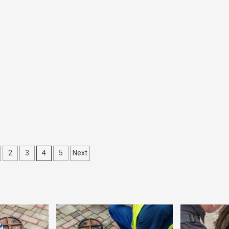
4
2
3
5
Next
tion