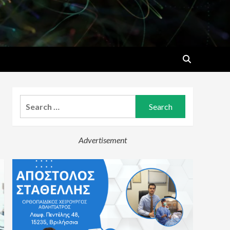
Search
for:
Advertisement