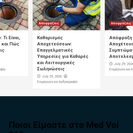
Αποφράξεις
Αποφράξεις
 Τι Είναι,
Καθαρισμός
Απόφραξη 
 και Πώς
Αποχετεύσεων:
Αποχέτευσ
ις
Επαγγελματικές
Συμπτώματ
Υπηρεσίες για Καθαρές
Αποτελεσμ
και Λειτουργικές
July 29, 202
Σωληνώσεις
αφία
Ενημέρωση και 
July 29, 2026
Ενημέρωση και Αρθρογραφία
Ποιοι Είμαστε στο
Med Voi