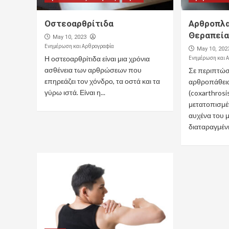
Οστεοαρθρίτιδα
Αρθροπλα
Θεραπεία
May 10, 2023
Ενημέρωση και Αρθρογραφία
May 10, 202
Η οστεοαρθρίτιδα είναι μια χρόνια
Ενημέρωση και 
ασθένεια των αρθρώσεων που
Σε περιπτώ
επηρεάζει τον χόνδρο, τα οστά και τα
αρθροπάθεια
γύρω ιστά. Είναι η...
(coxarthrosi
μετατοπισμ
αυχένα του 
διαταραγμένη