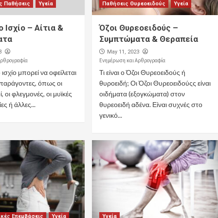
ς Παθήσεις
Υγεία
Παθήσεις Θυρεοειδούς
Υγεία
 Ισχίο – Αίτια &
Όζοι Θυρεοειδούς –
ατα
Συμπτώματα & Θεραπεία
3
May 11, 2023
Αρθρογραφία
Ενημέρωση και Αρθρογραφία
ισχίο μπορεί να οφείλεται
Τι είναι ο Όζοι Θυρεοειδούς ή
παράγοντες, όπως οι
θυροειδή; Οι Όζοι Θυρεοειδούςς είναι
, οι φλεγμονές, οι μυϊκές
οιδήματα (εξογκώματα) στον
ες ή άλλες...
θυρεοειδή αδένα. Είναι συχνές στο
γενικό...
κές Επεμβάσεις
Υγεία
Υγεία