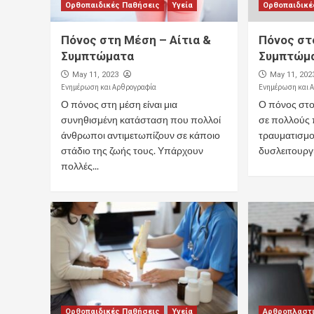
Ορθοπαιδικές Παθήσεις
Υγεία
Ορθοπαιδικέ
Πόνος στη Μέση – Αίτια &
Πόνος στο
Συμπτώματα
Συμπτώμ
May 11, 2023
May 11, 202
Ενημέρωση και Αρθρογραφία
Ενημέρωση και 
Ο πόνος στη μέση είναι μια
Ο πόνος στο 
συνηθισμένη κατάσταση που πολλοί
σε πολλούς 
άνθρωποι αντιμετωπίζουν σε κάποιο
τραυματισμοί
στάδιο της ζωής τους. Υπάρχουν
δυσλειτουργί
πολλές...
Ορθοπαιδικές Παθήσεις
Υγεία
Αρθροπλαστι