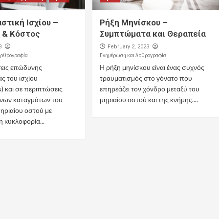
στική Ισχίου –
Ρήξη Μηνίσκου –
 & Κόστος
Συμπτώματα και Θεραπεία
3
February 2, 2023
Αρθρογραφία
Ενημέρωση και Αρθρογραφία
σεις επώδυνης
Η ρήξη μηνίσκου είναι ένας συχνός
ς του ισχίου
τραυματισμός στο γόνατο που
s) και σε περιπτώσεις
επηρεάζει τον χόνδρο μεταξύ του
ένων καταγμάτων του
μηριαίου οστού και της κνήμης....
μηριαίου οστού με
 κυκλοφορία...