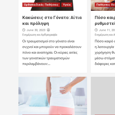
Ορθοπαιδικές Παθήσεις
Υγεία
Παθήσεις Θυ
Κακώσεις στο Γόνατο: Αίτια
Πόσο καιρ
και πρόληψη
ρυθμιστεί
June 30, 2023
June 11, 20
Ενημέρωση και Αρθρογραφία
Ενημέρωση και 
Οι τραυματισμοί στο γόνατο είναι
Πόσο καιρό α
συχνοί και μπορούν να προκαλέσουν
η λειτουργία
πόνο και αναπηρία. Οι κύριες αιτίες
χορήγηση θ
των γονατικών τραυματισμών
μέσω στόματ
περιλαμβάνουν:...
διάφορες κατ