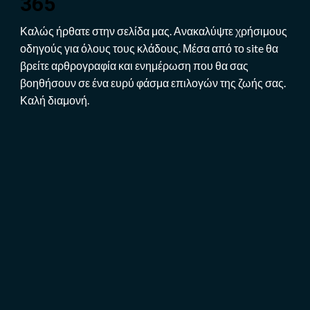
365
Καλώς ήρθατε στην σελίδα μας. Ανακαλύψτε χρήσιμους
οδηγούς για όλους τους κλάδους. Μέσα από το site θα
βρείτε αρθρογραφία και ενημέρωση που θα σας
βοηθήσουν σε ένα ευρύ φάσμα επιλογών της ζωής σας.
Καλή διαμονή.