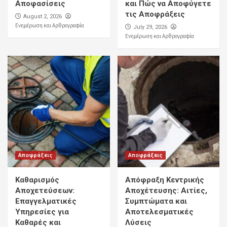
Αποφασίσεις
και Πώς να Αποφύγετε
τις Αποφράξεις
August 2, 2026
Ενημέρωση και Αρθρογραφία
July 29, 2026
Ενημέρωση και Αρθρογραφία
Αποφράξεις
Αποφράξεις
Καθαρισμός
Απόφραξη Κεντρικής
Αποχετεύσεων:
Αποχέτευσης: Αιτίες,
Επαγγελματικές
Συμπτώματα και
Υπηρεσίες για
Αποτελεσματικές
Καθαρές και
Λύσεις