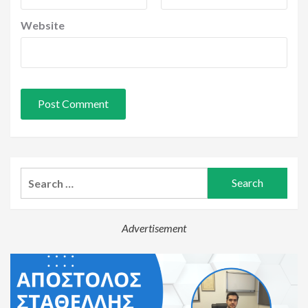
Website
Search
for:
Advertisement