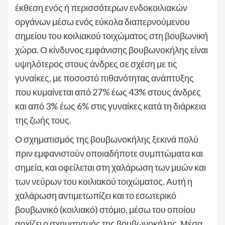
έκθεση ενός ή περισσότερων ενδοκοιλιακών
οργάνων μέσω ενός εύκολα διαπερνούμενου
σημείου του κοιλιακού τοιχώματος στη βουβωνική
χώρα. Ο κίνδυνος εμφάνισης βουβωνοκήλης είναι
υψηλότερος στους άνδρες σε σχέση με τις
γυναίκες, με ποσοστό πιθανότητας ανάπτυξης
που κυμαίνεται από 27% έως 43% στους άνδρες
και από 3% έως 6% στις γυναίκες κατά τη διάρκεια
της ζωής τους.
Ο σχηματισμός της βουβωνοκήλης ξεκινά πολύ
πριν εμφανιστούν οποιαδήποτε συμπτώματα και
σημεία, και οφείλεται στη χαλάρωση των μυών και
των νεύρων του κοιλιακού τοιχώματος. Αυτή η
χαλάρωση αντιμετωπίζει και το εσωτερικό
βουβωνικό (κοιλιακό) στόμιο, μέσω του οποίου
αρχίζει ο σχηματισμός της βουβωνοκήλης. Μέσα