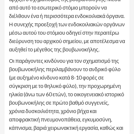
από αυτό το εσωτερικό στόμιο μπορούν να
διέλθουν ένα ή περισσότερα ενδοκοιλιακά όργανα.
Η συνεχής προεξοχή των ενδοκοιλιακών οργάνων
μέσω αυτού του στόμιου οδηγεί στην περαιτέρω
διεύρυνση του αρχικού σημείου, με αποτέλεσμα να
αυξηθεί το μέγεθος της βουβωνοκήλης.
Οι παράγοντες κινδύνου για τον σχηματισμό της
βουβωνοκήλης περιλαμβάνουν το ανδρικό φύλο
(με αυξημένο κίνδυνο κατά 8-10 φορές σε
σύγκριση με το θηλυκό φύλο), την προχωρημένη
ηλικία (άνω των 60 ετών), το οικογενειακό ιστορικό
βουβωνοκήλης σε πρώτο βαθμό συγγενείς,
χρόνια δυσκοιλιότητα, χρόνιο βήχα και
αποφρακτική πνευμονοπάθεια, εγκυμοσύνη,
κάπνισμα, βαριά χειρωνακτική εργασία, καθώς και