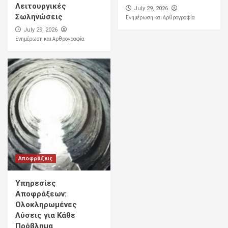
Λειτουργικές
July 29, 2026
Σωληνώσεις
Ενημέρωση και Αρθρογραφία
July 29, 2026
Ενημέρωση και Αρθρογραφία
Αποφράξεις
Υπηρεσίες
Αποφράξεων:
Ολοκληρωμένες
Λύσεις για Κάθε
Πρόβλημα