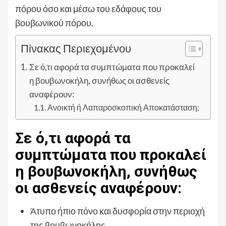
πόρου όσο και μέσω του εδάφους του
βουβωνικού πόρου.
Πίνακας Περιεχομένου
Σε ό,τι αφορά τα συμπτώματα που προκαλεί
η βουβωνοκήλη, συνήθως οι ασθενείς
αναφέρουν:
Ανοικτή ή Λαπαροσκοπική Αποκατάσταση;
Σε ό,τι αφορά τα
συμπτώματα που προκαλεί
η βουβωνοκήλη, συνήθως
οι ασθενείς αναφέρουν:
Άτυπο ήπιο πόνο και δυσφορία στην περιοχή
της βουβωνοκήλης.