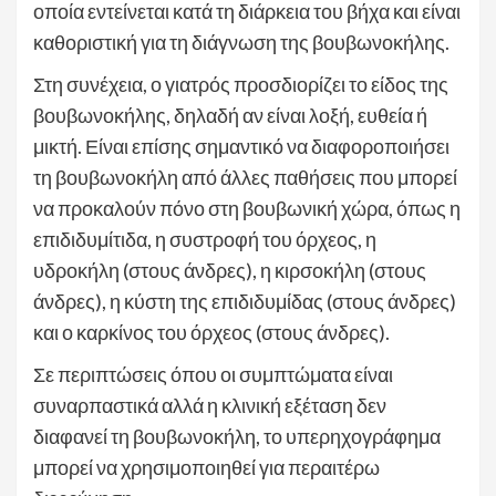
οποία εντείνεται κατά τη διάρκεια του βήχα και είναι
καθοριστική για τη διάγνωση της βουβωνοκήλης.
Στη συνέχεια, ο γιατρός προσδιορίζει το είδος της
βουβωνοκήλης, δηλαδή αν είναι λοξή, ευθεία ή
μικτή. Είναι επίσης σημαντικό να διαφοροποιήσει
τη βουβωνοκήλη από άλλες παθήσεις που μπορεί
να προκαλούν πόνο στη βουβωνική χώρα, όπως η
επιδιδυμίτιδα, η συστροφή του όρχεος, η
υδροκήλη (στους άνδρες), η κιρσοκήλη (στους
άνδρες), η κύστη της επιδιδυμίδας (στους άνδρες)
και ο καρκίνος του όρχεος (στους άνδρες).
Σε περιπτώσεις όπου οι συμπτώματα είναι
συναρπαστικά αλλά η κλινική εξέταση δεν
διαφανεί τη βουβωνοκήλη, το υπερηχογράφημα
μπορεί να χρησιμοποιηθεί για περαιτέρω