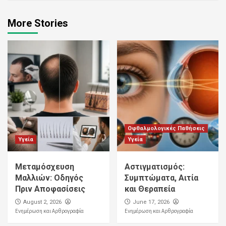
More Stories
Οφθαλμολογικές Παθήσεις
Υγεία
Υγεία
Μεταμόσχευση
Αστιγματισμός:
Μαλλιών: Οδηγός
Συμπτώματα, Αιτία
Πριν Αποφασίσεις
και Θεραπεία
August 2, 2026
June 17, 2026
Ενημέρωση και Αρθρογραφία
Ενημέρωση και Αρθρογραφία