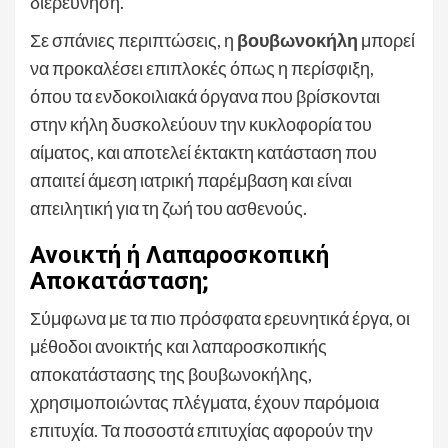
διερεύνηση.
Σε σπάνιες περιπτώσεις, η
βουβωνοκήλη
μπορεί
να προκαλέσει επιπλοκές όπως η περίσφιξη,
όπου τα ενδοκοιλιακά όργανα που βρίσκονται
στην κήλη δυσκολεύουν την κυκλοφορία του
αίματος, και αποτελεί έκτακτη κατάσταση που
απαιτεί άμεση ιατρική παρέμβαση και είναι
απειλητική για τη ζωή του ασθενούς.
Ανοικτή ή Λαπαροσκοπική
Αποκατάσταση;
Σύμφωνα με τα πιο πρόσφατα ερευνητικά έργα, οι
μέθοδοι ανοικτής και λαπαροσκοπικής
αποκατάστασης της βουβωνοκήλης,
χρησιμοποιώντας πλέγματα, έχουν παρόμοια
επιτυχία. Τα ποσοστά επιτυχίας αφορούν την