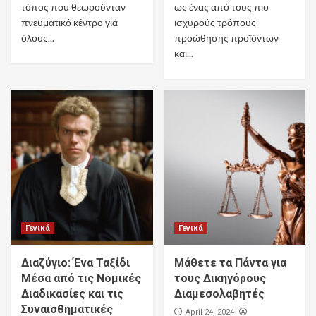
τόπος που θεωρούνταν
ως ένας από τους πιο
πνευματικό κέντρο για
ισχυρούς τρόπους
όλους...
προώθησης προϊόντων
και...
Γενικά
Γενικά
Διαζύγιο: Ένα Ταξίδι
Μάθετε τα Πάντα για
Μέσα από τις Νομικές
τους Δικηγόρους
Διαδικασίες και τις
Διαμεσολαβητές
Συναισθηματικές
April 24, 2024