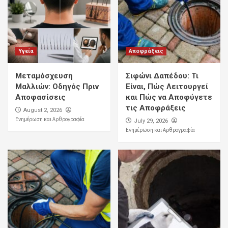
Υγεία
Αποφράξεις
Μεταμόσχευση
Σιφώνι Δαπέδου: Τι
Μαλλιών: Οδηγός Πριν
Είναι, Πώς Λειτουργεί
Αποφασίσεις
και Πώς να Αποφύγετε
τις Αποφράξεις
August 2, 2026
Ενημέρωση και Αρθρογραφία
July 29, 2026
Ενημέρωση και Αρθρογραφία