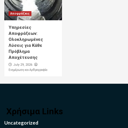
Αποφράξεις
Υπηρεσίες
Αποφράξεων:
Ολοκληρωμένες
Λύσεις για Κάθε
Πρόβλημα
Αποχέτευσης
July 29, 2026
Ενημέρωση και Αρθρογραφία
Χρήσιμα Links
Uncategorized