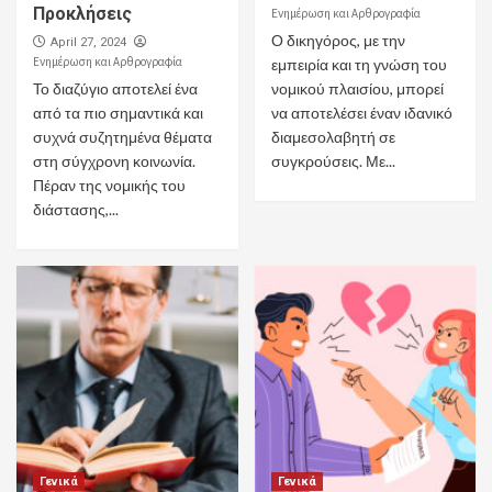
Προκλήσεις
Ενημέρωση και Αρθρογραφία
Ο δικηγόρος, με την
April 27, 2024
Ενημέρωση και Αρθρογραφία
εμπειρία και τη γνώση του
Το διαζύγιο αποτελεί ένα
νομικού πλαισίου, μπορεί
από τα πιο σημαντικά και
να αποτελέσει έναν ιδανικό
συχνά συζητημένα θέματα
διαμεσολαβητή σε
στη σύγχρονη κοινωνία.
συγκρούσεις. Με...
Πέραν της νομικής του
διάστασης,...
Γενικά
Γενικά