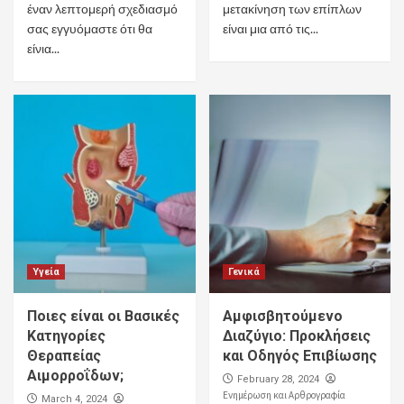
έναν λεπτομερή σχεδιασμό
μετακίνηση των επίπλων
σας εγγυόμαστε ότι θα
είναι μια από τις...
είνια...
Υγεία
Γενικά
Ποιες είναι οι Βασικές
Αμφισβητούμενο
Κατηγορίες
Διαζύγιο: Προκλήσεις
Θεραπείας
και Οδηγός Επιβίωσης
Αιμορροΐδων;
February 28, 2024
Ενημέρωση και Αρθρογραφία
March 4, 2024