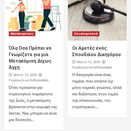
Μετακομίσεις
Uncategorized
Όλα Όσα Πρέπει να
Οι Αρετές ενός
Γνωρίζετε για μια
Σπουδαίου Δικηγόρου
Μετακόμιση Δίχως
March 15, 2024
Άγχη
Ενημέρωση και Αρθρογραφία
Η δικηγορία είναι ένας
March 19, 2024
Ενημέρωση και Αρθρογραφία
τομέας που απαιτεί όχι
Όταν πρόκειται για
μόνο νομικές γνώσεις, αλλά
στρεσογόνο παράγοντα
και δεξιότητες στον τομέα
της ζωής, η μετακόμιση
της επικοινωνίας, του
βρίσκεται στην κορυφή της
στρατηγικού...
λίστας. Ναι, μπορεί να είναι
μια δύσκολη...