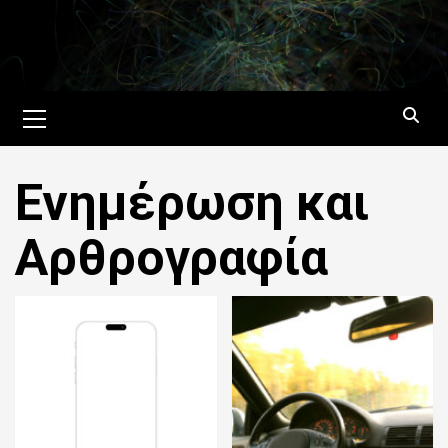
Skip
to
content
Primary
Menu
Ενημέρωση και
Αρθρογραφία