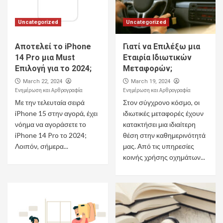
Uncategorized
Uncategorized
Αποτελεί το iPhone
Γιατί να Επιλέξω μια
14 Pro μια Must
Εταιρία Ιδιωτικών
Επιλογή για το 2024;
Μεταφορών;
March 22, 2024
March 19, 2024
Ενημέρωση και Αρθρογραφία
Ενημέρωση και Αρθρογραφία
Με την τελευταία σειρά
Στον σύγχρονο κόσμο, οι
iPhone 15 στην αγορά, έχει
ιδιωτικές μεταφορές έχουν
νόημα να αγοράσετε το
κατακτήσει μια ιδιαίτερη
iPhone 14 Pro το 2024;
θέση στην καθημερινότητά
Λοιπόν, σήμερα...
μας. Από τις υπηρεσίες
κοινής χρήσης οχημάτων...