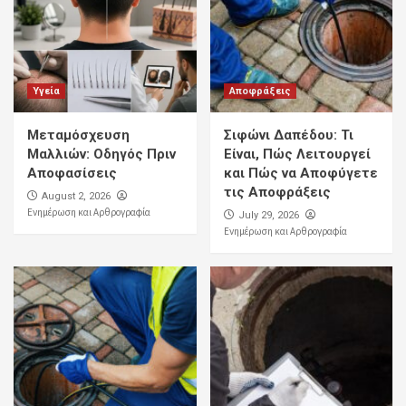
Υγεία
Αποφράξεις
Μεταμόσχευση
Σιφώνι Δαπέδου: Τι
Μαλλιών: Οδηγός Πριν
Είναι, Πώς Λειτουργεί
Αποφασίσεις
και Πώς να Αποφύγετε
τις Αποφράξεις
August 2, 2026
Ενημέρωση και Αρθρογραφία
July 29, 2026
Ενημέρωση και Αρθρογραφία