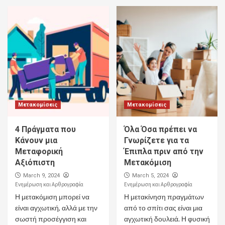
Μετακομίσεις
Μετακομίσεις
4 Πράγματα που
Όλα Όσα πρέπει να
Κάνουν μια
Γνωρίζετε για τα
Μεταφορική
Έπιπλα πριν από την
Αξιόπιστη
Μετακόμιση
March 9, 2024
March 5, 2024
Ενημέρωση και Αρθρογραφία
Ενημέρωση και Αρθρογραφία
Η μετακόμιση μπορεί να
Η μετακίνηση πραγμάτων
είναι αγχωτική, αλλά με την
από το σπίτι σας είναι μια
σωστή προσέγγιση και
αγχωτική δουλειά. Η φυσική