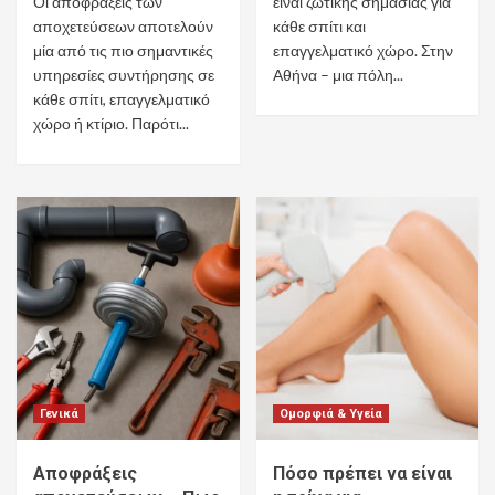
Οι αποφράξεις των
είναι ζωτικής σημασίας για
αποχετεύσεων αποτελούν
κάθε σπίτι και
μία από τις πιο σημαντικές
επαγγελματικό χώρο. Στην
υπηρεσίες συντήρησης σε
Αθήνα – μια πόλη...
κάθε σπίτι, επαγγελματικό
χώρο ή κτίριο. Παρότι...
Γενικά
Ομορφιά & Υγεία
Αποφράξεις
Πόσο πρέπει να είναι