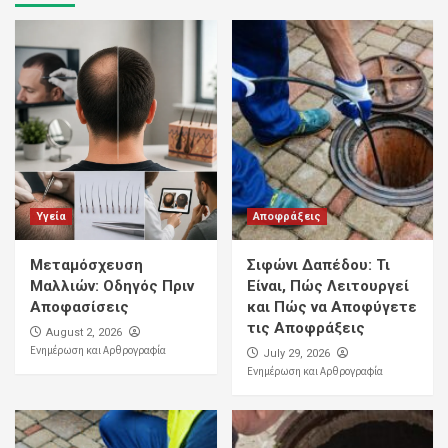
Υγεία
Αποφράξεις
Μεταμόσχευση
Σιφώνι Δαπέδου: Τι
Μαλλιών: Οδηγός Πριν
Είναι, Πώς Λειτουργεί
Αποφασίσεις
και Πώς να Αποφύγετε
τις Αποφράξεις
August 2, 2026
Ενημέρωση και Αρθρογραφία
July 29, 2026
Ενημέρωση και Αρθρογραφία