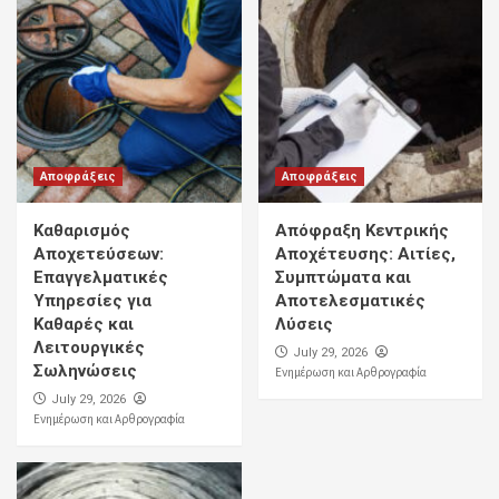
Αποφράξεις
Αποφράξεις
Καθαρισμός
Απόφραξη Κεντρικής
Αποχετεύσεων:
Αποχέτευσης: Αιτίες,
Επαγγελματικές
Συμπτώματα και
Υπηρεσίες για
Αποτελεσματικές
Καθαρές και
Λύσεις
Λειτουργικές
July 29, 2026
Σωληνώσεις
Ενημέρωση και Αρθρογραφία
July 29, 2026
Ενημέρωση και Αρθρογραφία