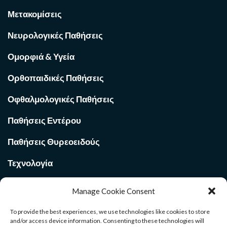
Μετακομίσεις
Νευρολογικές Παθήσεις
Ομορφιά & Υγεία
Ορθοπαιδικές Παθήσεις
Οφθαλμολογικές Παθήσεις
Παθήσεις Εντέρου
Παθήσεις Θυρεοειδούς
Τεχνολογία
Υγεία
Manage Cookie Consent
To provide the best experiences, we use technologies like cookies to store
and/or access device information. Consenting to these technologies will