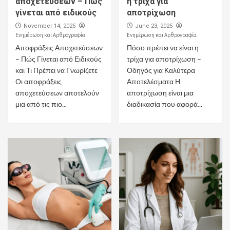
αποχετεύσεων – Πως
η τρίχα για
γίνεται από ειδικούς
αποτρίχωση
November 14, 2025
June 23, 2025
Ενημέρωση και Αρθρογραφία
Ενημέρωση και Αρθρογραφία
Αποφράξεις Αποχετεύσεων
Πόσο πρέπει να είναι η
– Πώς Γίνεται από Ειδικούς
τρίχα για αποτρίχωση –
και Τι Πρέπει να Γνωρίζετε
Οδηγός για Καλύτερα
Οι αποφράξεις
Αποτελέσματα Η
αποχετεύσεων αποτελούν
αποτρίχωση είναι μια
μια από τις πιο...
διαδικασία που αφορά...