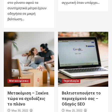
στο γόνατο αφού τα
αγχωτική όταν υπάρχει...
συντηρητικά μέτρα έχουν
οδηγήσει σε μικρή
βελτίωση...
Μετακομίσεις
Τεχνολογία
Μετακόμιση – Ξεκίνα
Βελτιστοποιήστε το
τώρα να σχεδιάζεις
περιεχόμενό σας –
το πλάνο
Οδηγός SEO
May 30, 2022
May 25, 2022