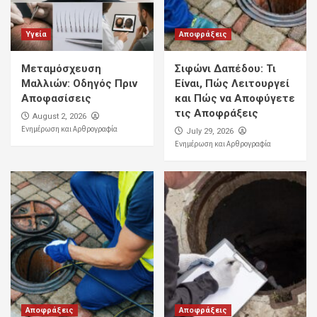
Υγεία
Αποφράξεις
Μεταμόσχευση
Σιφώνι Δαπέδου: Τι
Μαλλιών: Οδηγός Πριν
Είναι, Πώς Λειτουργεί
Αποφασίσεις
και Πώς να Αποφύγετε
τις Αποφράξεις
August 2, 2026
Ενημέρωση και Αρθρογραφία
July 29, 2026
Ενημέρωση και Αρθρογραφία
Αποφράξεις
Αποφράξεις