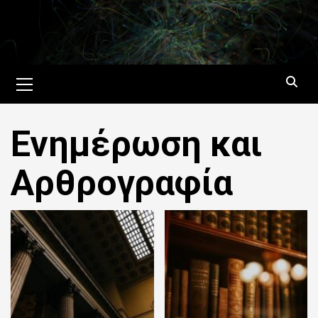
Skip
to
content
Primary
Menu
Ενημέρωση και
Αρθρογραφία