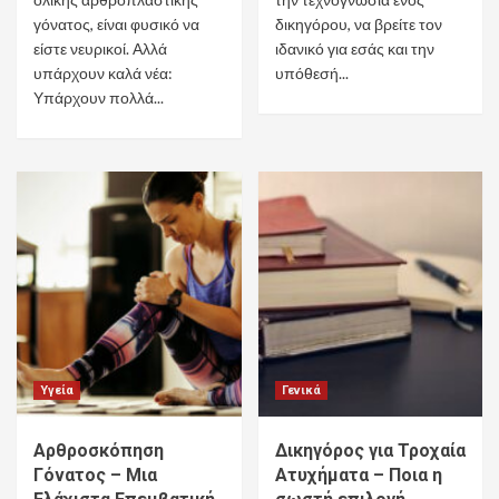
γόνατος, είναι φυσικό να
δικηγόρου, να βρείτε τον
είστε νευρικοί. Αλλά
ιδανικό για εσάς και την
υπάρχουν καλά νέα:
υπόθεσή...
Υπάρχουν πολλά...
Υγεία
Γενικά
Αρθροσκόπηση
Δικηγόρος για Τροχαία
Γόνατος – Μια
Ατυχήματα – Ποια η