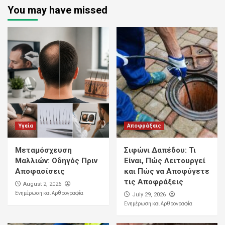
You may have missed
Υγεία
Αποφράξεις
Μεταμόσχευση
Σιφώνι Δαπέδου: Τι
Μαλλιών: Οδηγός Πριν
Είναι, Πώς Λειτουργεί
Αποφασίσεις
και Πώς να Αποφύγετε
τις Αποφράξεις
August 2, 2026
Ενημέρωση και Αρθρογραφία
July 29, 2026
Ενημέρωση και Αρθρογραφία