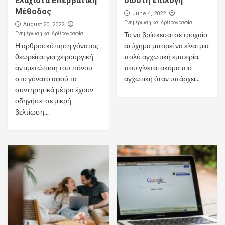
Ελάχιστα Επεμβατική
σωστή επιλογή
Μέθοδος
June 4, 2022
Ενημέρωση και Αρθρογραφία
August 20, 2022
Ενημέρωση και Αρθρογραφία
Το να βρίσκεσαι σε τροχαίο
Η αρθροσκόπηση γόνατος
ατύχημα μπορεί να είναι μια
θεωρείται για χειρουργική
πολύ αγχωτική εμπειρία,
αντιμετώπιση του πόνου
που γίνεται ακόμα πιο
στο γόνατο αφού τα
αγχωτική όταν υπάρχει...
συντηρητικά μέτρα έχουν
οδηγήσει σε μικρή
βελτίωση...