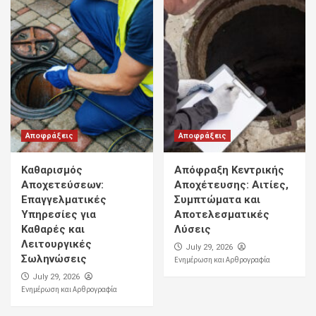
Αποφράξεις
Αποφράξεις
Καθαρισμός
Απόφραξη Κεντρικής
Αποχετεύσεων:
Αποχέτευσης: Αιτίες,
Επαγγελματικές
Συμπτώματα και
Υπηρεσίες για
Αποτελεσματικές
Καθαρές και
Λύσεις
Λειτουργικές
July 29, 2026
Σωληνώσεις
Ενημέρωση και Αρθρογραφία
July 29, 2026
Ενημέρωση και Αρθρογραφία