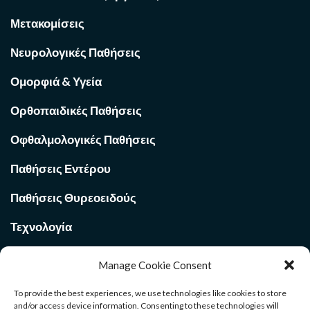
Μετακομίσεις
Νευρολογικές Παθήσεις
Ομορφιά & Υγεία
Ορθοπαιδικές Παθήσεις
Οφθαλμολογικές Παθήσεις
Παθήσεις Εντέρου
Παθήσεις Θυρεοειδούς
Τεχνολογία
Υγεία
Manage Cookie Consent
To provide the best experiences, we use technologies like cookies to store
and/or access device information. Consenting to these technologies will