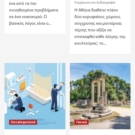
Ενημέρωση και Αρθρογραφία
ένα από τα πιο
συνηθισμένα προβλήματα
Η Αθήνα διαθέτει πλέον
σε ένα νοικοκυριό. Ο
δύο κορυφαίους χώρους
βασικός λόγος είναι ο...
σύγχρονης και μοντέρνας
τέχνης που αξίζει να
επισκεφθεί κάθε λάτρης της
κουλτούρας: το...
Uncategorized
Γενικά