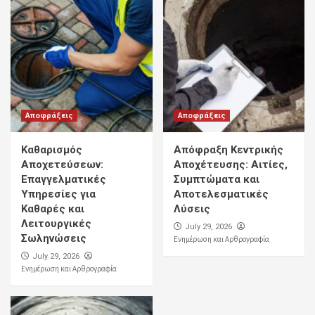
Αποφράξεις
Αποφράξεις
Καθαρισμός
Απόφραξη Κεντρικής
Αποχετεύσεων:
Αποχέτευσης: Αιτίες,
Επαγγελματικές
Συμπτώματα και
Υπηρεσίες για
Αποτελεσματικές
Καθαρές και
Λύσεις
Λειτουργικές
July 29, 2026
Σωληνώσεις
Ενημέρωση και Αρθρογραφία
July 29, 2026
Ενημέρωση και Αρθρογραφία