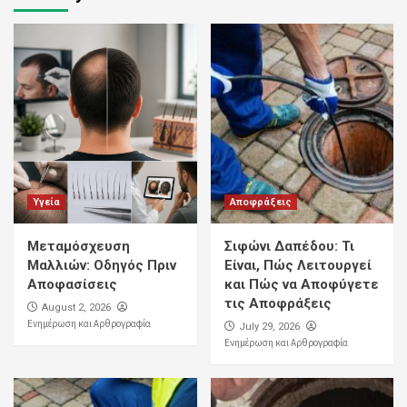
Υγεία
Αποφράξεις
Μεταμόσχευση
Σιφώνι Δαπέδου: Τι
Μαλλιών: Οδηγός Πριν
Είναι, Πώς Λειτουργεί
Αποφασίσεις
και Πώς να Αποφύγετε
τις Αποφράξεις
August 2, 2026
Ενημέρωση και Αρθρογραφία
July 29, 2026
Ενημέρωση και Αρθρογραφία